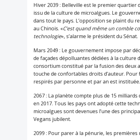
Hiver 2039 : Belleville est le premier quartie
issu de la culture de microalgues. Le gouve
dans tout le pays. L’opposition se plaint du 
au Chinois. «
C’est quand même un comble cons
technologie
», s’alarme le président du Sénat.
Mars 2049 : Le gouvernement impose par décre
de façades dépolluantes dédiées à la culture
consortium constitué par la fusion des deux a
touche de confortables droits d’auteur. Pour 
respirés par personne et par an est instituée.
2067 : La planète compte plus de 15 milliards
en 2017. Tous les pays ont adopté cette techn
microalgues sont devenues l’une des principa
Vegans jubilent.
2099 : Pour parer à la pénurie, les premières 