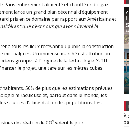
r de Paris entièrement alimenté et chauffé en biogaz
rnement lance un grand plan décennal d’équipement
retard pris en ce domaine par rapport aux Américains et
idérant que c’est nous qui avons inventé la
t à tous les lieux recevant du public la construction
 de microalgues. Un immense marché est attribué au
nciens groupes à l’origine de la technologie. X-TU
financer le projet, une taxe sur les mètres cubes
 d’habitants, 50% de plus que les estimations prévues
ologie miraculeuse et, partout dans le monde, les
les sources d’alimentation des populations. Les
À 
pa
usines de création de CO² voient le jour.