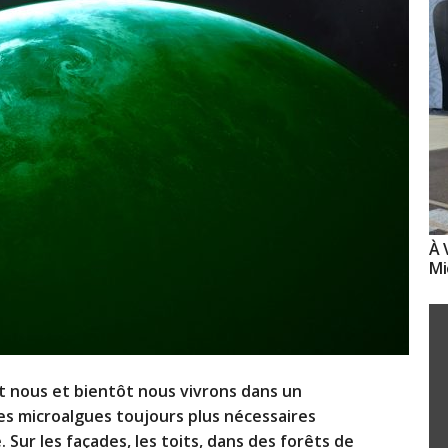
À 
Mi
nt nous et bientôt nous vivrons dans un
s microalgues toujours plus nécessaires
 Sur les façades, les toits, dans des forêts de