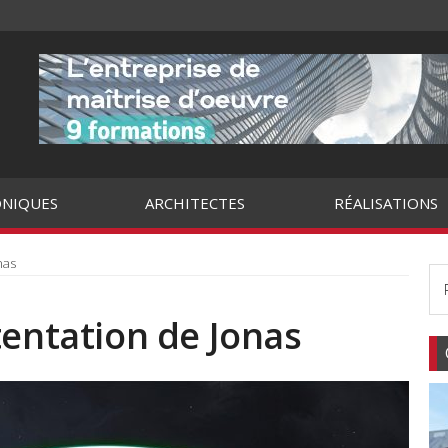
NIQUES
ARCHITECTES
RÉALISATIONS
nas
tentation de Jonas