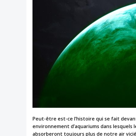
Peut-être est-ce l’histoire qui se fait deva
environnement d’aquariums dans lesquels le
absorberont toujours plus de notre air vicié.