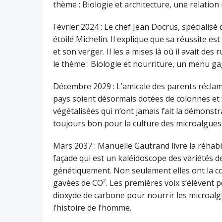
thème : Biologie et architecture, une relation
Février 2024 : Le chef Jean Docrus, spécialisé
étoilé Michelin. Il explique que sa réussite e
et son verger. Il les a mises là où il avait d
le thème : Biologie et nourriture, un menu g
Décembre 2029 : L’amicale des parents réclam
pays soient désormais dotées de colonnes et 
végétalisées qui n’ont jamais fait la démonstra
toujours bon pour la culture des microalgues
Mars 2037 : Manuelle Gautrand livre la réhab
façade qui est un kaléidoscope des variétés 
génétiquement. Non seulement elles ont la co
gavées de CO². Les premières voix s’élèvent 
dioxyde de carbone pour nourrir les microalg
l’histoire de l’homme.