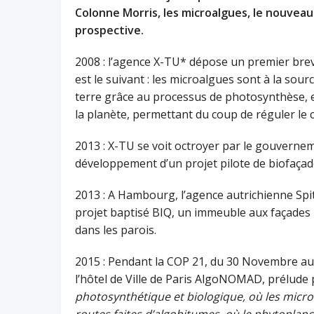
Colonne Morris, les microalgues, le nouvea
prospective.
2008 : l’agence X-TU* dépose un premier breve
est le suivant : les microalgues sont à la sourc
terre grâce au processus de photosynthèse, el
la planète, permettant du coup de réguler le
2013 : X-TU se voit octroyer par le gouverne
développement d’un projet pilote de biofaçad
2013 : A Hambourg, l’agence autrichienne Spit
projet baptisé BIQ, un immeuble aux façades 
dans les parois.
2015 : Pendant la COP 21, du 30 Novembre au
l’hôtel de Ville de Paris AlgoNOMAD, prélude 
photosynthétique et biologique, où les micro