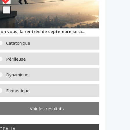
lon vous, la rentrée de septembre sera…
Catatonique
Périlleuse
Dynamique
Fantastique
Voir les résultats
OPALIA