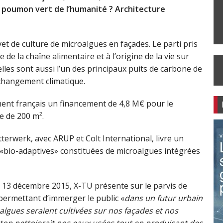
u poumon vert de l’humanité ? Architecture
t de culture de microalgues en façades. Le parti pris
e de la chaîne alimentaire et à l’origine de la vie sur
les sont aussi l’un des principaux puits de carbone de
 changement climatique.
ment français un financement de 4,8 M€ pour le
e de 200 m².
terwerk, avec ARUP et Colt International, livre un
«bio-adaptives» constituées de microalgues intégrées
 13 décembre 2015, X-TU présente sur le parvis de
permettant d’immerger le public «
dans un futur urbain
algues seraient cultivées sur nos façades et nos