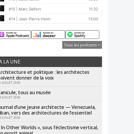
Tous les podcasts >
A LA UNE
rchitecture et politique : les architectes
oivent donner de la voix
1 JUILLET 2026
anicule, tous au musée
4 JUILLET 2026
ournal d’une jeune architecte — Venezuela,
iban, vers des architectures de l’essentiel
4 JUILLET 2026
 In Other Worlds », sous l’éclectisme vertical,
n esprit animal