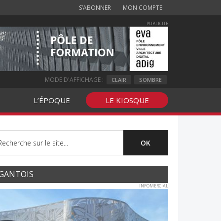
S’ABONNER
MON COMPTE
PUBLICITE
MODE D'AFFICHAGE :
CLAIR
SOMBRE
L’ÉPOQUE
LE KIOSQUE
GANTOIS
INFOMERCIAL