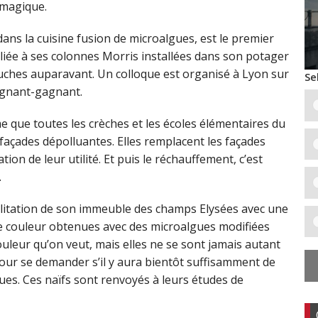
 magique.
 dans la cuisine fusion de microalgues, est le premier
st liée à ses colonnes Morris installées dans son potager
es ruches auparavant. Un colloque est organisé à Lyon sur
Se
agnant-gagnant.
e que toutes les crèches et les écoles élémentaires du
façades dépolluantes. Elles remplacent les façades
tion de leur utilité. Et puis le réchauffement, c’est
.
ilitation de son immeuble des champs Elysées avec une
de couleur obtenues avec des microalgues modifiées
uleur qu’on veut, mais elles ne se sont jamais autant
pour se demander s’il y aura bientôt suffisamment de
ues. Ces naïfs sont renvoyés à leurs études de