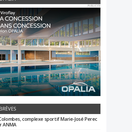
PUBLICITE
BRÈVES
Colombes, complexe sportif Marie-José Perec
r ANMA