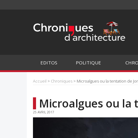
EDITOS
POLITIQUE
CHRO
Accueil
>
Chroniques
> Microalgues ou la tentation de Jo
Microalgues ou la 
25 AVRIL 2017