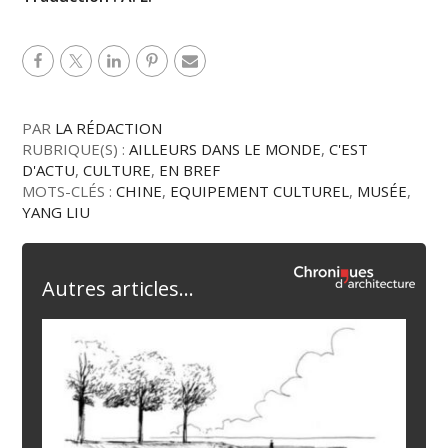
PAR
LA RÉDACTION
RUBRIQUE(S) :
AILLEURS DANS LE MONDE
,
C'EST
D'ACTU
,
CULTURE
,
EN BREF
MOTS-CLÉS :
CHINE
,
EQUIPEMENT CULTUREL
,
MUSÉE
,
YANG LIU
Autres articles...