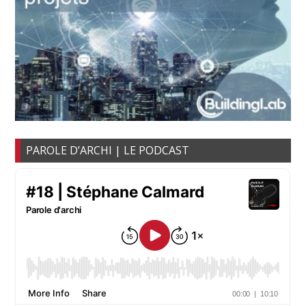
PAROLE D’ARCHI | LE PODCAST