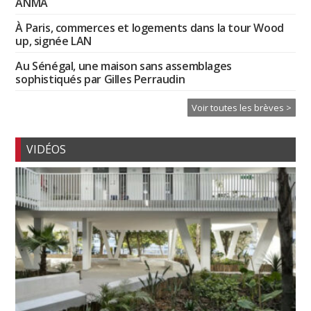
ANMA
À Paris, commerces et logements dans la tour Wood
up, signée LAN
Au Sénégal, une maison sans assemblages
sophistiqués par Gilles Perraudin
Voir toutes les brèves >
VIDÉOS