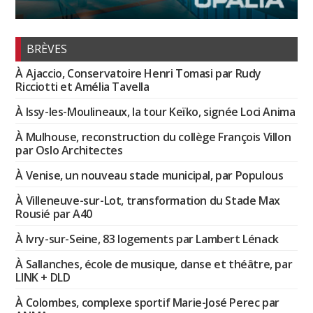
BRÈVES
À Ajaccio, Conservatoire Henri Tomasi par Rudy
Ricciotti et Amélia Tavella
À Issy-les-Moulineaux, la tour Keïko, signée Loci Anima
À Mulhouse, reconstruction du collège François Villon
par Oslo Architectes
À Venise, un nouveau stade municipal, par Populous
À Villeneuve-sur-Lot, transformation du Stade Max
Rousié par A40
À Ivry-sur-Seine, 83 logements par Lambert Lénack
À Sallanches, école de musique, danse et théâtre, par
LINK + DLD
À Colombes, complexe sportif Marie-José Perec par