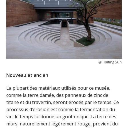
@ Haiting Sun
Nouveau et ancien
La plupart des matériaux utilisés pour ce musée,
comme la terre damée, des panneaux de zinc de
titane et du travertin, seront érodés par le temps. Ce
processus d’érosion est comme la fermentation du
vin, le temps lui donne un goût unique. La terre des
murs, naturellement légèrement rouge, provient du