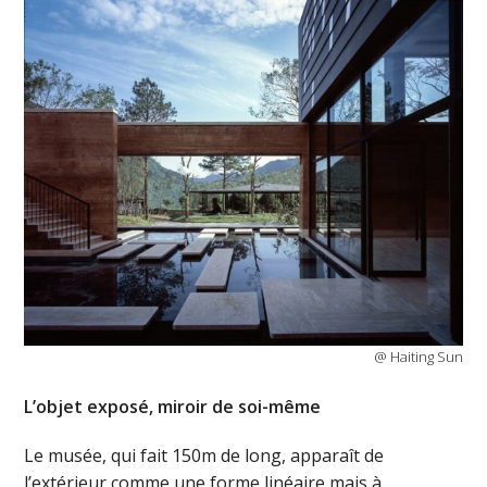
@ Haiting Sun
L’objet exposé, miroir de soi-même
Le musée, qui fait 150m de long, apparaît de
l’extérieur comme une forme linéaire mais à