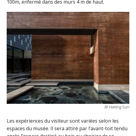
100m, enfermé dans des murs 4 m de haut.
@ Haiting Sun
Les expériences du visiteur sont variées selon les
espaces du musée. Il sera attiré par l’avant-toit tendu
après l’espace destiné au bois ou choisira de se