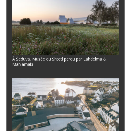
À Šeduva, Musée du Shtetl perdu par Lahdelma &
Mahlamäki