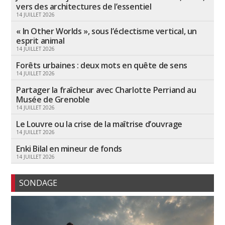
vers des architectures de l’essentiel
14 JUILLET 2026
« In Other Worlds », sous l’éclectisme vertical, un
esprit animal
14 JUILLET 2026
Forêts urbaines : deux mots en quête de sens
14 JUILLET 2026
Partager la fraîcheur avec Charlotte Perriand au
Musée de Grenoble
14 JUILLET 2026
Le Louvre ou la crise de la maîtrise d’ouvrage
14 JUILLET 2026
Enki Bilal en mineur de fonds
14 JUILLET 2026
SONDAGE