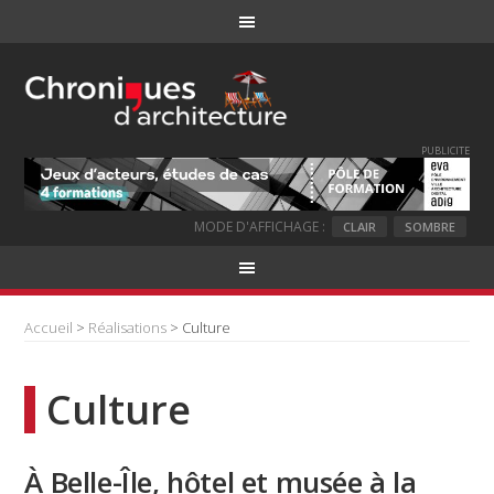
PUBLICITE
MODE D'AFFICHAGE :
CLAIR
SOMBRE
Accueil
>
Réalisations
> Culture
Culture
À Belle-Île, hôtel et musée à la