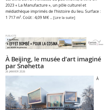
2023 « La Manufacture », un pôle culturel et
médiathèque imprimés de l’histoire du lieu. Surface :
1 717 m². Coût : 4,09 M€ ...
[Lire la suite]
PUBLICITE
À Beijing, le musée d’art imaginé
par Snøhetta
26 JANVIER 2026
À