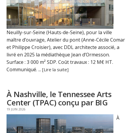
Neuilly-sur-Seine (Hauts-de-Seine), pour la ville
maître d’ouvrage, Atelier du pont (Anne-Cécile Comar
et Philippe Croisier), avec DDL architecte associé, a
livré en 2025 la médiathèque Jean d’Ormesson.
Surface : 3 000 m² SDP. Coût travaux : 12 M€ HT.
Communiqué. ...
[Lire la suite]
À Nashville, le Tennessee Arts
Center (TPAC) conçu par BIG
19 JUIN 2026
À