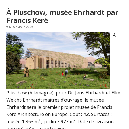
À Plüschow, musée Ehrhardt par
Francis Kéré
9 NOVEMBRE 2025
À
Plüschow (Allemagne), pour Dr. Jens Ehrhardt et Elke
Weicht-Ehrhardt maîtres d’ouvrage, le musée
Ehrhardt sera le premier projet musée de Francis
Kéré Architecture en Europe. Coût : n.c. Surfaces :
musée 1 363 m² ; jardin 3 973 m². Date de livraison
non précisée. ...
[Lire la suite]