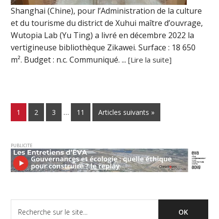
Shanghai (Chine), pour l’Administration de la culture
et du tourisme du district de Xuhui maître d’ouvrage,
Wutopia Lab (Yu Ting) a livré en décembre 2022 la
vertigineuse bibliothèque Zikawei. Surface : 18 650
m². Budget : n.c. Communiqué. ...
[Lire la suite]
1
2
3
…
11
Articles suivants »
PUBLICITE