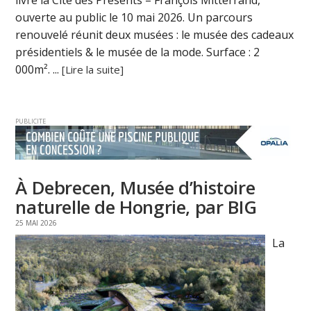
livré la Cité des Présents – François Mitterrand,
ouverte au public le 10 mai 2026. Un parcours
renouvelé réunit deux musées : le musée des cadeaux
présidentiels & le musée de la mode. Surface : 2
000m². ...
[Lire la suite]
PUBLICITE
À Debrecen, Musée d’histoire
naturelle de Hongrie, par BIG
25 MAI 2026
La