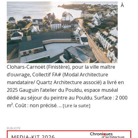
À
Clohars-Carnoët (Finistère), pour la ville maître
d’ouvrage, Collectif FA# (Modal Architecture
mandataire/ Quartz Architecture associé) a livré en
2025 Gauguin l’atelier du Pouldu, espace muséal
dédié au séjour du peintre au Pouldu. Surface : 2 000
m². Coût : non précisé. ...
[Lire la suite]
PUBLICITE