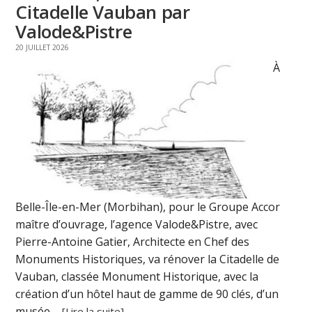
Citadelle Vauban par
Valode&Pistre
20 JUILLET 2026
À
Belle-Île-en-Mer (Morbihan), pour le Groupe Accor
maître d’ouvrage, l’agence Valode&Pistre, avec
Pierre-Antoine Gatier, Architecte en Chef des
Monuments Historiques, va rénover la Citadelle de
Vauban, classée Monument Historique, avec la
création d’un hôtel haut de gamme de 90 clés, d’un
musée ...
[Lire la suite]