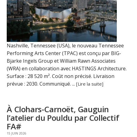
Nashville, Tennessee (USA), le nouveau Tennessee
Performing Arts Center (TPAC) est conçu par BIG-
Bjarke Ingels Group et William Rawn Associates
(WRA) en collaboration avec HASTINGS Architecture.
Surface : 28 520 m². Coût non précisé. Livraison
prévue : 2030. Communiqué. ...
[Lire la suite]
À Clohars-Carnoët, Gauguin
l’atelier du Pouldu par Collectif
FA#
15 JUIN 2026