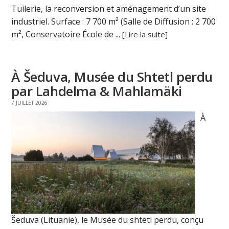
Tuilerie, la reconversion et aménagement d’un site
industriel. Surface : 7 700 m² (Salle de Diffusion : 2 700
m², Conservatoire École de ...
[Lire la suite]
À Šeduva, Musée du Shtetl perdu
par Lahdelma & Mahlamäki
7 JUILLET 2026
À
Šeduva (Lituanie), le Musée du shtetl perdu, conçu