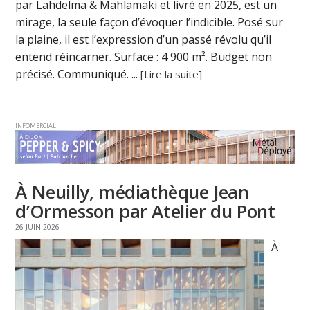
par Lahdelma & Mahlamäki et livré en 2025, est un
mirage, la seule façon d’évoquer l’indicible. Posé sur
la plaine, il est l’expression d’un passé révolu qu’il
entend réincarner. Surface : 4 900 m². Budget non
précisé. Communiqué. ...
[Lire la suite]
INFOMERCIAL
À Neuilly, médiathèque Jean
d’Ormesson par Atelier du Pont
26 JUIN 2026
À