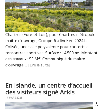
Chartres (Eure-et-Loir), pour Chartres métropole
maître d’ouvrage, Groupe-6 a livré en 2024 Le
Colisée, une salle polyvalente pour concerts et
rencontres sportives. Surface : 14 500 m². Montant
des travaux : 55 M€. Communiqué du maître
d’ouvrage. ...
[Lire la suite]
En Islande, un centre d’accueil
des visiteurs signé Arkís
17 MARS 2026
À