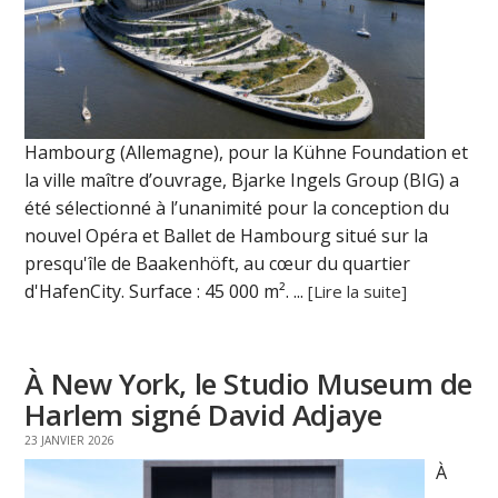
Hambourg (Allemagne), pour la Kühne Foundation et
la ville maître d’ouvrage, Bjarke Ingels Group (BIG) a
été sélectionné à l’unanimité pour la conception du
nouvel Opéra et Ballet de Hambourg situé sur la
presqu'île de Baakenhöft, au cœur du quartier
d'HafenCity. Surface : 45 000 m². ...
[Lire la suite]
À New York, le Studio Museum de
Harlem signé David Adjaye
23 JANVIER 2026
À