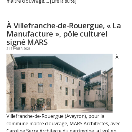
maître d’ouvrage. ...
[Lire la suite]
À Villefranche-de-Rouergue, « La
Manufacture », pôle culturel
signé MARS
21 FÉVRIER 2026
À
Villefranche-de-Rouergue (Aveyron), pour la
commune maître d’ouvrage, MARS Architectes, avec
Caroline Serra Architecte du patrimoine, a livré en