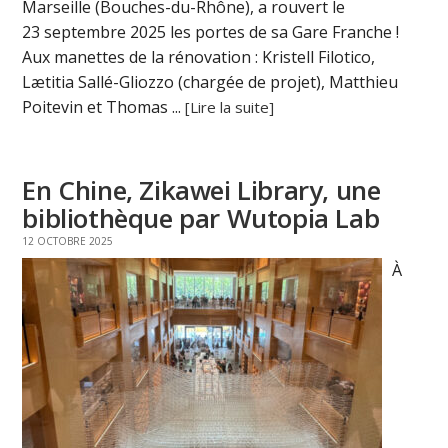
Marseille (Bouches-du-Rhône), a rouvert le
23 septembre 2025 les portes de sa Gare Franche !
Aux manettes de la rénovation : Kristell Filotico,
Lætitia Sallé-Gliozzo (chargée de projet), Matthieu
Poitevin et Thomas ...
[Lire la suite]
En Chine, Zikawei Library, une
bibliothèque par Wutopia Lab
12 OCTOBRE 2025
À