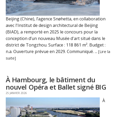
Beijing (Chine), l’agence Snøhetta, en collaboration
avec l'Institut de design architectural de Beijing
(BIAD), a remporté en 2025 le concours pour la
conception d’un nouveau Musée d'art situé dans le
district de Tongzhou. Surface : 118 861 m². Budget :
n.a. Ouverture prévue en 2029. Communiqué. ...
[Lire la
suite]
À Hambourg, le bâtiment du
nouvel Opéra et Ballet signé BIG
25 JANVIER 2026
À