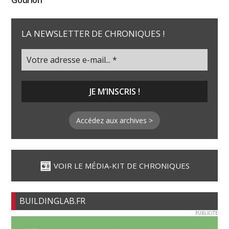
Gourion
LA NEWSLETTER DE CHRONIQUES !
Accédez aux archives >
VOIR LE MÉDIA-KIT DE CHRONIQUES
BUILDINGLAB.FR
PUBLICITE