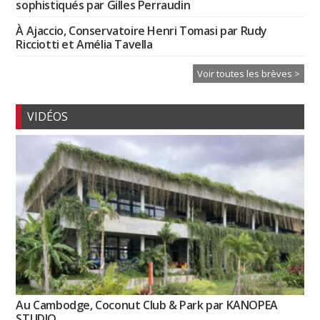
sophistiqués par Gilles Perraudin
À Ajaccio, Conservatoire Henri Tomasi par Rudy
Ricciotti et Amélia Tavella
Voir toutes les brèves >
VIDÉOS
Au Cambodge, Coconut Club & Park par KANOPEA
STUDIO