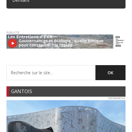
Démians
PUBLICITE
GANTOIS
INFOMERCIAL