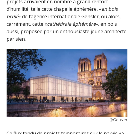
projets arrivaient en nombre à grand renfort
d’humilité, telle cette chapelle éphémère, «
en bois
brûlé
» de l’agence internationale Gensler, ou alors,
carrément, cette «
cathédrale éphémère
», en bois
aussi, proposée par un enthousiaste jeune architecte
parisien.
@Gensler
Ce flux tendu de projets temporaires sur le parvis va