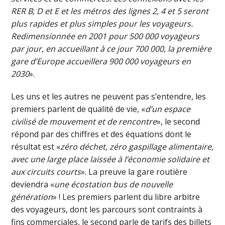
RER B, D et E et les métros des lignes 2, 4 et 5 seront
plus rapides et plus simples pour les voyageurs.
Redimensionnée en 2001 pour 500 000 voyageurs
par jour, en accueillant à ce jour 700 000, la première
gare d’Europe accueillera 900 000 voyageurs en
2030
».
Les uns et les autres ne peuvent pas s’entendre, les
premiers parlent de qualité de vie, «
d’un espace
civilisé de mouvement et de rencontre
», le second
répond par des chiffres et des équations dont le
résultat est «
zéro déchet, zéro gaspillage alimentaire,
avec une large place laissée à l’économie solidaire et
aux circuits courts
». La preuve la gare routière
deviendra «
une écostation bus de nouvelle
génération
» ! Les premiers parlent du libre arbitre
des voyageurs, dont les parcours sont contraints à
fins commerciales, le second parle de tarifs des billets