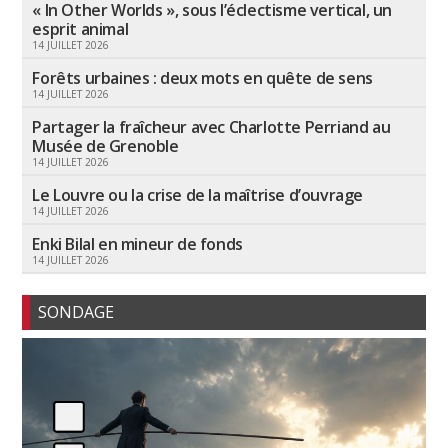
« In Other Worlds », sous l’éclectisme vertical, un
esprit animal
14 JUILLET 2026
Forêts urbaines : deux mots en quête de sens
14 JUILLET 2026
Partager la fraîcheur avec Charlotte Perriand au
Musée de Grenoble
14 JUILLET 2026
Le Louvre ou la crise de la maîtrise d’ouvrage
14 JUILLET 2026
Enki Bilal en mineur de fonds
14 JUILLET 2026
SONDAGE