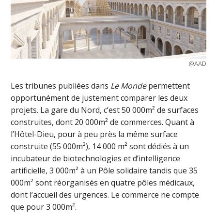
@AAD
Les tribunes publiées dans
Le Monde
permettent
opportunément de justement comparer les deux
projets. La gare du Nord, c’est 50 000m² de surfaces
construites, dont 20 000m² de commerces. Quant à
l’Hôtel-Dieu, pour à peu près la même surface
construite (55 000m²), 14 000 m² sont dédiés à un
incubateur de biotechnologies et d’intelligence
artificielle, 3 000m² à un Pôle solidaire tandis que 35
000m² sont réorganisés en quatre pôles médicaux,
dont l’accueil des urgences. Le commerce ne compte
que pour 3 000m².