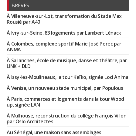
BRÈVES
À Villeneuve-sur-Lot, transformation du Stade Max
Rousié par A40
À Ivry-sur-Seine, 83 logements par Lambert Lénack
À Colombes, complexe sportif Marie-José Perec par
ANMA
À Sallanches, école de musique, danse et théâtre, par
LINK + DLD
À Issy-les-Moulineaux, la tour Keïko, signée Loci Anima
À Venise, un nouveau stade municipal, par Populous
À Paris, commerces et logements dans la tour Wood
up, signée LAN
À Mulhouse, reconstruction du collège François Villon
par Oslo Architectes
Au Sénégal, une maison sans assemblages