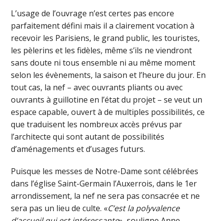
L’usage de l’ouvrage n’est certes pas encore
parfaitement défini mais il a clairement vocation à
recevoir les Parisiens, le grand public, les touristes,
les pèlerins et les fidèles, même s’ils ne viendront
sans doute ni tous ensemble ni au même moment
selon les évènements, la saison et l’heure du jour. En
tout cas, la nef – avec ouvrants pliants ou avec
ouvrants à guillotine en l’état du projet – se veut un
espace capable, ouvert à de multiples possibilités, ce
que traduisent les nombreux accès prévus par
l’architecte qui sont autant de possibilités
d’aménagements et d’usages futurs.
Puisque les messes de Notre-Dame sont célébrées
dans l’église Saint-Germain l’Auxerrois, dans le 1er
arrondissement, la nef ne sera pas consacrée et ne
sera pas un lieu de culte. «
C’est la polyvalence
d’accueil qui est intéressante
», souligne Anne