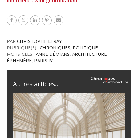
intermède avant gentrification
PAR
CHRISTOPHE LERAY
RUBRIQUE(S) :
CHRONIQUES
,
POLITIQUE
MOTS-CLÉS :
ANNE DÉMIANS
,
ARCHITECTURE
ÉPHÉMÈRE
,
PARIS IV
Autres articles...