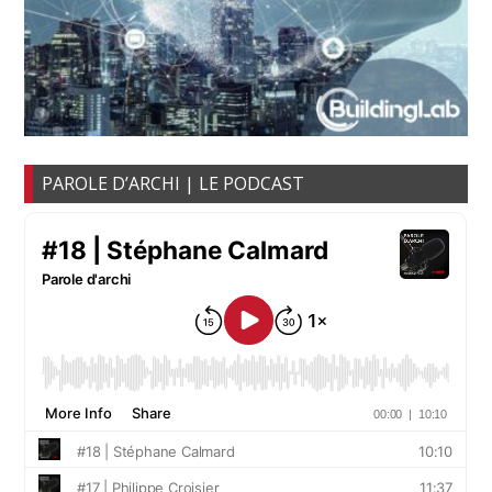
PAROLE D’ARCHI | LE PODCAST