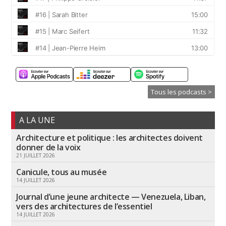
Tous les podcasts >
A LA UNE
Architecture et politique : les architectes doivent
donner de la voix
21 JUILLET 2026
Canicule, tous au musée
14 JUILLET 2026
Journal d’une jeune architecte — Venezuela, Liban,
vers des architectures de l’essentiel
14 JUILLET 2026