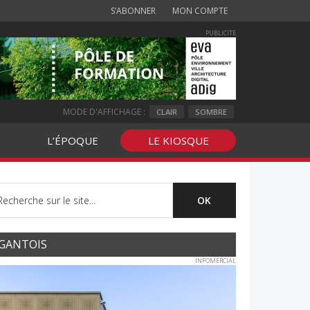
S’ABONNER
MON COMPTE
PUBLICITE
MODE D'AFFICHAGE :
CLAIR
SOMBRE
L’ÉPOQUE
LE KIOSQUE
GANTOIS
INFOMERCIAL