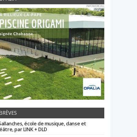
INFOMERCIAL
BRÈVES
Sallanches, école de musique, danse et
éâtre, par LINK + DLD