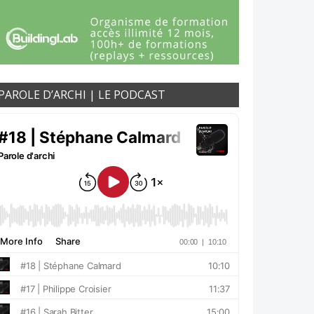
PAROLE D’ARCHI | LE PODCAST