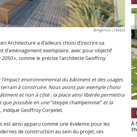
@Agence LYKKEN
n Architecture a d’ailleurs choisi d’inscrire sa
jet d’aménagement exemplaire, avec pour objectif
e 2050
», comme le précise l’architecte Geoffroy
r l’impact environnemental du bâtiment et des usages
 terrain à construire. Nous avons par exemple choisi
timent et non à côté : la place ainsi libérée permettra
nt que possible en une
‘’steppe champenoise’’
et la
, indique Geoffroy Corpelet.
À 
els est ainsi apparu comme une évidence pour les
th
odernes de construction au sein du projet, ces