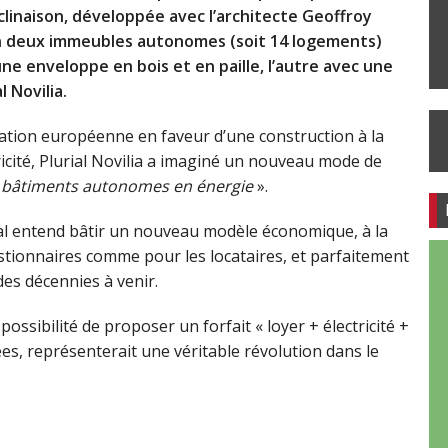
linaison, développée avec l’architecte Geoffroy
en deux immeubles autonomes (soit 14 logements)
une enveloppe en bois et en paille, l’autre avec une
 Novilia.
slation européenne en faveur d’une construction à la
icité, Plurial Novilia a imaginé un nouveau mode de
«
bâtiments autonomes en énergie
».
cial entend bâtir un nouveau modèle économique, à la
estionnaires comme pour les locataires, et parfaitement
es décennies à venir.
possibilité de proposer un forfait « loyer + électricité +
ées, représenterait une véritable révolution dans le