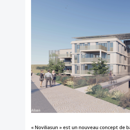
« Noviliasun » est un nouveau concept de 