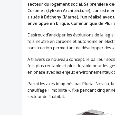
secteur du logement social. Sa première déc
Corpelet (Lykken Architecture), consiste 
situés à Bétheny (Marne), l’un réalisé avec 
enveloppe en brique. Communiqué de Plurial
Désireux d’anticiper les évolutions de la légi
fois neutre en carbone et autonome en électr
construction permettant de développer des 
À travers ce nouveau concept, le bailleur so
fois plus rentable et plus durable pour les g
en phase avec les enjeux environnementaux d
Parmi les axes imaginés par Plurial Novilia, la 
chauffage + mobilité », fixe pendant cinq ann
secteur de l’habitat.