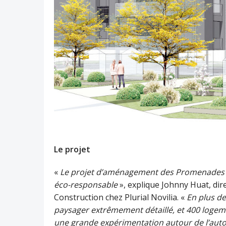
Le projet
«
Le projet d’aménagement des Promenades d
éco-responsable
», explique Johnny Huat, dir
Construction chez Plurial Novilia. «
En plus d
paysager extrêmement détaillé, et 400 logem
une grande expérimentation autour de l’aut