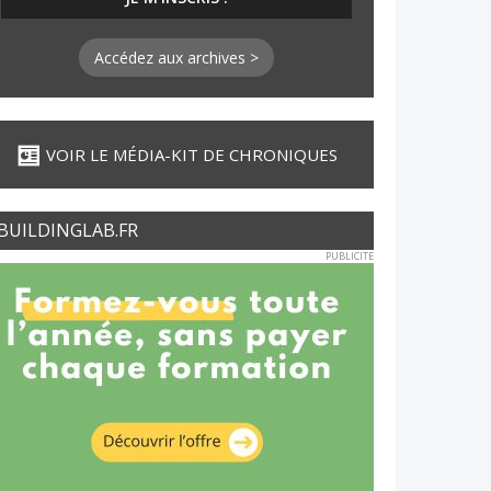
Accédez aux archives >
VOIR LE MÉDIA-KIT DE CHRONIQUES
BUILDINGLAB.FR
PUBLICITE