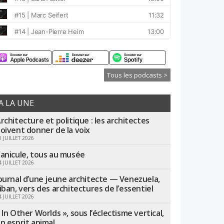
Tous les podcasts >
A LA UNE
rchitecture et politique : les architectes
oivent donner de la voix
1 JUILLET 2026
anicule, tous au musée
4 JUILLET 2026
ournal d’une jeune architecte — Venezuela,
iban, vers des architectures de l’essentiel
4 JUILLET 2026
 In Other Worlds », sous l’éclectisme vertical,
n esprit animal