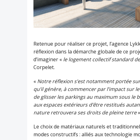
Retenue pour réaliser ce projet, l’agence Lykke
réflexion dans la démarche globale de ce pro
d’imaginer «
le logement collectif standard d
Corpelet.
«
Notre réflexion s’est notamment portée su
qu’il génère, à commencer par l’impact sur le
de glisser les parkings au maximum sous le bâ
aux espaces extérieurs d’être restitués auta
nature retrouvera ses droits de pleine terre
»
Le choix de matériaux naturels et traditionn
modes constructifs : alliés aux technologie m