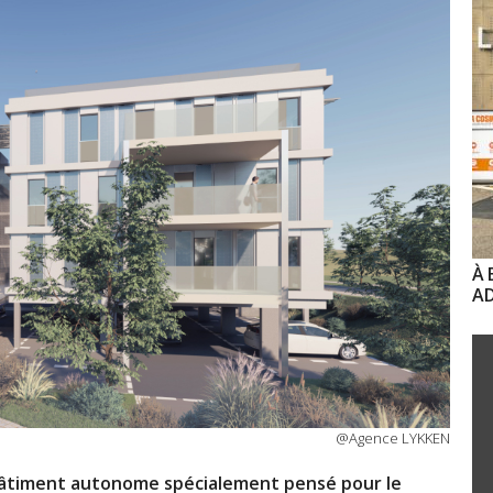
À 
AD
@Agence LYKKEN
bâtiment autonome spécialement pensé pour le