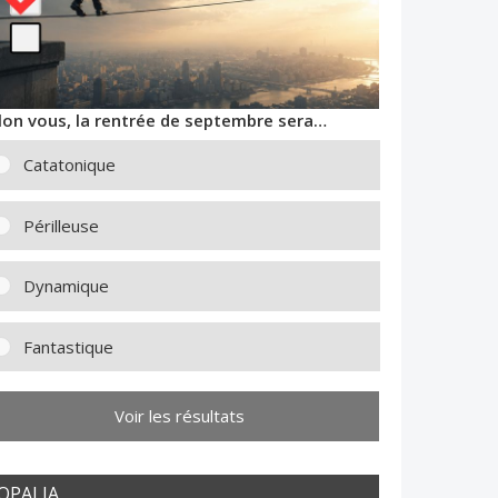
lon vous, la rentrée de septembre sera…
Catatonique
Périlleuse
Dynamique
Fantastique
Voir les résultats
OPALIA