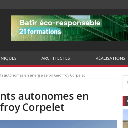
NIQUES
ARCHITECTES
RÉALISATIONS
nts autonomes en énergie selon Geoffroy Corpelet
ents autonomes en
froy Corpelet