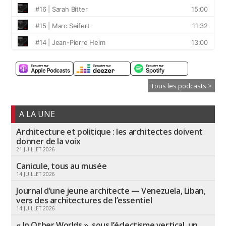
Tous les podcasts >
A LA UNE
Architecture et politique : les architectes doivent
donner de la voix
21 JUILLET 2026
Canicule, tous au musée
14 JUILLET 2026
Journal d’une jeune architecte — Venezuela, Liban,
vers des architectures de l’essentiel
14 JUILLET 2026
« In Other Worlds », sous l’éclectisme vertical, un