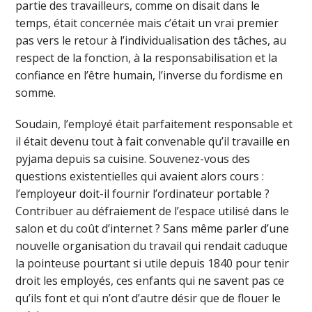
partie des travailleurs, comme on disait dans le
temps, était concernée mais c’était un vrai premier
pas vers le retour à l’individualisation des tâches, au
respect de la fonction, à la responsabilisation et la
confiance en l’être humain, l’inverse du fordisme en
somme.
Soudain, l’employé était parfaitement responsable et
il était devenu tout à fait convenable qu’il travaille en
pyjama depuis sa cuisine. Souvenez-vous des
questions existentielles qui avaient alors cours :
l’employeur doit-il fournir l’ordinateur portable ?
Contribuer au défraiement de l’espace utilisé dans le
salon et du coût d’internet ? Sans même parler d’une
nouvelle organisation du travail qui rendait caduque
la pointeuse pourtant si utile depuis 1840 pour tenir
droit les employés, ces enfants qui ne savent pas ce
qu’ils font et qui n’ont d’autre désir que de flouer le