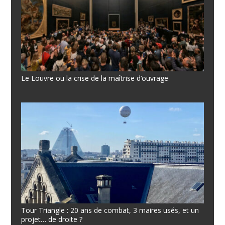
Le Louvre ou la crise de la maîtrise d’ouvrage
Tour Triangle : 20 ans de combat, 3 maires usés, et un
projet… de droite ?