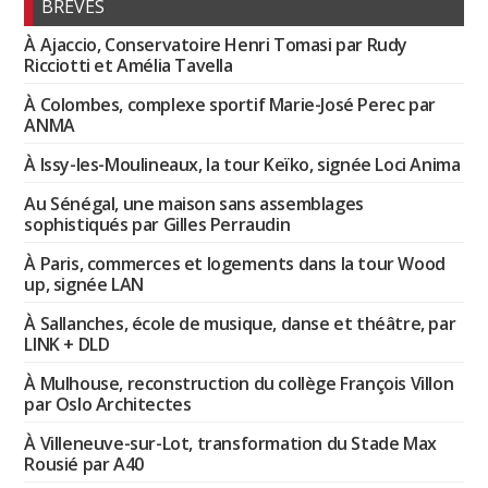
BRÈVES
À Ajaccio, Conservatoire Henri Tomasi par Rudy
Ricciotti et Amélia Tavella
À Colombes, complexe sportif Marie-José Perec par
ANMA
À Issy-les-Moulineaux, la tour Keïko, signée Loci Anima
Au Sénégal, une maison sans assemblages
sophistiqués par Gilles Perraudin
À Paris, commerces et logements dans la tour Wood
up, signée LAN
À Sallanches, école de musique, danse et théâtre, par
LINK + DLD
À Mulhouse, reconstruction du collège François Villon
par Oslo Architectes
À Villeneuve-sur-Lot, transformation du Stade Max
Rousié par A40