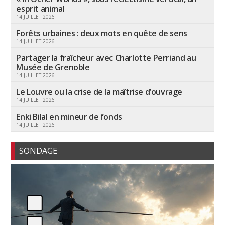
esprit animal
14 JUILLET 2026
Forêts urbaines : deux mots en quête de sens
14 JUILLET 2026
Partager la fraîcheur avec Charlotte Perriand au
Musée de Grenoble
14 JUILLET 2026
Le Louvre ou la crise de la maîtrise d’ouvrage
14 JUILLET 2026
Enki Bilal en mineur de fonds
14 JUILLET 2026
SONDAGE