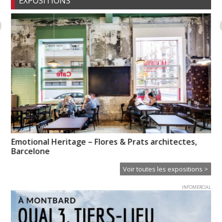
EXPOSITIONS
tage – Flores & Prats architectes,
« RCR Arquitectes : r
Voir toutes les expositions >
INFOMERCIAL