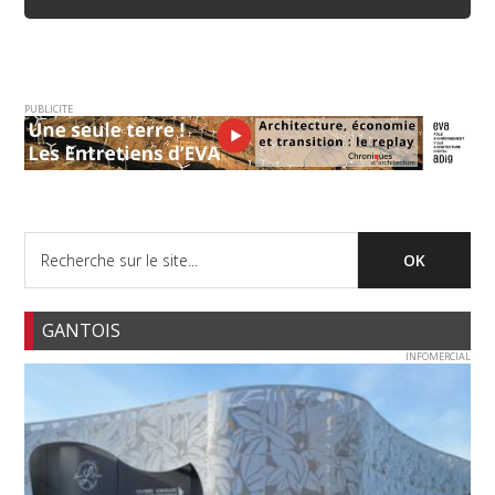
PUBLICITE
GANTOIS
INFOMERCIAL