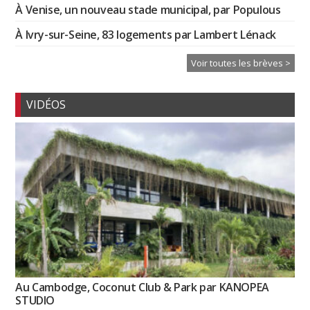
À Venise, un nouveau stade municipal, par Populous
À Ivry-sur-Seine, 83 logements par Lambert Lénack
Voir toutes les brèves >
VIDÉOS
Au Cambodge, Coconut Club & Park par KANOPEA
STUDIO