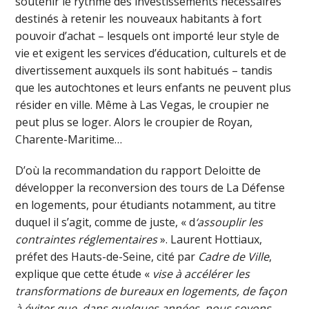
soutenir le rythme des investissements nécessaires
destinés à retenir les nouveaux habitants à fort
pouvoir d’achat – lesquels ont importé leur style de
vie et exigent les services d’éducation, culturels et de
divertissement auxquels ils sont habitués – tandis
que les autochtones et leurs enfants ne peuvent plus
résider en ville. Même à Las Vegas, le croupier ne
peut plus se loger. Alors le croupier de Royan,
Charente-Maritime…
D’où la recommandation du rapport Deloitte de
développer la reconversion des tours de La Défense
en logements, pour étudiants notamment, au titre
duquel il s’agit, comme de juste, « d
‘assouplir les
contraintes réglementaires
». Laurent Hottiaux,
préfet des Hauts-de-Seine, cité par
Cadre de Ville
,
explique que cette étude «
vise à accélérer les
transformations de bureaux en logements, de façon
à éviter que, dans quelques années, nous soyons