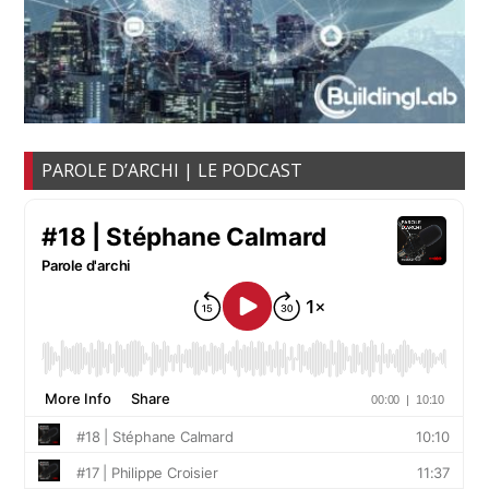
PAROLE D’ARCHI | LE PODCAST