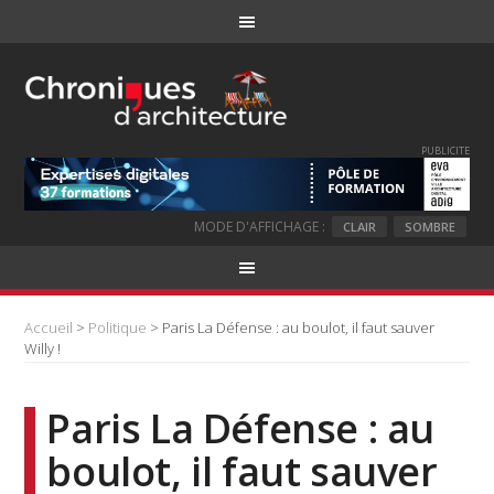
PUBLICITE
MODE D'AFFICHAGE :
CLAIR
SOMBRE
Accueil
>
Politique
> Paris La Défense : au boulot, il faut sauver
Willy !
Paris La Défense : au
boulot, il faut sauver