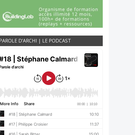
PAROLE D’ARCHI | LE PODCAST