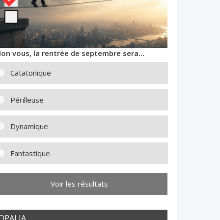
lon vous, la rentrée de septembre sera…
Catatonique
Périlleuse
Dynamique
Fantastique
Voir les résultats
OPALIA