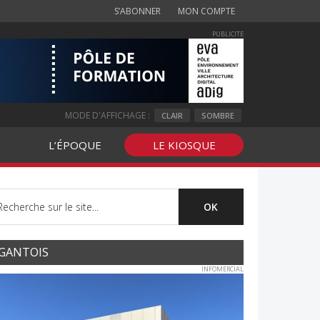
S’ABONNER
MON COMPTE
PUBLICITE
MODE D'AFFICHAGE :
CLAIR
SOMBRE
L’ÉPOQUE
LE KIOSQUE
GANTOIS
INFOMERCIAL