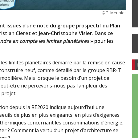
@G. Meunier
nt issues d’une note du groupe prospectif du Plan
ristian Cleret et Jean-Christophe Visier. Dans ce
ndre en compte les limites planétaires
» pour les
e les limites planétaires démarre par la remise en cause
construire neuf, comme détaillé par le groupe RBR-T
obilière. Mais lorsque le besoin d’un projet de
peut-être ne percevons-nous pas l’ampleur des
projet.
tion depuis la RE2020 indique aujourd’hui une
euils de plus en plus exigeants, en plus d’exigences
s thermiques concernant les consommations d’énergie.
iser ? Comment la vertu d’un projet d’architecture se
res ?