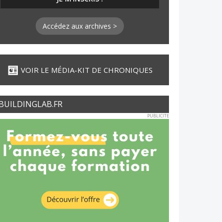
Accédez aux archives >
VOIR LE MÉDIA-KIT DE CHRONIQUES
BUILDINGLAB.FR
PUBLICITE