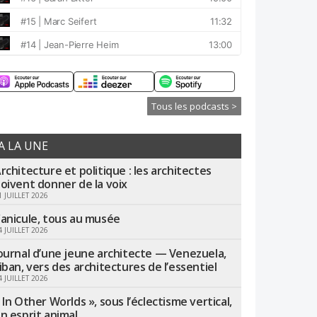
Tous les podcasts >
A LA UNE
rchitecture et politique : les architectes
oivent donner de la voix
1 JUILLET 2026
anicule, tous au musée
4 JUILLET 2026
ournal d’une jeune architecte — Venezuela,
iban, vers des architectures de l’essentiel
4 JUILLET 2026
 In Other Worlds », sous l’éclectisme vertical,
n esprit animal