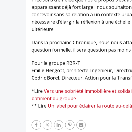
apparaissant déjà fort large : nous souhaito
concevoir sans sa relation à un contexte urbai
nécessaire d’élargir la réflexion à une échelle 
ultérieure.
Dans la prochaine Chronique, nous nous attach
question formelle, il sera question pas moins
Pour le groupe RBR-T
Emilie Hergot
t, architecte-Ingénieur, Direct
Cédric Borel
, Directeur, Action pour la Tra
*Lire
Vers une sobriété immobilière et solidair
bâtiment du groupe
** Lire
Un label pour éclairer la route au-de