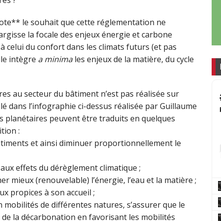
te** le souhait que cette réglementation ne
largisse la focale des enjeux énergie et carbone
à celui du confort dans les climats futurs (et pas
lle intègre
a minima
les enjeux de la matière, du cycle
ires au secteur du bâtiment n’est pas réalisée sur
 dans l’infographie ci-dessus réalisée par Guillaume
s planétaires peuvent être traduits en quelques
tion :
bâtiments et ainsi diminuer proportionnellement le
f aux effets du dérèglement climatique ;
mieux (renouvelable) l’énergie, l’eau et la matière ;
eux propices à son accueil ;
 mobilités de différentes natures, s’assurer que le
 de la décarbonation en favorisant les mobilités