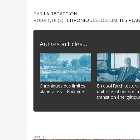
PAR
LA RÉDACTION
RUBRIQUE(S) :
CHRONIQUES DES LIMITES PLA
Autres articles...
Chroniques des limites
En quoi l’architecture
planétaires – Épilogue
doit-elle influer sur la
transition énergétique
PUBLICITE