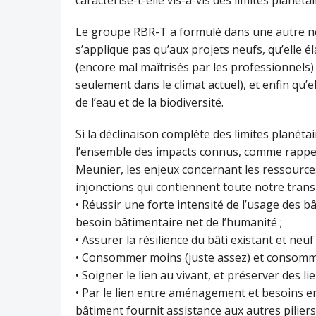
Le groupe RBR-T a formulé dans une autre no
s’applique pas qu’aux projets neufs, qu’elle é
(encore mal maîtrisés par les professionnels) 
seulement dans le climat actuel), et enfin qu’e
de l’eau et de la biodiversité.
Si la déclinaison complète des limites planéta
l’ensemble des impacts connus, comme rappelé
Meunier, les enjeux concernant les ressource
injonctions qui contiennent toute notre transi
• Réussir une forte intensité de l’usage des 
besoin bâtimentaire net de l’humanité ;
• Assurer la résilience du bâti existant et neu
• Consommer moins (juste assez) et consommer 
• Soigner le lien au vivant, et préserver des li
• Par le lien entre aménagement et besoins en
bâtiment fournit assistance aux autres piliers