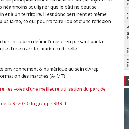
1
ns néanmoins souligner que le bâti ne peut se
F
n et à un territoire. Il est donc pertinent et même
1
plus large, ce qui pourra faire l’objet d’une réflexion
P
a
1
erons à bien définir l’enjeu : en passant par la
L
 que d’une transformation culturelle.
1
E
1
rice environnement & numérique au sein d’Arep.
nsformation des marchés (A4MT)
e, les voies d’une meilleure utilisation du parc de
là de la RE2020 du groupe RBR-T