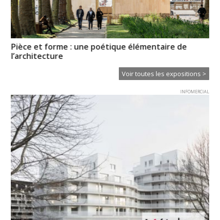
Pièce et forme : une poétique élémentaire de
Pr
l’architecture
l’
Voir toutes les expositions >
INFOMERCIAL