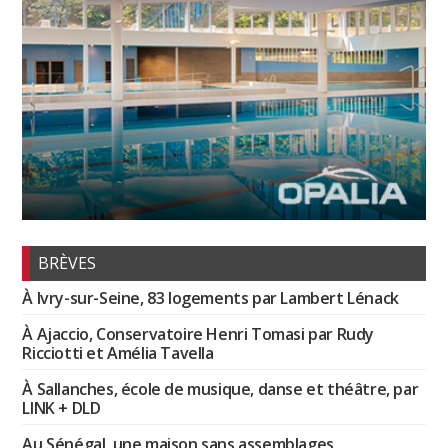
BRÈVES
À Ivry-sur-Seine, 83 logements par Lambert Lénack
À Ajaccio, Conservatoire Henri Tomasi par Rudy
Ricciotti et Amélia Tavella
À Sallanches, école de musique, danse et théâtre, par
LINK + DLD
Au Sénégal, une maison sans assemblages