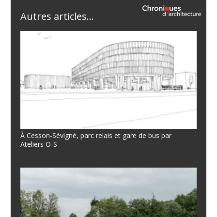
Autres articles...
À Cesson-Sévigné, parc relais et gare de bus par
Ateliers O-S