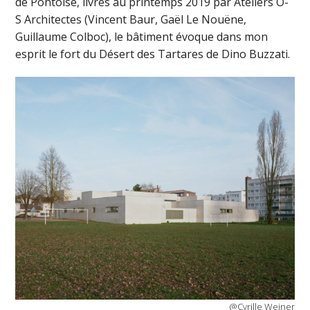
de Pontoise, livrés au printemps 2019 par Ateliers O-
S Architectes (Vincent Baur, Gaël Le Nouëne,
Guillaume Colboc), le bâtiment évoque dans mon
esprit le fort du Désert des Tartares de Dino Buzzati.
@Cyrille Weiner