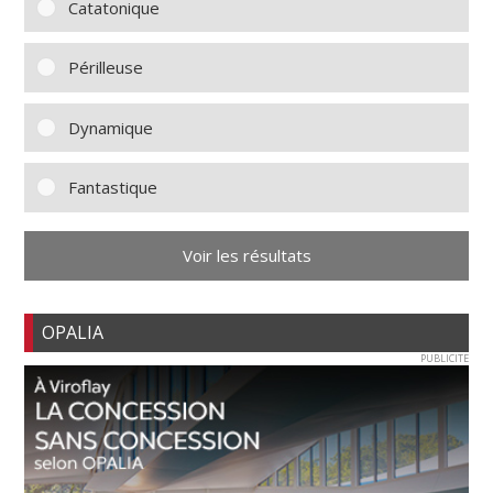
Catatonique
Périlleuse
Dynamique
Fantastique
Voir les résultats
OPALIA
PUBLICITE