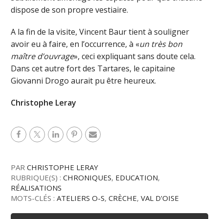
dispose de son propre vestiaire.
A la fin de la visite, Vincent Baur tient à souligner
avoir eu à faire, en l’occurrence, à «
un très bon
maître d’ouvrage
», ceci expliquant sans doute cela.
Dans cet autre fort des Tartares, le capitaine
Giovanni Drogo aurait pu être heureux.
Christophe Leray
PAR
CHRISTOPHE LERAY
RUBRIQUE(S) :
CHRONIQUES
,
EDUCATION
,
RÉALISATIONS
MOTS-CLÉS :
ATELIERS O-S
,
CRÈCHE
,
VAL D'OISE