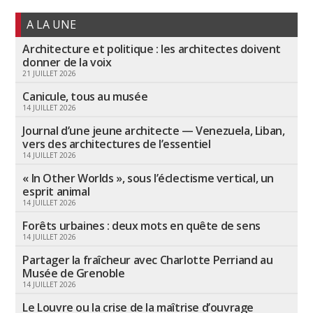
A LA UNE
Architecture et politique : les architectes doivent
donner de la voix
21 JUILLET 2026
Canicule, tous au musée
14 JUILLET 2026
Journal d’une jeune architecte — Venezuela, Liban,
vers des architectures de l’essentiel
14 JUILLET 2026
« In Other Worlds », sous l’éclectisme vertical, un
esprit animal
14 JUILLET 2026
Forêts urbaines : deux mots en quête de sens
14 JUILLET 2026
Partager la fraîcheur avec Charlotte Perriand au
Musée de Grenoble
14 JUILLET 2026
Le Louvre ou la crise de la maîtrise d’ouvrage