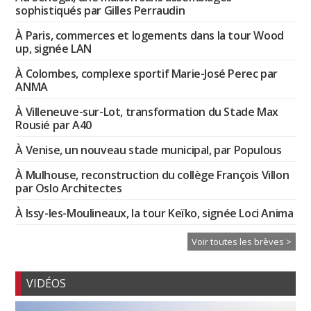
sophistiqués par Gilles Perraudin
À Paris, commerces et logements dans la tour Wood
up, signée LAN
À Colombes, complexe sportif Marie-José Perec par
ANMA
À Villeneuve-sur-Lot, transformation du Stade Max
Rousié par A40
À Venise, un nouveau stade municipal, par Populous
À Mulhouse, reconstruction du collège François Villon
par Oslo Architectes
À Issy-les-Moulineaux, la tour Keïko, signée Loci Anima
Voir toutes les brèves >
VIDÉOS