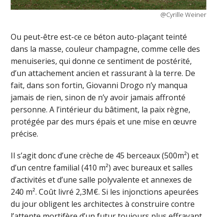
@Cyrille Weiner
Ou peut-être est-ce ce béton auto-plaçant teinté
dans la masse, couleur champagne, comme celle des
menuiseries, qui donne ce sentiment de postérité,
d’un attachement ancien et rassurant à la terre. De
fait, dans son fortin, Giovanni Drogo n’y manqua
jamais de rien, sinon de n’y avoir jamais affronté
personne. A l’intérieur du bâtiment, la paix règne,
protégée par des murs épais et une mise en œuvre
précise.
Il s’agit donc d’une crèche de 45 berceaux (500m²) et
d’un centre familial (410 m²) avec bureaux et salles
d’activités et d’une salle polyvalente et annexes de
240 m². Coût livré 2,3M€. Si les injonctions apeurées
du jour obligent les architectes à construire contre
l’attente mortifère d’un futur toujours plus effrayant,