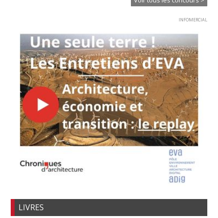
Voir tous les concours >
INFOMERCIAL
LIVRES