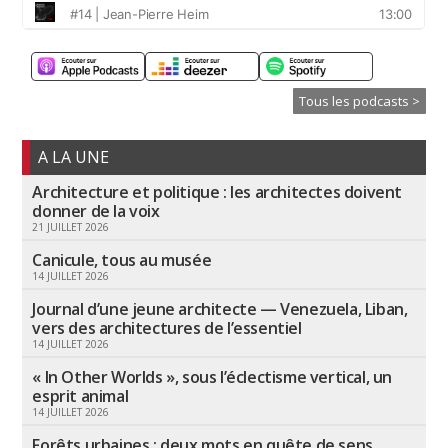
Tous les podcasts >
A LA UNE
Architecture et politique : les architectes doivent
donner de la voix
21 JUILLET 2026
Canicule, tous au musée
14 JUILLET 2026
Journal d’une jeune architecte — Venezuela, Liban,
vers des architectures de l’essentiel
14 JUILLET 2026
« In Other Worlds », sous l’éclectisme vertical, un
esprit animal
14 JUILLET 2026
Forêts urbaines : deux mots en quête de sens