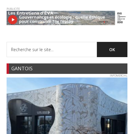
PUBLICITE
GANTOIS
INFOMERCIAL