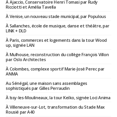
À Ajaccio, Conservatoire Henri Tomasi par Rudy
Ricciotti et Amélia Tavella
À Venise, un nouveau stade municipal, par Populous
À Sallanches, école de musique, danse et théâtre, par
LINK + DLD
À Paris, commerces et logements dans la tour Wood
up, signée LAN
À Mulhouse, reconstruction du collège François Villon
par Oslo Architectes
À Colombes, complexe sportif Marie-José Perec par
ANMA
Au Sénégal, une maison sans assemblages
sophistiqués par Gilles Perraudin
À Issy-les-Moulineaux, la tour Keïko, signée Loci Anima
À Villeneuve-sur-Lot, transformation du Stade Max
Rousié par A40