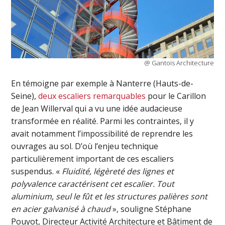
@ Gantois Architecture
En témoigne par exemple à Nanterre (Hauts-de-
Seine),
deux escaliers remarquables
pour le Carillon
de Jean Willerval qui a vu une idée audacieuse
transformée en réalité. Parmi les contraintes, il y
avait notamment l’impossibilité de reprendre les
ouvrages au sol. D’où l’enjeu technique
particulièrement important de ces escaliers
suspendus. «
Fluidité, légèreté des lignes et
polyvalence caractérisent cet escalier. Tout
aluminium, seul le fût et les structures palières sont
en acier galvanisé à chaud
», souligne Stéphane
Pouyot, Directeur Activité Architecture et Bâtiment de