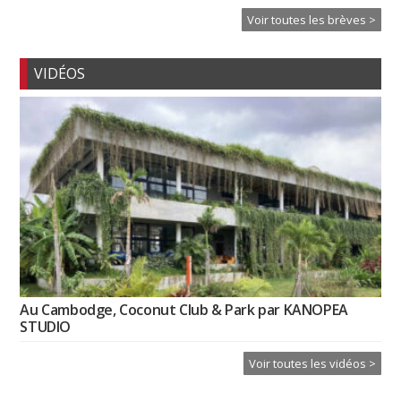
Voir toutes les brèves >
VIDÉOS
Au Cambodge, Coconut Club & Park par KANOPEA
STUDIO
Voir toutes les vidéos >