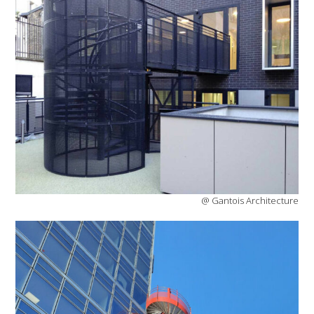
@ Gantois Architecture