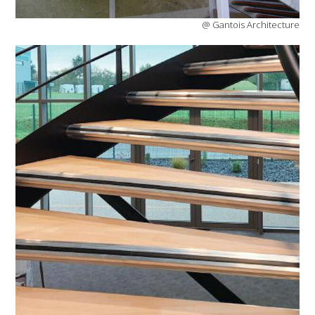
@ Gantois Architecture