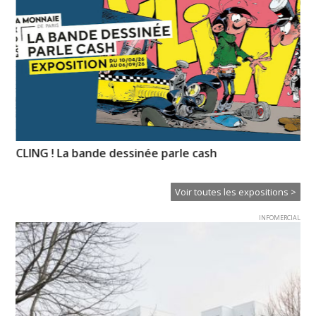
CLING ! La bande dessinée parle cash
Un
Voir toutes les expositions >
INFOMERCIAL