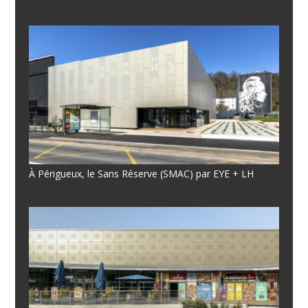
À Périgueux, le Sans Réserve (SMAC) par EYE + LH