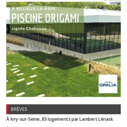
BRÈVES
À Ivry-sur-Seine, 83 logements par Lambert Lénack