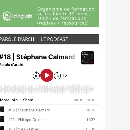
PAROLE D’ARCHI | LE PODCAST