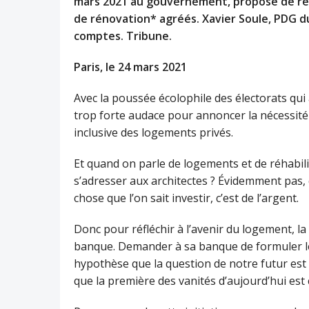
mars 2021 au gouvernement, propose de ren
de rénovation* agréés. Xavier Soule, PDG d
comptes. Tribune.
Paris, le 24 mars 2021
Avec la poussée écolophile des électorats qui 
trop forte audace pour annoncer la nécessité 
inclusive des logements privés.
Et quand on parle de logements et de réhabil
s’adresser aux architectes ? Évidemment pas,
chose que l’on sait investir, c’est de l’argent.
Donc pour réfléchir à l’avenir du logement, l
banque. Demander à sa banque de formuler le
hypothèse que la question de notre futur est 
que la première des vanités d’aujourd’hui est