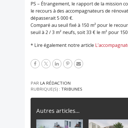
PS – Étrangement, le rapport de la mission co
le recours à des accompagnateurs de rénovat
dépasserait 5 000 €.
Comparé au seuil fixé à 150 m² pour le recours 
seuil à 2 / 3 m² neufs, soit 33 € le m² pour 15
* Lire également notre article
L’accompagnateu
PAR
LA RÉDACTION
RUBRIQUE(S) :
TRIBUNES
Autres articles...