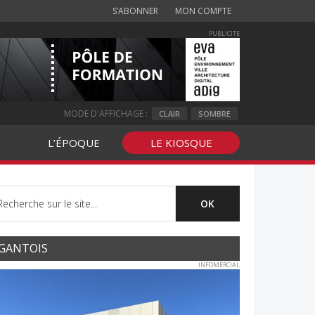
S’ABONNER
MON COMPTE
PUBLICITE
MODE D'AFFICHAGE :
CLAIR
SOMBRE
L’ÉPOQUE
LE KIOSQUE
GANTOIS
INFOMERCIAL