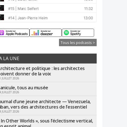
Tous les podcasts >
A LA UNE
rchitecture et politique : les architectes
oivent donner de la voix
1 JUILLET 2026
anicule, tous au musée
4 JUILLET 2026
ournal d’une jeune architecte — Venezuela,
iban, vers des architectures de l’essentiel
4 JUILLET 2026
 In Other Worlds », sous l’éclectisme vertical,
n esprit animal