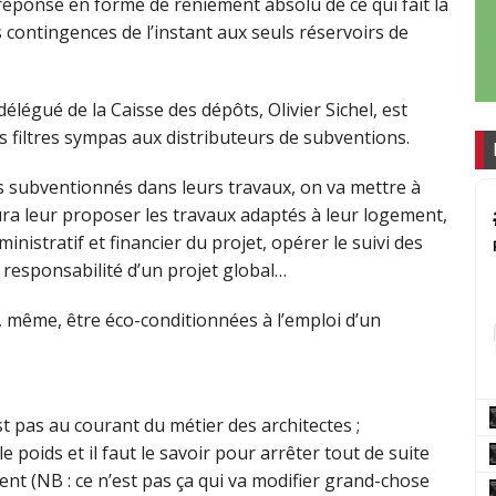
 réponse en forme de reniement absolu de ce qui fait la
s contingences de l’instant aux seuls réservoirs de
élégué de la Caisse des dépôts, Olivier Sichel, est
 des filtres sympas aux distributeurs de subventions.
s subventionnés dans leurs travaux, on va mettre à
aura leur proposer les travaux adaptés à leur logement,
inistratif et financier du projet, opérer le suivi des
 responsabilité d’un projet global…
nt, même, être éco-conditionnées à l’emploi d’un
t pas au courant du métier des architectes ;
le poids et il faut le savoir pour arrêter tout de suite
nt (NB : ce n’est pas ça qui va modifier grand-chose