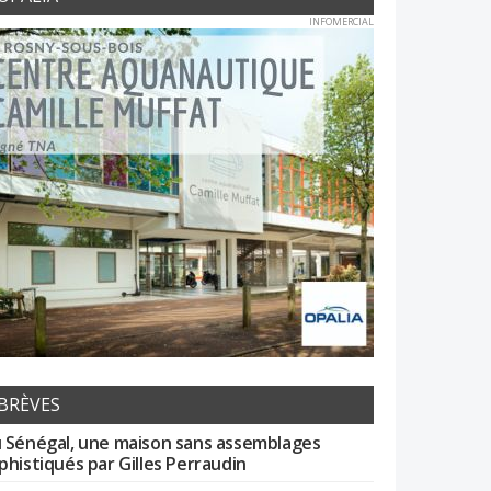
INFOMERCIAL
BRÈVES
 Sénégal, une maison sans assemblages
phistiqués par Gilles Perraudin