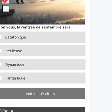
lon vous, la rentrée de septembre sera…
Catatonique
Périlleuse
Dynamique
Fantastique
Voir les résultats
OPALIA