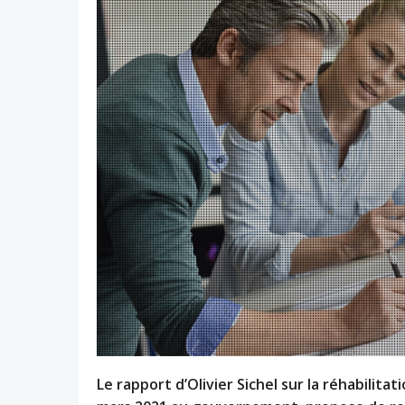
Le rapport d’Olivier Sichel sur la réhabilit