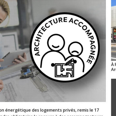
À 
Ar
ation énergétique des logements privés, remis le 17