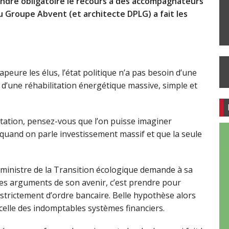
dre obligatoire le recours à des accompagnateurs
u Groupe Abvent (et architecte DPLG) a fait les
apeure les élus, l’état politique n’a pas besoin d’une
d’une réhabilitation énergétique massive, simple et
itation, pensez-vous que l’on puisse imaginer
 quand on parle investissement massif et que la seule
a ministre de la Transition écologique demande à sa
s arguments de son avenir, c’est prendre pour
strictement d’ordre bancaire. Belle hypothèse alors
 celle des indomptables systèmes financiers.