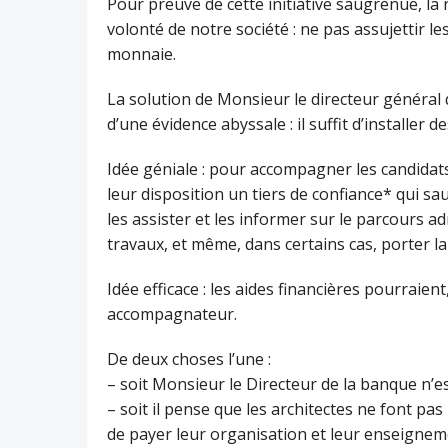
Pour preuve de cette initiative saugrenue, la
volonté de notre société : ne pas assujettir le
monnaie.
La solution de Monsieur le directeur général d
d’une évidence abyssale : il suffit d’installer
Idée géniale : pour accompagner les candidat
leur disposition un tiers de confiance* qui s
les assister et les informer sur le parcours adm
travaux, et même, dans certains cas, porter la
Idée efficace : les aides financières pourraie
accompagnateur.
De deux choses l’une :
– soit Monsieur le Directeur de la banque n’es
– soit il pense que les architectes ne font pas 
de payer leur organisation et leur enseigneme