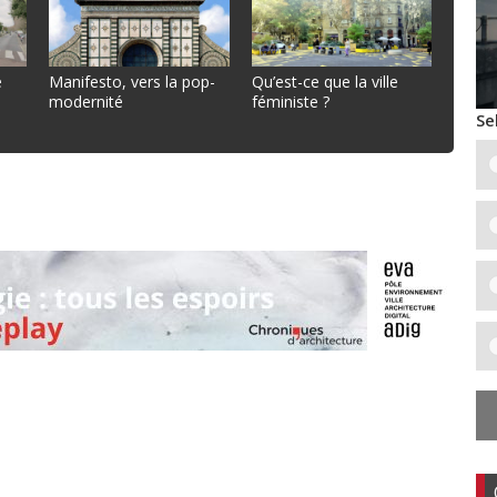
e
Manifesto, vers la pop-
Qu’est-ce que la ville
modernité
féministe ?
Se