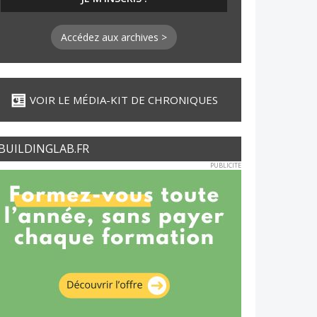
Accédez aux archives >
VOIR LE MÉDIA-KIT DE CHRONIQUES
BUILDINGLAB.FR
PUBLICITE