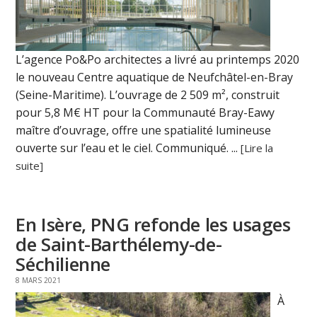
L’agence Po&Po architectes a livré au printemps 2020
le nouveau Centre aquatique de Neufchâtel-en-Bray
(Seine-Maritime). L’ouvrage de 2 509 m², construit
pour 5,8 M€ HT pour la Communauté Bray-Eawy
maître d’ouvrage, offre une spatialité lumineuse
ouverte sur l’eau et le ciel. Communiqué. ...
[Lire la
suite]
En Isère, PNG refonde les usages
de Saint-Barthélemy-de-
Séchilienne
8 MARS 2021
À