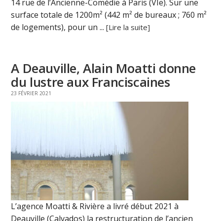
14 rue de l’Ancienne-Comédie à Paris (VIe). Sur une
surface totale de 1200m² (442 m² de bureaux ; 760 m²
de logements), pour un ...
[Lire la suite]
A Deauville, Alain Moatti donne
du lustre aux Franciscaines
23 FÉVRIER 2021
L’agence Moatti & Rivière a livré début 2021 à
Deauville (Calvados) la restructuration de l’ancien