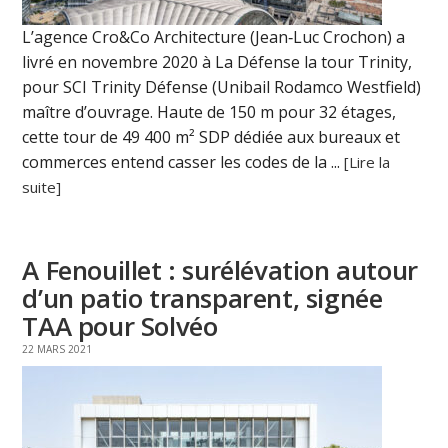
L’agence Cro&Co Architecture (Jean‑Luc Crochon) a
livré en novembre 2020 à La Défense la tour Trinity,
pour SCI Trinity Défense (Unibail Rodamco Westfield)
maître d’ouvrage. Haute de 150 m pour 32 étages,
cette tour de 49 400 m² SDP dédiée aux bureaux et
commerces entend casser les codes de la ...
[Lire la
suite]
A Fenouillet : surélévation autour
d’un patio transparent, signée
TAA pour Solvéo
22 MARS 2021