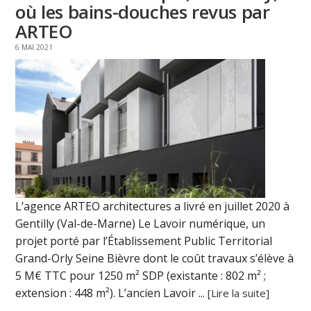
où les bains-douches revus par
ARTEO
6 MAI 2021
L’agence ARTEO architectures a livré en juillet 2020 à
Gentilly (Val-de-Marne) Le Lavoir numérique, un
projet porté par l’Établissement Public Territorial
Grand-Orly Seine Bièvre dont le coût travaux s’élève à
5 M€ TTC pour 1250 m² SDP (existante : 802 m² ;
extension : 448 m²). L’ancien Lavoir ...
[Lire la suite]