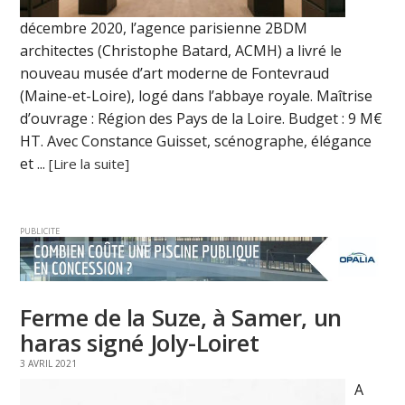
décembre 2020, l’agence parisienne 2BDM
architectes (Christophe Batard, ACMH) a livré le
nouveau musée d’art moderne de Fontevraud
(Maine-et-Loire), logé dans l’abbaye royale. Maîtrise
d’ouvrage : Région des Pays de la Loire. Budget : 9 M€
HT. Avec Constance Guisset, scénographe, élégance
et ...
[Lire la suite]
PUBLICITE
Ferme de la Suze, à Samer, un
haras signé Joly-Loiret
3 AVRIL 2021
A