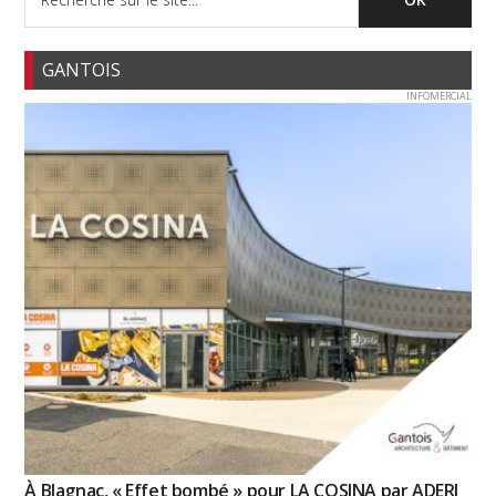
GANTOIS
INFOMERCIAL
À Blagnac, « Effet bombé » pour LA COSINA par ADERI