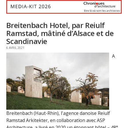
Breitenbach Hotel, par Reiulf
Ramstad, mâtiné d’Alsace et de
Scandinavie
6 AVRIL 2021
A
Breitenbach (Haut-Rhin), l'agence danoise Reiulf
Ramstad Arkitekter, en collaboration avec ASP
Architecture, a livré en 2020 un étonnant hôtel – 48°