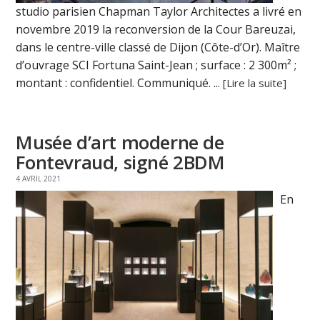
studio parisien Chapman Taylor Architectes a livré en
novembre 2019 la reconversion de la Cour Bareuzai,
dans le centre-ville classé de Dijon (Côte-d’Or). Maître
d’ouvrage SCI Fortuna Saint-Jean ; surface : 2 300m² ;
montant : confidentiel. Communiqué. ...
[Lire la suite]
Musée d’art moderne de
Fontevraud, signé 2BDM
4 AVRIL 2021
En