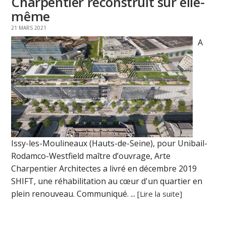
Charpentier reconstruit sur elle-
même
21 MARS 2021
A
Issy-les-Moulineaux (Hauts-de-Seine), pour Unibail-
Rodamco-Westfield maître d’ouvrage, Arte
Charpentier Architectes a livré en décembre 2019
SHIFT, une réhabilitation au cœur d'un quartier en
plein renouveau. Communiqué. ...
[Lire la suite]