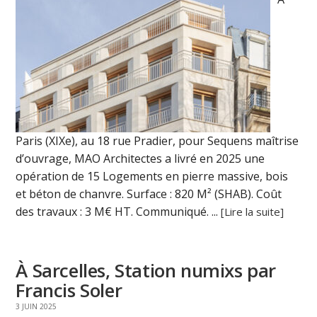
Paris (XIXe), au 18 rue Pradier, pour Sequens maîtrise
d’ouvrage, MAO Architectes a livré en 2025 une
opération de 15 Logements en pierre massive, bois
et béton de chanvre. Surface : 820 M² (SHAB). Coût
des travaux : 3 M€ HT. Communiqué. ...
[Lire la suite]
À Sarcelles, Station numixs par
Francis Soler
3 JUIN 2025