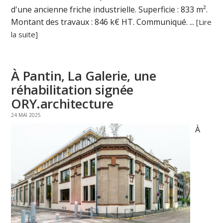
d'une ancienne friche industrielle. Superficie : 833 m².
Montant des travaux : 846 k€ HT. Communiqué. ...
[Lire
la suite]
À Pantin, La Galerie, une
réhabilitation signée
ORY.architecture
24 MAI 2025
À