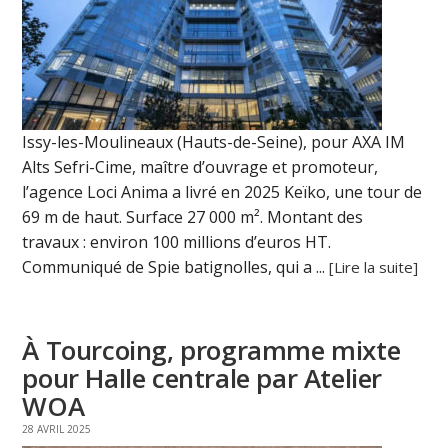
Issy-les-Moulineaux (Hauts-de-Seine), pour AXA IM
Alts Sefri-Cime, maître d’ouvrage et promoteur,
l’agence Loci Anima a livré en 2025 Keïko, une tour de
69 m de haut. Surface 27 000 m². Montant des
travaux : environ 100 millions d’euros HT.
Communiqué de Spie batignolles, qui a ...
[Lire la suite]
À Tourcoing, programme mixte
pour Halle centrale par Atelier
WOA
28 AVRIL 2025