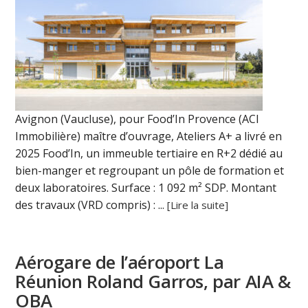
Avignon (Vaucluse), pour Food’In Provence (ACI
Immobilière) maître d’ouvrage, Ateliers A+ a livré en
2025 Food’In, un immeuble tertiaire en R+2 dédié au
bien-manger et regroupant un pôle de formation et
deux laboratoires. Surface : 1 092 m² SDP. Montant
des travaux (VRD compris) : ...
[Lire la suite]
Aérogare de l’aéroport La
Réunion Roland Garros, par AIA &
OBA