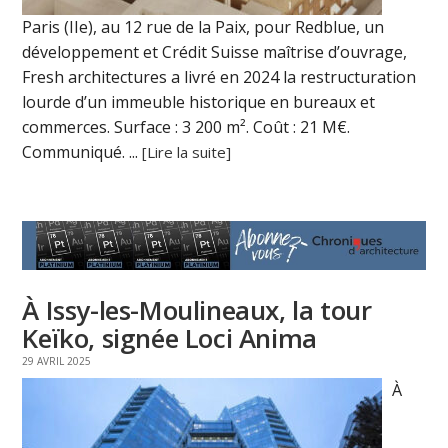
Paris (IIe), au 12 rue de la Paix, pour Redblue, un
développement et Crédit Suisse maîtrise d’ouvrage,
Fresh architectures a livré en 2024 la restructuration
lourde d’un immeuble historique en bureaux et
commerces. Surface : 3 200 m². Coût : 21 M€.
Communiqué. ...
[Lire la suite]
À Issy-les-Moulineaux, la tour
Keïko, signée Loci Anima
29 AVRIL 2025
À