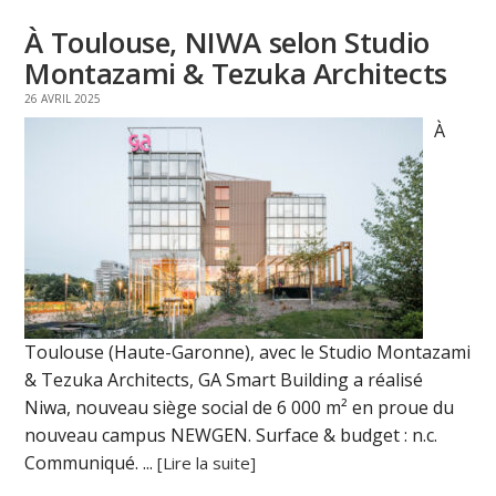
À Toulouse, NIWA selon Studio
Montazami & Tezuka Architects
26 AVRIL 2025
À
Toulouse (Haute-Garonne), avec le Studio Montazami
& Tezuka Architects, GA Smart Building a réalisé
Niwa, nouveau siège social de 6 000 m² en proue du
nouveau campus NEWGEN. Surface & budget : n.c.
Communiqué. ...
[Lire la suite]