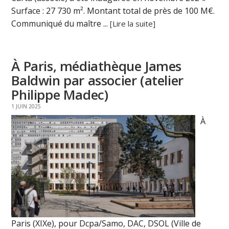
Surface : 27 730 m². Montant total de près de 100 M€.
Communiqué du maître ...
[Lire la suite]
À Paris, médiathèque James
Baldwin par associer (atelier
Philippe Madec)
1 JUIN 2025
À
Paris (XIXe), pour Dcpa/Samo, DAC, DSOL (Ville de