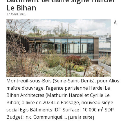
Le Bihan
27 AVRIL 2025
À
Montreuil-sous-Bois (Seine-Saint-Denis), pour Alios
maître d’ouvrage, l’agence parisienne Hardel Le
Bihan Architectes (Mathurin Hardel et Cyrille Le
Bihan) a livré en 2024 Le Passage, nouveau siège
social Egis Bâtiments IDF. Surface : 10 000 m² SDP.
Budget : n.c. Communiqué. ...
[Lire la suite]