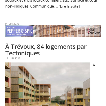
sociaux et trois locaux commerciaux. Surface et coût
non-indiqués. Communiqué. ...
[Lire la suite]
INFOMERCIAL
À Trévoux, 84 logements par
Tectoniques
17 JUIN 2025
À