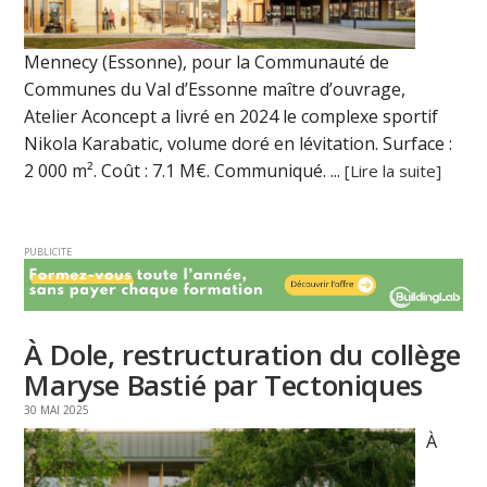
Mennecy (Essonne), pour la Communauté de
Communes du Val d’Essonne maître d’ouvrage,
Atelier Aconcept a livré en 2024 le complexe sportif
Nikola Karabatic, volume doré en lévitation. Surface :
2 000 m². Coût : 7.1 M€. Communiqué. ...
[Lire la suite]
PUBLICITE
À Dole, restructuration du collège
Maryse Bastié par Tectoniques
30 MAI 2025
À