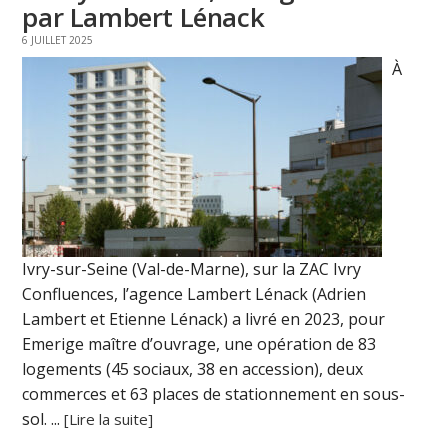
par Lambert Lénack
6 JUILLET 2025
À
Ivry-sur-Seine (Val-de-Marne), sur la ZAC Ivry
Confluences, l’agence Lambert Lénack (Adrien
Lambert et Etienne Lénack) a livré en 2023, pour
Emerige maître d’ouvrage, une opération de 83
logements (45 sociaux, 38 en accession), deux
commerces et 63 places de stationnement en sous-
sol. ...
[Lire la suite]