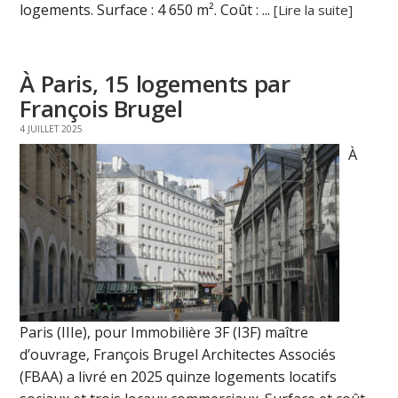
logements. Surface : 4 650 m². Coût : ...
[Lire la suite]
À Paris, 15 logements par
François Brugel
4 JUILLET 2025
À
Paris (IIIe), pour Immobilière 3F (I3F) maître
d’ouvrage, François Brugel Architectes Associés
(FBAA) a livré en 2025 quinze logements locatifs