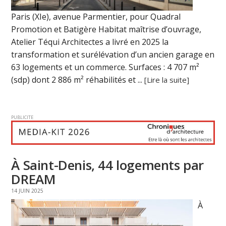
Paris (XIe), avenue Parmentier, pour Quadral
Promotion et Batigère Habitat maîtrise d’ouvrage,
Atelier Téqui Architectes a livré en 2025 la
transformation et surélévation d’un ancien garage en
63 logements et un commerce. Surfaces : 4 707 m²
(sdp) dont 2 886 m² réhabilités et ...
[Lire la suite]
PUBLICITE
À Saint-Denis, 44 logements par
DREAM
14 JUIN 2025
À