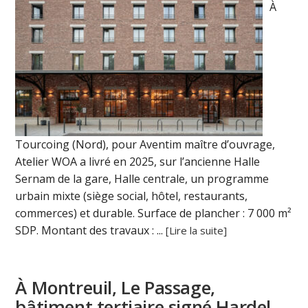
À
Tourcoing (Nord), pour Aventim maître d’ouvrage,
Atelier WOA a livré en 2025, sur l’ancienne Halle
Sernam de la gare, Halle centrale, un programme
urbain mixte (siège social, hôtel, restaurants,
commerces) et durable. Surface de plancher : 7 000 m²
SDP. Montant des travaux : ...
[Lire la suite]
À Montreuil, Le Passage,
bâtiment tertiaire signé Hardel