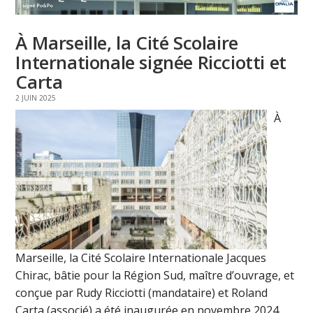
À Marseille, la Cité Scolaire
Internationale signée Ricciotti et
Carta
2 JUIN 2025
À
Marseille, la Cité Scolaire Internationale Jacques
Chirac, bâtie pour la Région Sud, maître d’ouvrage, et
conçue par Rudy Ricciotti (mandataire) et Roland
Carta (associé) a été inaugurée en novembre 2024.