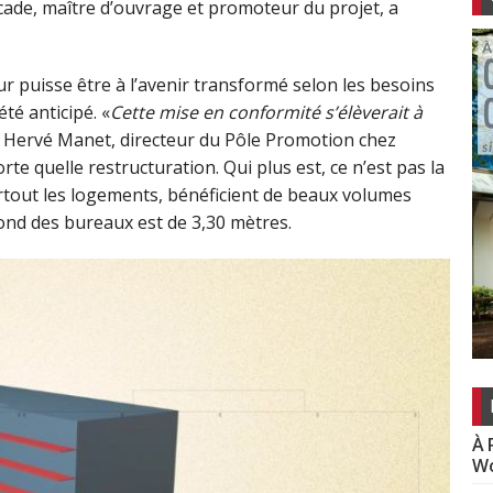
Icade, maître d’ouvrage et promoteur du projet, a
r puisse être à l’avenir transformé selon les besoins
é anticipé. «
Cette mise en conformité s’élèverait à
e Hervé Manet, directeur du Pôle Promotion chez
e quelle restructuration. Qui plus est, ce n’est pas la
rtout les logements, bénéficient de beaux volumes
fond des bureaux est de 3,30 mètres.
À 
Wo