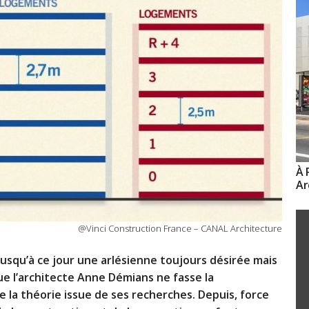
À 
Ar
@Vinci Construction France – CANAL Architecture
 jusqu’à ce jour une arlésienne toujours désirée mais
ue l’architecte Anne Démians ne fasse la
e la théorie issue de ses recherches. Depuis, force