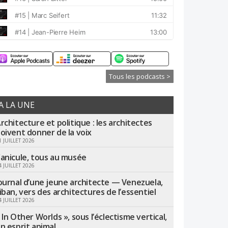
Tous les podcasts >
A LA UNE
rchitecture et politique : les architectes
oivent donner de la voix
1 JUILLET 2026
anicule, tous au musée
4 JUILLET 2026
ournal d’une jeune architecte — Venezuela,
iban, vers des architectures de l’essentiel
4 JUILLET 2026
 In Other Worlds », sous l’éclectisme vertical,
n esprit animal