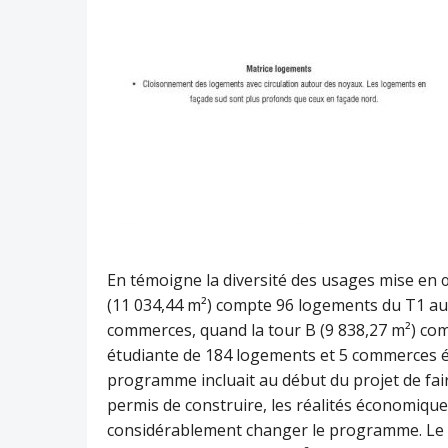
En témoigne la diversité des usages mise en 
(11 034,44 m²) compte 96 logements du T1 au 
commerces, quand la tour B (9 838,27 m²) com
étudiante de 184 logements et 5 commerces é
programme incluait au début du projet de fai
permis de construire, les réalités économiques
considérablement changer le programme. Le pr