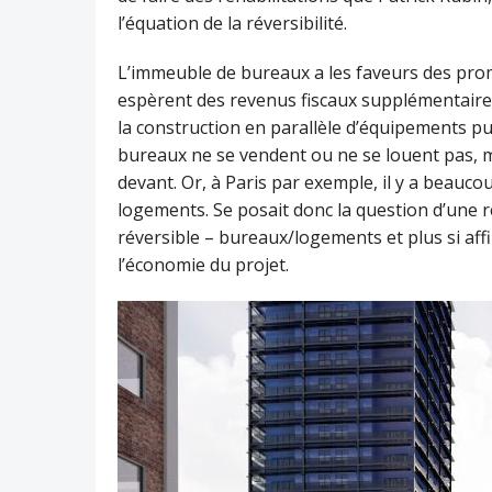
l’équation de la réversibilité.
L’immeuble de bureaux a les faveurs des promo
espèrent des revenus fiscaux supplémentaire
la construction en parallèle d’équipements pub
bureaux ne se vendent ou ne se louent pas,
devant. Or, à Paris par exemple, il y a beau
logements. Se posait donc la question d’une
réversible – bureaux/logements et plus si affi
l’économie du projet.