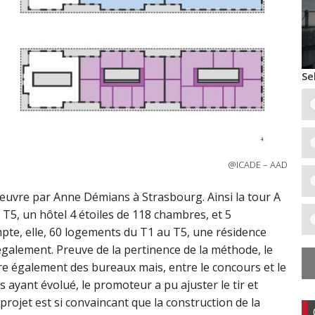
Se
@ICADE – AAD
œuvre par Anne Démians à Strasbourg. Ainsi la tour A
T5, un hôtel 4 étoiles de 118 chambres, et 5
pte, elle, 60 logements du T1 au T5, une résidence
galement. Preuve de la pertinence de la méthode, le
re également des bureaux mais, entre le concours et le
 ayant évolué, le promoteur a pu ajuster le tir et
ojet est si convaincant que la construction de la