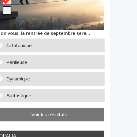
lon vous, la rentrée de septembre sera…
Catatonique
Périlleuse
Dynamique
Fantastique
Voir les résultats
OPALIA