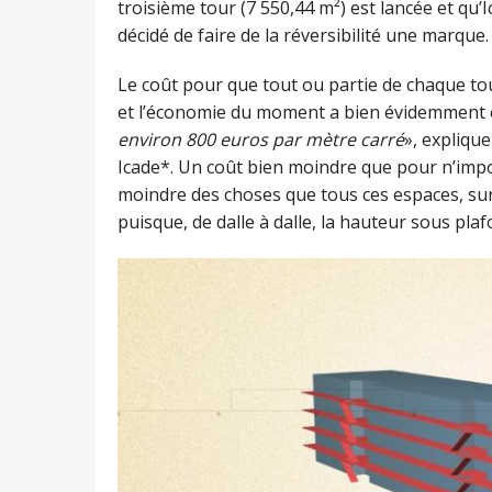
troisième tour (7 550,44 m²) est lancée et qu’
décidé de faire de la réversibilité une marque.
Le coût pour que tout ou partie de chaque tou
et l’économie du moment a bien évidemment ét
environ 800 euros par mètre carré
», expliqu
Icade*. Un coût bien moindre que pour n’import
moindre des choses que tous ces espaces, su
puisque, de dalle à dalle, la hauteur sous pla