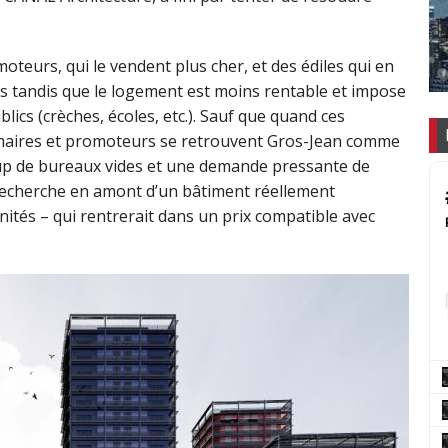
teurs, qui le vendent plus cher, et des édiles qui en
s tandis que le logement est moins rentable et impose
lics (crèches, écoles, etc.). Sauf que quand ces
 maires et promoteurs se retrouvent Gros-Jean comme
coup de bureaux vides et une demande pressante de
 recherche en amont d’un bâtiment réellement
nités – qui rentrerait dans un prix compatible avec