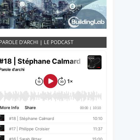
PAROLE D’ARCHI | LE PODCAST