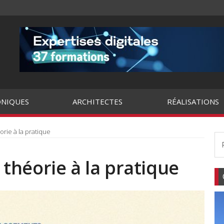
NIQUES
ARCHITECTES
RÉALISATIONS
éorie à la pratique
a théorie à la pratique