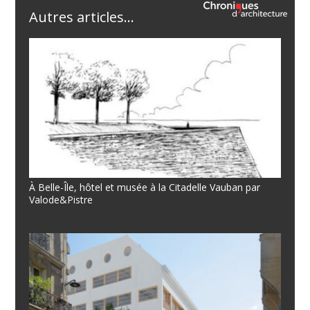
Autres articles...
À Belle-Île, hôtel et musée à la Citadelle Vauban par
Valode&Pistre