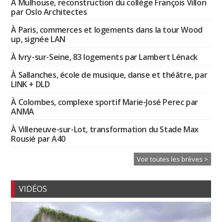
À Mulhouse, reconstruction du collège François Villon
par Oslo Architectes
À Paris, commerces et logements dans la tour Wood
up, signée LAN
À Ivry-sur-Seine, 83 logements par Lambert Lénack
À Sallanches, école de musique, danse et théâtre, par
LINK + DLD
À Colombes, complexe sportif Marie-José Perec par
ANMA
À Villeneuve-sur-Lot, transformation du Stade Max
Rousié par A40
Voir toutes les brèves >
VIDÉOS