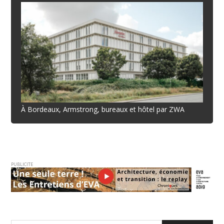
À Bordeaux, Armstrong, bureaux et hôtel par ZWA
PUBLICITE