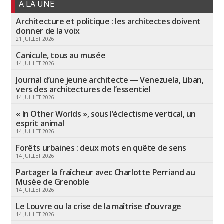
A LA UNE
Architecture et politique : les architectes doivent
donner de la voix
21 JUILLET 2026
Canicule, tous au musée
14 JUILLET 2026
Journal d’une jeune architecte — Venezuela, Liban,
vers des architectures de l’essentiel
14 JUILLET 2026
« In Other Worlds », sous l’éclectisme vertical, un
esprit animal
14 JUILLET 2026
Forêts urbaines : deux mots en quête de sens
14 JUILLET 2026
Partager la fraîcheur avec Charlotte Perriand au
Musée de Grenoble
14 JUILLET 2026
Le Louvre ou la crise de la maîtrise d’ouvrage
14 JUILLET 2026