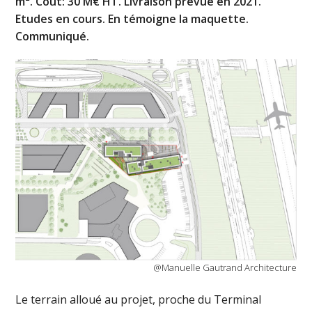
m². Coût: 30 M€ HT. Livraison prévue en 2021.
Etudes en cours. En témoigne la maquette.
Communiqué.
@Manuelle Gautrand Architecture
Le terrain alloué au projet, proche du Terminal