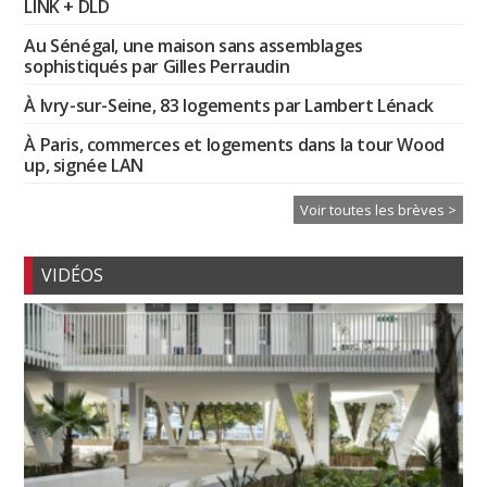
LINK + DLD
Au Sénégal, une maison sans assemblages
sophistiqués par Gilles Perraudin
À Ivry-sur-Seine, 83 logements par Lambert Lénack
À Paris, commerces et logements dans la tour Wood
up, signée LAN
Voir toutes les brèves >
VIDÉOS