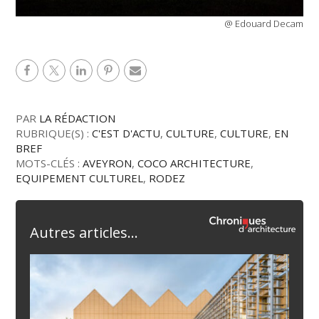
@ Edouard Decam
PAR
LA RÉDACTION
RUBRIQUE(S) :
C'EST D'ACTU
,
CULTURE
,
CULTURE
,
EN
BREF
MOTS-CLÉS :
AVEYRON
,
COCO ARCHITECTURE
,
EQUIPEMENT CULTUREL
,
RODEZ
Autres articles...