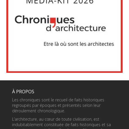
À PROPOS
Les chroniques sont le recueil de faits historiques
regroupés par époques et présentés selon leur
déroulement chronologique.
L’architecture, au cœur de toute civilisation, est
indubitablement constituée de faits historiques et sa