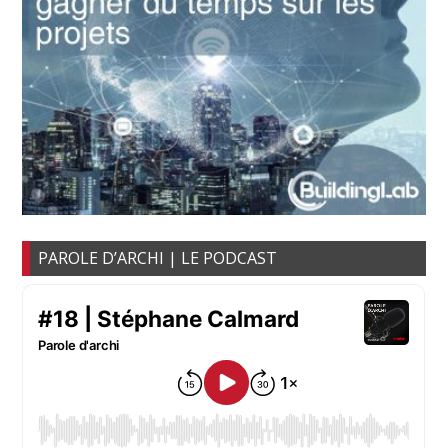
PAROLE D’ARCHI | LE PODCAST