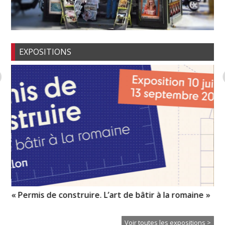
EXPOSITIONS
« Permis de construire. L’art de bâtir à la romaine »
Hu
Voir toutes les expositions >