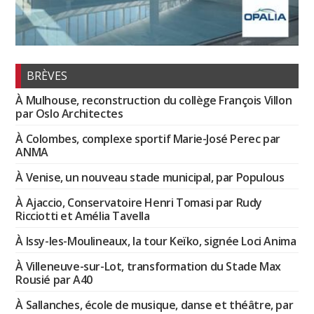
BRÈVES
À Mulhouse, reconstruction du collège François Villon
par Oslo Architectes
À Colombes, complexe sportif Marie-José Perec par
ANMA
À Venise, un nouveau stade municipal, par Populous
À Ajaccio, Conservatoire Henri Tomasi par Rudy
Ricciotti et Amélia Tavella
À Issy-les-Moulineaux, la tour Keïko, signée Loci Anima
À Villeneuve-sur-Lot, transformation du Stade Max
Rousié par A40
À Sallanches, école de musique, danse et théâtre, par