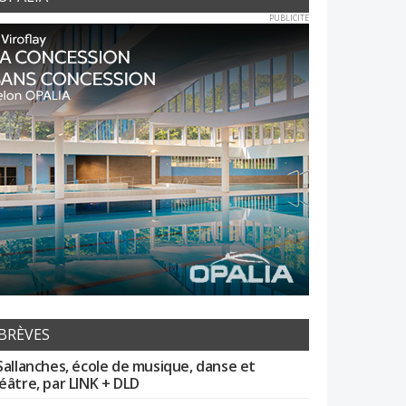
PUBLICITE
BRÈVES
Sallanches, école de musique, danse et
éâtre, par LINK + DLD