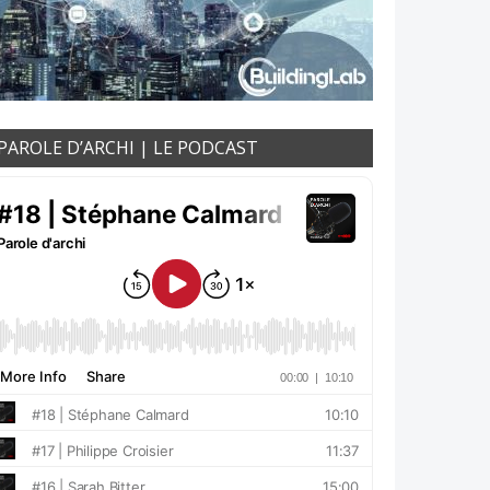
PAROLE D’ARCHI | LE PODCAST