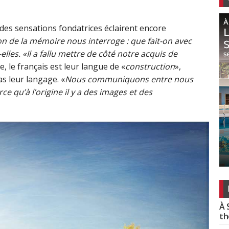
 des sensations fondatrices éclairent encore
on de la mémoire nous interroge : que fait-on avec
lles. «Il a fallu mettre de côté notre acquis de
e, le français est leur langue de «
construction
»,
as leur langage. «
Nous communiquons entre nous
e qu’à l’origine il y a des images et des
À 
th