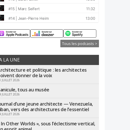
Tous les podcasts >
A LA UNE
rchitecture et politique : les architectes
oivent donner de la voix
1 JUILLET 2026
anicule, tous au musée
4 JUILLET 2026
ournal d’une jeune architecte — Venezuela,
iban, vers des architectures de l’essentiel
4 JUILLET 2026
 In Other Worlds », sous l’éclectisme vertical,
n esprit animal