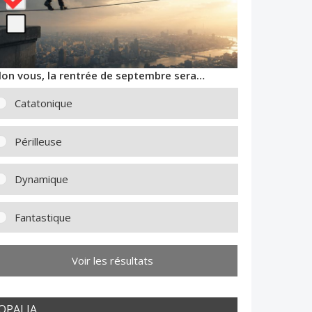
lon vous, la rentrée de septembre sera…
Catatonique
Périlleuse
Dynamique
Fantastique
Voir les résultats
OPALIA