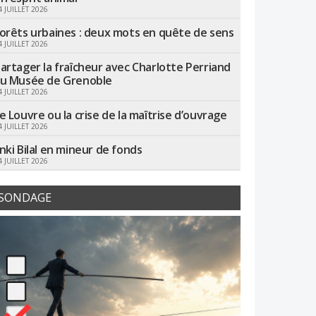
4 JUILLET 2026
orêts urbaines : deux mots en quête de sens
4 JUILLET 2026
artager la fraîcheur avec Charlotte Perriand
u Musée de Grenoble
4 JUILLET 2026
e Louvre ou la crise de la maîtrise d’ouvrage
4 JUILLET 2026
nki Bilal en mineur de fonds
4 JUILLET 2026
SONDAGE