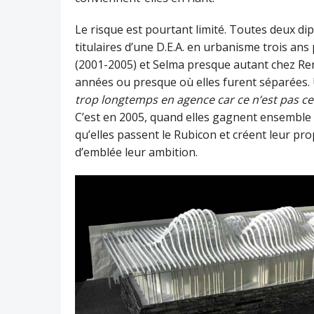
Le risque est pourtant limité. Toutes deux dip
titulaires d’une D.E.A. en urbanisme trois an
(2001-2005) et Selma presque autant chez Re
années ou presque où elles furent séparées. 
trop longtemps en agence car ce n’est pas ce 
C’est en 2005, quand elles gagnent ensemble le
qu’elles passent le Rubicon et créent leur pr
d’emblée leur ambition.