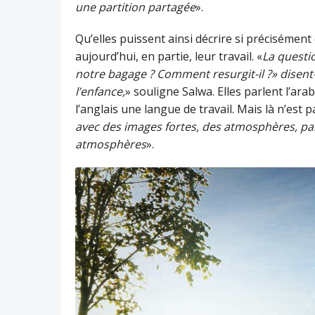
une partition partagée
».
Qu’elles puissent ainsi décrire si précisément
aujourd’hui, en partie, leur travail. «
La questi
notre bagage ? Comment resurgit-il ?» disent-e
l’enfance,
» souligne Salwa. Elles parlent l’arab
l’anglais une langue de travail. Mais là n’est p
avec des images fortes, des atmosphères, parc
atmosphères
».