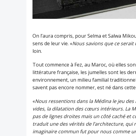
On l’aura compris, pour Selma et Salwa Mikou l’
sens de leur vie. «
Nous savions que ce serait
loin.
Tout commence à Fez, au Maroc, où elles sont
littérature française, les jumelles sont les dern
environnement, un milieu familial traditionnel 
savent pas encore nommer, est né dans cette 
«
Nous ressentions dans la Médina le jeu des 
vides, la dilatation des cœurs intérieurs. La 
pas de lignes droites mais un côté caché et c
traduit une des vérités de l’architecture, qui 
imaginaire commun fut pour nous comme un v