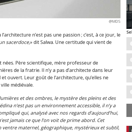
@MDS
Se
architecture n’est pas une passion ; c’est, à ce jour, le
 un sacerdoce,
» dit Salwa. Une certitude qui vient de
 nées. Père scientifique, mère professeur de
ières de la fratrie. Il n’y a pas d’architecte dans leur
et ouvert. Leur goût de l’architecture, qu’elles ne
ville médiévale.
lumières et des ombres, le mystère des pleins et des
Médina n’est pas un environnement accessible, il n’y a
ompliqué qui, analysé avec nos regards d’aujourd’hui,
n’est jamais ce que l’on voit de prime abord. Cet
entre maternel, géographique, mystérieux et subtil,