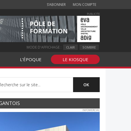
S’ABONNER
MON COMPTE
PUBLICITE
MODE D'AFFICHAGE :
CLAIR
SOMBRE
L’ÉPOQUE
LE KIOSQUE
GANTOIS
INFOMERCIAL