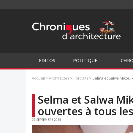
EDITOS
POLITIQUE
CHRO
Accueil
>
Architectes
>
Portraits
> Selma et Salwa Mikou, d
Selma et Salwa Mik
ouvertes à tous le
29 SEPTEMBRE 2015