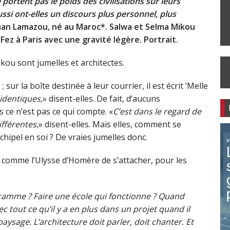
rtent pas le poids des civilisations sur leurs
ussi ont-elles un discours plus personnel, plus
ouan Lamazou, né au Maroc*. Salwa et Selma Mikou
Fez à Paris avec une gravité légère. Portrait.
ikou sont jumelles et architectes.
sur la boîte destinée à leur courrier, il est écrit ‘Melle
identiques,
» disent-elles. De fait, d’aucuns
s ce n’est pas ce qui compte. «
C’est dans le regard de
fférentes,
» disent-elles. Mais elles, comment se
chipel en soi ? De vraies jumelles donc.
in comme l’Ulysse d’Homère de s’attacher, pour les
ogramme ? Faire une école qui fonctionne ? Quand
tout ce qu’il y a en plus dans un projet quand il
paysage. L’architecture doit parler, doit chanter. Et