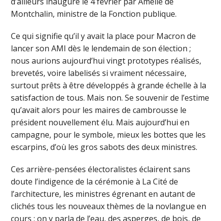
d’ailleurs inauguré le 4 février par Amélie de
Montchalin, ministre de la Fonction publique.
Ce qui signifie qu’il y avait la place pour Macron de
lancer son AMI dès le lendemain de son élection ;
nous aurions aujourd’hui vingt prototypes réalisés,
brevetés, voire labelisés si vraiment nécessaire,
surtout prêts à être développés à grande échelle à la
satisfaction de tous. Mais non. Se souvenir de l’estime
qu’avait alors pour les maires de cambrousse le
président nouvellement élu. Mais aujourd’hui en
campagne, pour le symbole, mieux les bottes que les
escarpins, d’où les gros sabots des deux ministres.
Ces arrière-pensées électoralistes éclairent sans
doute l’indigence de la cérémonie à La Cité de
l’architecture, les ministres égrenant en autant de
clichés tous les nouveaux thèmes de la novlangue en
cours : on y parla de l’eau, des asperges, de bois, de