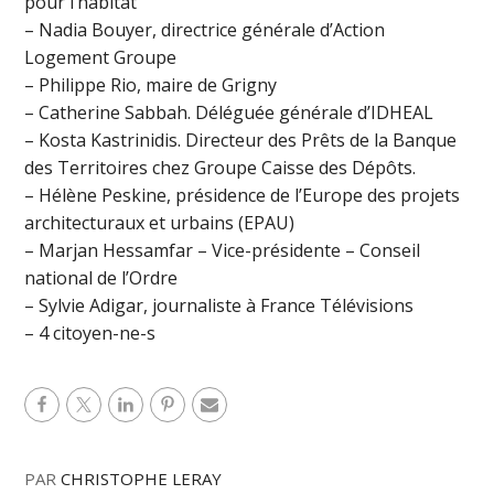
pour l’habitat
– Nadia Bouyer, directrice générale d’Action
Logement Groupe
– Philippe Rio, maire de Grigny
– Catherine Sabbah. Déléguée générale d’IDHEAL
– Kosta Kastrinidis. Directeur des Prêts de la Banque
des Territoires chez Groupe Caisse des Dépôts.
– Hélène Peskine, présidence de l’Europe des projets
architecturaux et urbains (EPAU)
– Marjan Hessamfar – Vice-présidente – Conseil
national de l’Ordre
– Sylvie Adigar, journaliste à France Télévisions
– 4 citoyen-ne-s
PAR
CHRISTOPHE LERAY