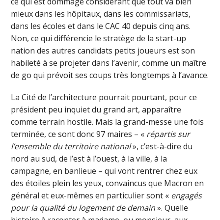
ce qui est dommage considérant que tout va bien
mieux dans les hôpitaux, dans les commissariats,
dans les écoles et dans le CAC 40 depuis cinq ans.
Non, ce qui différencie le stratège de la start-up
nation des autres candidats petits joueurs est son
habileté à se projeter dans l’avenir, comme un maître
de go qui prévoit ses coups très longtemps à l’avance.
La Cité de l’architecture pourrait pourtant, pour ce
président peu inquiet du grand art, apparaître
comme terrain hostile. Mais la grand-messe une fois
terminée, ce sont donc 97 maires – «
répartis sur
l’ensemble du territoire national
», c’est-à-dire du
nord au sud, de l’est à l’ouest, à la ville, à la
campagne, en banlieue – qui vont rentrer chez eux
des étoiles plein les yeux, convaincus que Macron en
général et eux-mêmes en particulier sont «
engagés
pour la qualité du logement de demain
». Quelle
histoire à raconter à madame, ou monsieur, aux