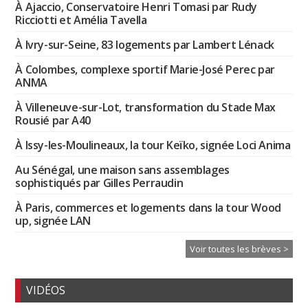
À Ajaccio, Conservatoire Henri Tomasi par Rudy
Ricciotti et Amélia Tavella
À Ivry-sur-Seine, 83 logements par Lambert Lénack
À Colombes, complexe sportif Marie-José Perec par
ANMA
À Villeneuve-sur-Lot, transformation du Stade Max
Rousié par A40
À Issy-les-Moulineaux, la tour Keïko, signée Loci Anima
Au Sénégal, une maison sans assemblages
sophistiqués par Gilles Perraudin
À Paris, commerces et logements dans la tour Wood
up, signée LAN
Voir toutes les brèves >
VIDÉOS