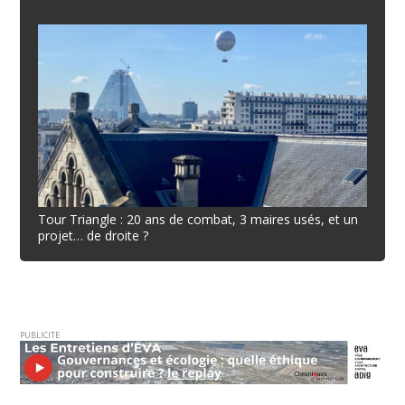
Tour Triangle : 20 ans de combat, 3 maires usés, et un
projet… de droite ?
PUBLICITE