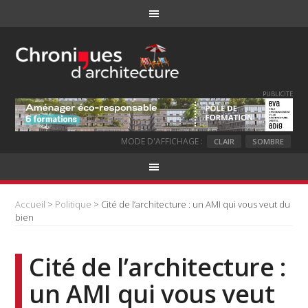
PUBLICITE
MODE D'AFFICHAGE :
CLAIR
SOMBRE
Accueil
>
Politique
> Cité de l’architecture : un AMI qui vous veut du
bien
Cité de l’architecture :
un AMI qui vous veut