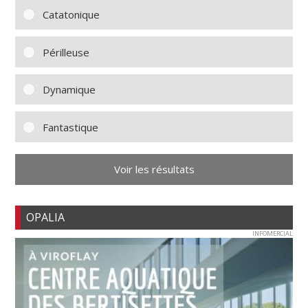
Catatonique
Périlleuse
Dynamique
Fantastique
Voir les résultats
OPALIA
INFOMERCIAL