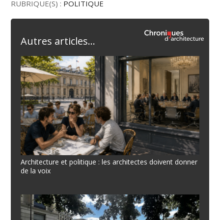
RUBRIQUE(S) :
POLITIQUE
Autres articles...
Architecture et politique : les architectes doivent donner
de la voix