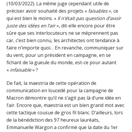
(10/03/2022). La même juge cependant utile de
préciser avoir souhaité des projets «
faisables
», ce
qui est bien le moins. «
Il n’était pas question d’avoir
juste des idées en l’air
», dit-elle encore pour être
sûre que ses interlocuteurs ne se méprennent pas
car, c’est bien connu, les architectes ont tendance à
faire n’importe quoi… En revanche, communiquer sur
du vent, pour un président en campagne, en se
fichant de la gueule du monde, est-ce pour autant
«
infaisable
» ?
De fait, la maestria de cette opération de
communication en loucedé pour la campagne de
Macron démontre qu’il ne s’agit pas là d’une idée en
l’air. Encore que, maestria est un bien grand mot avec
cette tactique cousue de gros fil blanc. D’ailleurs, lors
de la bénédiction des 97 heureux lauréats,
Emmanuelle Wargon a confirmé que la date du 1er