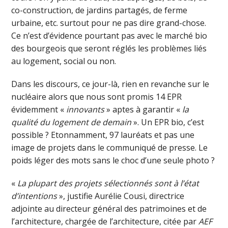
co-construction, de jardins partagés, de ferme
urbaine, etc. surtout pour ne pas dire grand-chose.
Ce n’est d’évidence pourtant pas avec le marché bio
des bourgeois que seront réglés les problèmes liés
au logement, social ou non.
Dans les discours, ce jour-là, rien en revanche sur le
nucléaire alors que nous sont promis 14 EPR
évidemment «
innovants
» aptes à garantir «
la
qualité du logement de demain
». Un EPR bio, c’est
possible ? Etonnamment, 97 lauréats et pas une
image de projets dans le communiqué de presse. Le
poids léger des mots sans le choc d’une seule photo ?
«
La plupart des projets sélectionnés sont à l’état
d’intentions
», justifie Aurélie Cousi, directrice
adjointe au directeur général des patrimoines et de
l’architecture, chargée de l’architecture, citée par
AEF