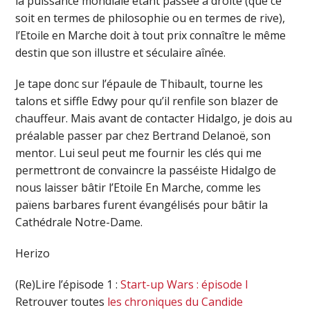
la puissance mondiale étant passée à droite (que ce
soit en termes de philosophie ou en termes de rive),
l’Etoile en Marche doit à tout prix connaître le même
destin que son illustre et séculaire aînée.
Je tape donc sur l’épaule de Thibault, tourne les
talons et siffle Edwy pour qu’il renfile son blazer de
chauffeur. Mais avant de contacter Hidalgo, je dois au
préalable passer par chez Bertrand Delanoë, son
mentor. Lui seul peut me fournir les clés qui me
permettront de convaincre la passéiste Hidalgo de
nous laisser bâtir l’Etoile En Marche, comme les
païens barbares furent évangélisés pour bâtir la
Cathédrale Notre-Dame.
Herizo
(Re)Lire l’épisode 1 :
Start-up Wars : épisode I
Retrouver toutes
les chroniques du Candide