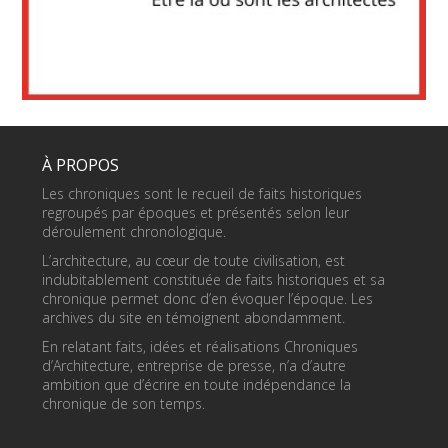
À PROPOS
Les chroniques sont le recueil de faits historiques
regroupés par époques et présentés selon leur
déroulement chronologique.
L’architecture, au cœur de toute civilisation, est
indubitablement constituée de faits historiques et sa
chronique permet donc d’en évoquer l’époque. Les
archives du site en témoignent abondamment.
En relatant faits, idées et réalisations Chroniques
d’Architecture, entreprise de presse, n’a d’autre
ambition que d’écrire en toute indépendance la
chronique de son temps.