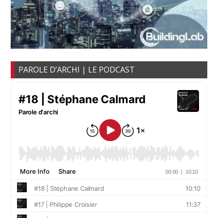
PAROLE D’ARCHI | LE PODCAST