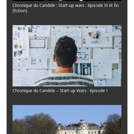
Chronique du Candide : Start-up wars : épisode III et fin
(fiction)
Chronique du Candide – Start-up Wars : épisode I