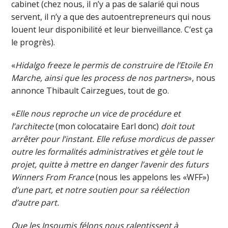
cabinet (chez nous, il n’y a pas de salarié qui nous
servent, il n’y a que des autoentrepreneurs qui nous
louent leur disponibilité et leur bienveillance. C’est ça
le progrès).
«
Hidalgo freeze le permis de construire de l’Etoile En
Marche, ainsi que les process de nos partners
», nous
annonce Thibault Cairzegues, tout de go.
«
Elle nous reproche un vice de procédure et
l’architecte
(mon colocataire Earl donc)
doit tout
arrêter pour l’instant. Elle refuse mordicus de passer
outre les formalités administratives et gèle tout le
projet, quitte à mettre en danger l’avenir des futurs
Winners From France
(nous les appelons les «WFF»)
d’une part, et notre soutien pour sa réélection
d’autre part.
Que les Insoumis félons nous ralentissent à