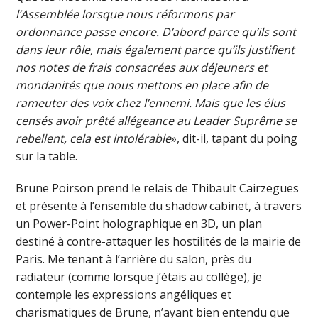
l’Assemblée lorsque nous réformons par
ordonnance passe encore. D’abord parce qu’ils sont
dans leur rôle, mais également parce qu’ils justifient
nos notes de frais consacrées aux déjeuners et
mondanités que nous mettons en place afin de
rameuter des voix chez l’ennemi. Mais que les élus
censés avoir prêté allégeance au Leader Suprême se
rebellent, cela est intolérable
», dit-il, tapant du poing
sur la table.
Brune Poirson prend le relais de Thibault Cairzegues
et présente à l’ensemble du shadow cabinet, à travers
un Power-Point holographique en 3D, un plan
destiné à contre-attaquer les hostilités de la mairie de
Paris. Me tenant à l’arrière du salon, près du
radiateur (comme lorsque j’étais au collège), je
contemple les expressions angéliques et
charismatiques de Brune, n’ayant bien entendu que