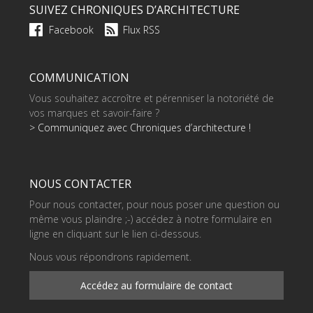
SUIVEZ CHRONIQUES D’ARCHITECTURE
Facebook
Flux RSS
COMMUNICATION
Vous souhaitez accroître et pérenniser la notoriété de
vos marques et savoir-faire ?
> Communiquez avec Chroniques d’architecture !
NOUS CONTACTER
Pour nous contacter, pour nous poser une question ou
même vous plaindre ;-) accédez à notre formulaire en
ligne en cliquant sur le lien ci-dessous.
Nous vous répondrons rapidement.
Accédez au formulaire de contact