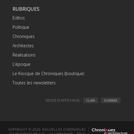
RUBRIQUES
Editos
Politique
Chroniques
Architectes
Réalisations
L’époque
Le Kiosque de Chroniques (boutique)
Toutes les newsletters
MODE D'AFFICHAGE :
CLAIR
SOMBRE
COPYRIGHT © 2026 NOUVELLES CHRONIQUES
D'ARCHITECTURE SAS + CLUBBEDIN® - TOUS