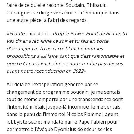
faire de ce qu’elle raconte. Soudain, Thibault
Cairzegues se dirige vers moi et m’embarque dans
une autre pièce, à l’abri des regards.
«
Ecoute
– me dit-il –
drop le Power-Point de Brune, tu
vas dîner avec Anne ce soir et tu fais en sorte
d’arranger ça. Tu as carte blanche pour les
propositions à lui faire, tant que c’est raisonnable et
que Le Canard Enchaîné ne nous tombe pas dessus
avant notre reconduction en 2022
».
Au-delà de l’exaspération générée par ce
changement de programme soudain, je me sentais
tout de même emporté par une transcendance dont
l’intensité m’était jusque-là inconnue. Je me sentais
dans la peau de l’immortel Nicolas Flammel, agent
lobbyiste secret mandaté par le Pape Fabien pour
permettre à l’évêque Dyonisius de sécuriser les