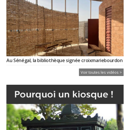
Au Sénégal, la bibliothèque signée croixmariebourdon
Voir toutes les vidéos >