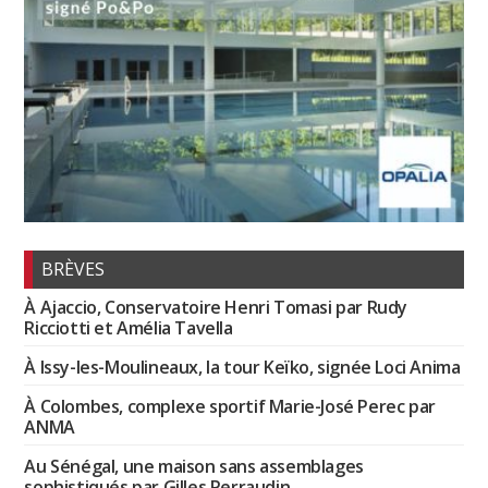
BRÈVES
À Ajaccio, Conservatoire Henri Tomasi par Rudy
Ricciotti et Amélia Tavella
À Issy-les-Moulineaux, la tour Keïko, signée Loci Anima
À Colombes, complexe sportif Marie-José Perec par
ANMA
Au Sénégal, une maison sans assemblages
sophistiqués par Gilles Perraudin