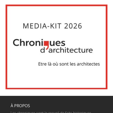
À PROPOS
Les chroniques sont le recueil de faits historiques