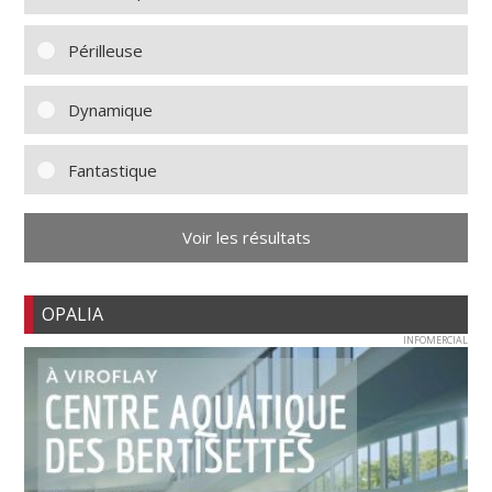
Périlleuse
Dynamique
Fantastique
Voir les résultats
OPALIA
INFOMERCIAL