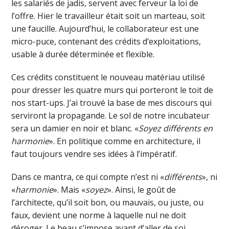
les salariés de jadis, servent avec ferveur la loi de
l’offre. Hier le travailleur était soit un marteau, soit
une faucille. Aujourd’hui, le collaborateur est une
micro-puce, contenant des crédits d’exploitations,
usable à durée déterminée et flexible.
Ces crédits constituent le nouveau matériau utilisé
pour dresser les quatre murs qui porteront le toit de
nos start-ups. J’ai trouvé la base de mes discours qui
serviront la propagande. Le sol de notre incubateur
sera un damier en noir et blanc. «
Soyez différents en
harmonie
». En politique comme en architecture, il
faut toujours vendre ses idées à l’impératif.
Dans ce mantra, ce qui compte n’est ni «
différents
», ni
«
harmonie
». Mais «
soyez
». Ainsi, le goût de
l’architecte, qu’il soit bon, ou mauvais, ou juste, ou
faux, devient une norme à laquelle nul ne doit
déroger. Le beau s’impose avant d’aller de soi.