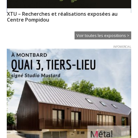
XTU – Recherches et réalisations exposées au
CL
Centre Pompidou
Voir toutes les expositions >
INFOMERCIAL