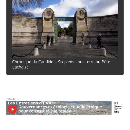
Chronique du Candide – Six pieds sous terre au Père
Lachaise
PUBLICITE