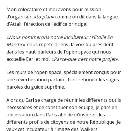
Mon colocataire et moi avons pour mission
d’organiser, «
to plan
» comme on dit dans la langue
d’Attali, l’érection de l’édifice principal.
«
Nous nommerons notre incubateur : l’Etoile En
Marche
» nous répète à l’envi la voix du président
dans les haut-parleurs de l’open space qui nous
accueille Earl et moi. «
Parce-que c’est notre projet
».
Les murs de l’open space, spécialement conçus pour
une réverbération parfaite, font rebondir les sages
paroles du guide suprême.
Alors qu’Earl se charge de réunir les différents outils
nécessaires et de constituer son équipe, je pars en
observation dans Paris afin de m’inspirer des
différents profils de citoyens de notre République. Je
veux cet incubateur à l’image des ‘walkers’.