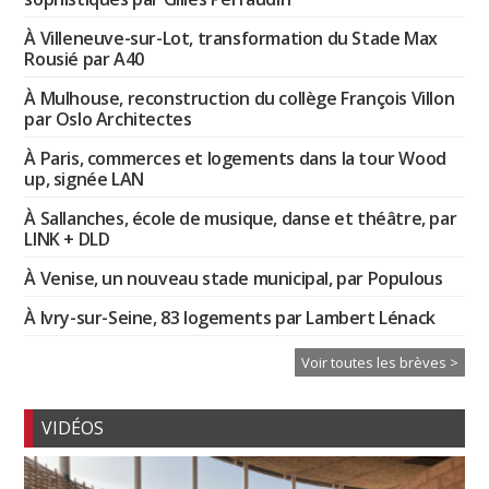
À Villeneuve-sur-Lot, transformation du Stade Max
Rousié par A40
À Mulhouse, reconstruction du collège François Villon
par Oslo Architectes
À Paris, commerces et logements dans la tour Wood
up, signée LAN
À Sallanches, école de musique, danse et théâtre, par
LINK + DLD
À Venise, un nouveau stade municipal, par Populous
À Ivry-sur-Seine, 83 logements par Lambert Lénack
Voir toutes les brèves >
VIDÉOS