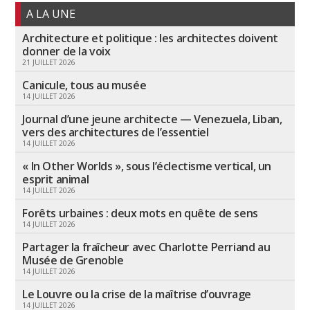
A LA UNE
Architecture et politique : les architectes doivent
donner de la voix
21 JUILLET 2026
Canicule, tous au musée
14 JUILLET 2026
Journal d’une jeune architecte — Venezuela, Liban,
vers des architectures de l’essentiel
14 JUILLET 2026
« In Other Worlds », sous l’éclectisme vertical, un
esprit animal
14 JUILLET 2026
Forêts urbaines : deux mots en quête de sens
14 JUILLET 2026
Partager la fraîcheur avec Charlotte Perriand au
Musée de Grenoble
14 JUILLET 2026
Le Louvre ou la crise de la maîtrise d’ouvrage
14 JUILLET 2026