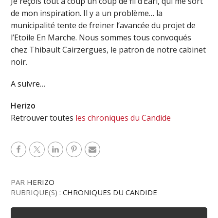
Je reçois tout à coup un coup de fil d’Earl, qui me sort
de mon inspiration. Il y a un problème… la
municipalité tente de freiner l’avancée du projet de
l’Etoile En Marche. Nous sommes tous convoqués
chez Thibault Cairzergues, le patron de notre cabinet
noir.
A suivre…
Herizo
Retrouver toutes
les chroniques du Candide
PAR
HERIZO
RUBRIQUE(S) :
CHRONIQUES DU CANDIDE