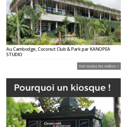
Au Cambodge, Coconut Club & Park par KANOPEA
STUDIO
Voir toutes les vidéos >