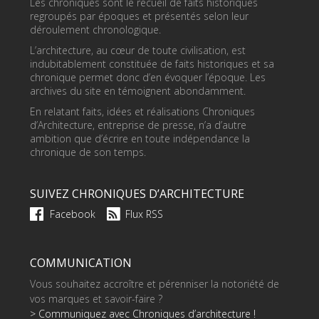
Les chroniques sont le recueil de faits historiques
regroupés par époques et présentés selon leur
déroulement chronologique.
L’architecture, au cœur de toute civilisation, est
indubitablement constituée de faits historiques et sa
chronique permet donc d’en évoquer l’époque. Les
archives du site en témoignent abondamment.
En relatant faits, idées et réalisations Chroniques
d’Architecture, entreprise de presse, n’a d’autre
ambition que d’écrire en toute indépendance la
chronique de son temps.
SUIVEZ CHRONIQUES D’ARCHITECTURE
Facebook
Flux RSS
COMMUNICATION
Vous souhaitez accroître et pérenniser la notoriété de
vos marques et savoir-faire ?
> Communiquez avec Chroniques d’architecture !