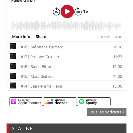
Tous les podcasts >
A LA UNE