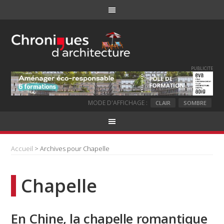
PUBLICITE
MODE D'AFFICHAGE :
CLAIR
SOMBRE
Accueil
> Archives pour Chapelle
Chapelle
En Chine, la chapelle romantique