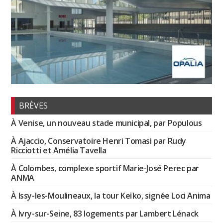
BRÈVES
À Venise, un nouveau stade municipal, par Populous
À Ajaccio, Conservatoire Henri Tomasi par Rudy
Ricciotti et Amélia Tavella
À Colombes, complexe sportif Marie-José Perec par
ANMA
À Issy-les-Moulineaux, la tour Keïko, signée Loci Anima
À Ivry-sur-Seine, 83 logements par Lambert Lénack