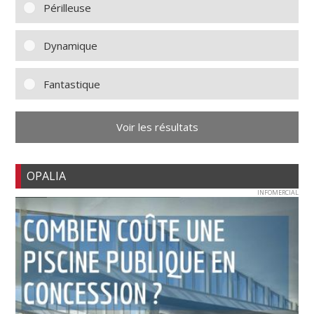
Périlleuse
Dynamique
Fantastique
Voir les résultats
OPALIA
INFOMERCIAL