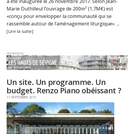
a été inaugurée le 26 novembre 2017. Selon Jean-
Marie Duthilleul l’ouvrage de 200m² (1,7M€) est
«conçu pour envelopper la communauté qui se
rassemble autour de l’aménagement liturgique». ...
[Lire la suite]
INFOMERCIAL
Un site. Un programme. Un
budget. Renzo Piano obéissant ?
11 SEPTEMBRE 2015