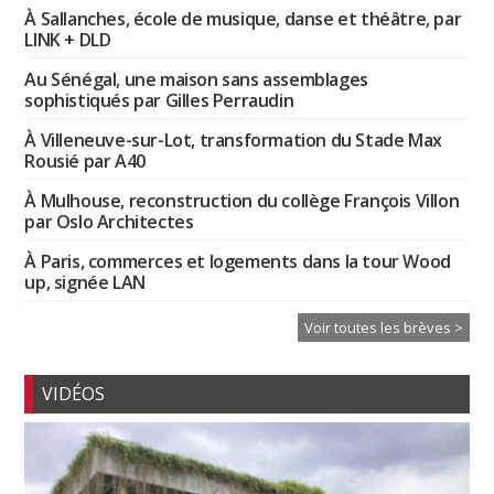
À Sallanches, école de musique, danse et théâtre, par
LINK + DLD
Au Sénégal, une maison sans assemblages
sophistiqués par Gilles Perraudin
À Villeneuve-sur-Lot, transformation du Stade Max
Rousié par A40
À Mulhouse, reconstruction du collège François Villon
par Oslo Architectes
À Paris, commerces et logements dans la tour Wood
up, signée LAN
Voir toutes les brèves >
VIDÉOS