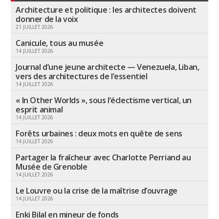
Architecture et politique : les architectes doivent
donner de la voix
21 JUILLET 2026
Canicule, tous au musée
14 JUILLET 2026
Journal d’une jeune architecte — Venezuela, Liban,
vers des architectures de l’essentiel
14 JUILLET 2026
« In Other Worlds », sous l’éclectisme vertical, un
esprit animal
14 JUILLET 2026
Forêts urbaines : deux mots en quête de sens
14 JUILLET 2026
Partager la fraîcheur avec Charlotte Perriand au
Musée de Grenoble
14 JUILLET 2026
Le Louvre ou la crise de la maîtrise d’ouvrage
14 JUILLET 2026
Enki Bilal en mineur de fonds