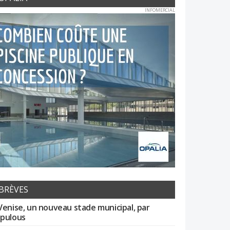
INFOMERCIAL
BRÈVES
Venise, un nouveau stade municipal, par
pulous