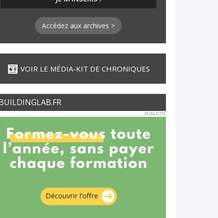
Accédez aux archives >
VOIR LE MÉDIA-KIT DE CHRONIQUES
BUILDINGLAB.FR
PUBLICITE