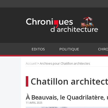
EDITOS
POLITIQUE
CHRO
Accueil
> Archives pour Chatillon architectes
Chatillon architec
À Beauvais, le Quadrilatère,
11 AVRIL 2025