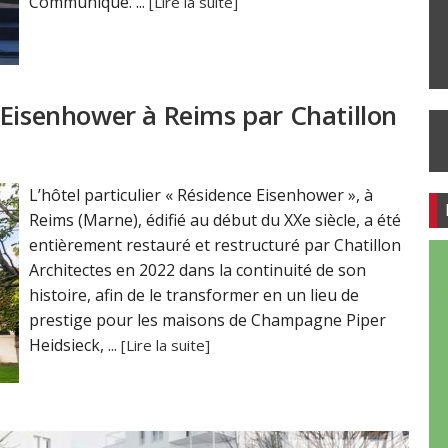
Communiqué. ...
[Lire la suite]
 Eisenhower à Reims par Chatillon
L’hôtel particulier « Résidence Eisenhower », à
Reims (Marne), édifié au début du XXe siècle, a été
entièrement restauré et restructuré par Chatillon
Architectes en 2022 dans la continuité de son
histoire, afin de le transformer en un lieu de
prestige pour les maisons de Champagne Piper
Heidsieck, ...
[Lire la suite]