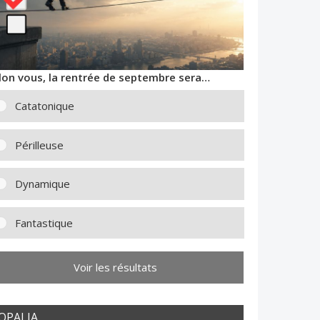
lon vous, la rentrée de septembre sera…
Catatonique
Périlleuse
Dynamique
Fantastique
Voir les résultats
OPALIA