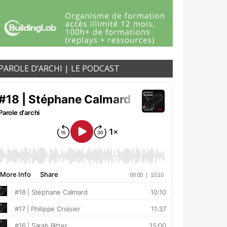
PAROLE D’ARCHI | LE PODCAST