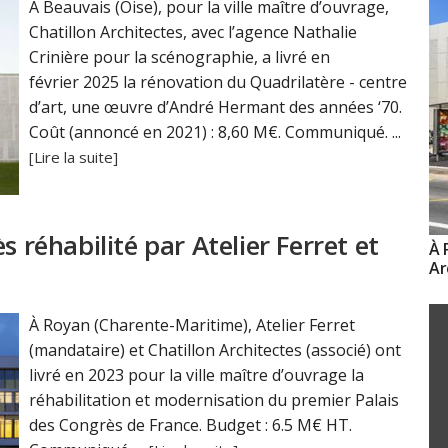
À Beauvais (Oise), pour la ville maître d’ouvrage,
Chatillon Architectes, avec l’agence Nathalie
Crinière pour la scénographie, a livré en
février 2025 la rénovation du Quadrilatère - centre
d’art, une œuvre d’André Hermant des années ‘70.
Coût (annoncé en 2021) : 8,60 M€. Communiqué. ...
[Lire la suite]
s réhabilité par Atelier Ferret et
À 
Ar
À Royan (Charente-Maritime), Atelier Ferret
(mandataire) et Chatillon Architectes (associé) ont
livré en 2023 pour la ville maître d’ouvrage la
réhabilitation et modernisation du premier Palais
des Congrès de France. Budget : 6.5 M€ HT.