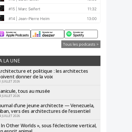
Tous les podcasts >
A LA UNE
rchitecture et politique : les architectes
oivent donner de la voix
1 JUILLET 2026
anicule, tous au musée
4 JUILLET 2026
ournal d’une jeune architecte — Venezuela,
iban, vers des architectures de l’essentiel
4 JUILLET 2026
 In Other Worlds », sous l’éclectisme vertical,
n esprit animal