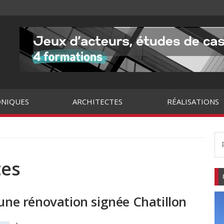
NIQUES
ARCHITECTES
RÉALISATIONS
tes
 une rénovation signée Chatillon