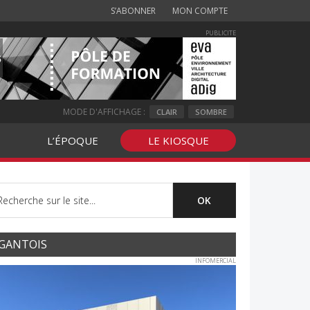
S’ABONNER
MON COMPTE
PUBLICITE
MODE D'AFFICHAGE :
CLAIR
SOMBRE
L’ÉPOQUE
LE KIOSQUE
GANTOIS
INFOMERCIAL