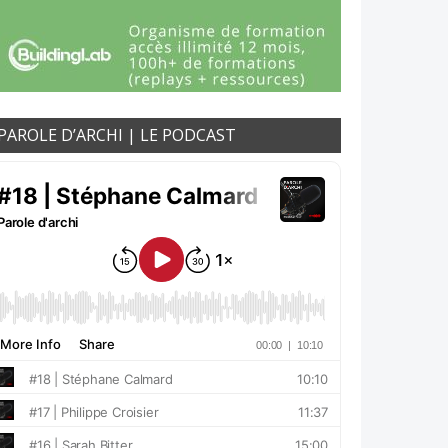
PAROLE D’ARCHI | LE PODCAST