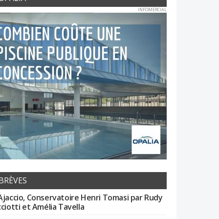
INFOMERCIAL
BRÈVES
Ajaccio, Conservatoire Henri Tomasi par Rudy
cciotti et Amélia Tavella