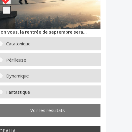
lon vous, la rentrée de septembre sera…
Catatonique
Périlleuse
Dynamique
Fantastique
Voir les résultats
OPALIA