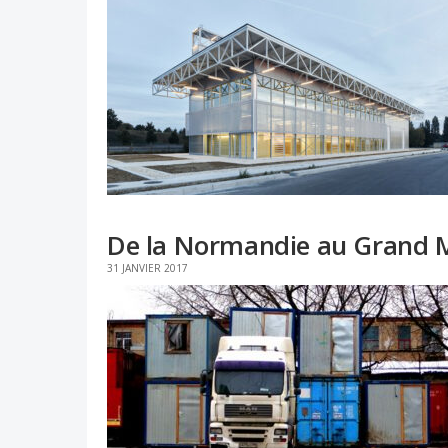
De la Normandie au Grand M
31 JANVIER 2017