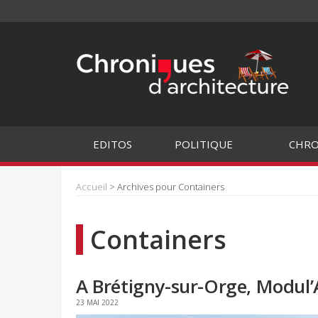
EDITOS
POLITIQUE
CHRO
Accueil
> Archives pour Containers
Containers
A Brétigny-sur-Orge, Modul’A
23 MAI 2022