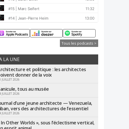
Tous les podcasts >
A LA UNE
rchitecture et politique : les architectes
oivent donner de la voix
1 JUILLET 2026
anicule, tous au musée
4 JUILLET 2026
ournal d’une jeune architecte — Venezuela,
iban, vers des architectures de l’essentiel
4 JUILLET 2026
 In Other Worlds », sous l’éclectisme vertical,
n esprit animal