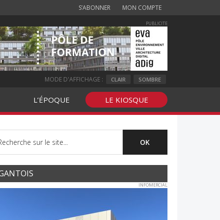
S’ABONNER
MON COMPTE
PUBLICITE
MODE D'AFFICHAGE :
CLAIR
SOMBRE
L’ÉPOQUE
LE KIOSQUE
GANTOIS
INFOMERCIAL