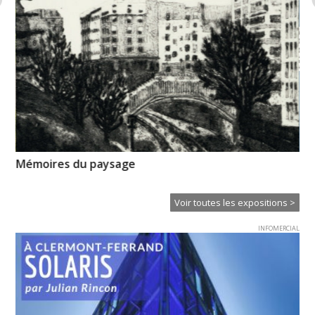
Mémoires du paysage
CL
Voir toutes les expositions >
INFOMERCIAL