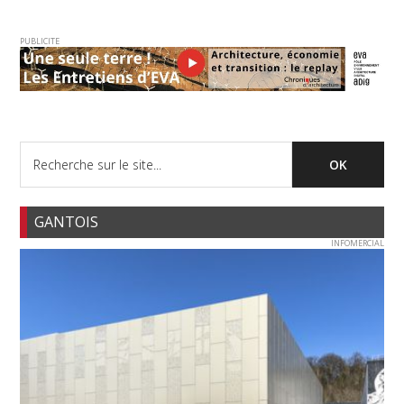
PUBLICITE
GANTOIS
INFOMERCIAL