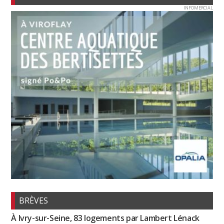
INFOMERCIAL
BRÈVES
À Ivry-sur-Seine, 83 logements par Lambert Lénack