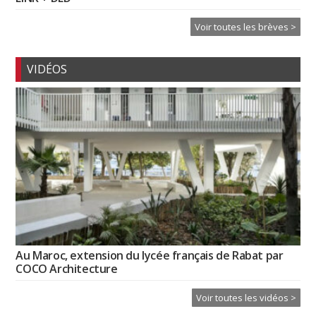
Voir toutes les brèves >
VIDÉOS
Au Maroc, extension du lycée français de Rabat par
COCO Architecture
Voir toutes les vidéos >