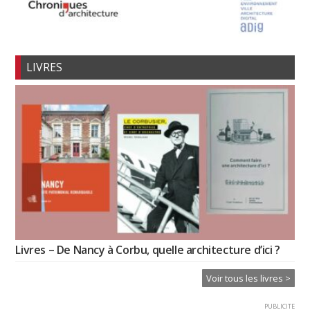
LIVRES
Livres – De Nancy à Corbu, quelle architecture d’ici ?
Voir tous les livres >
PUBLICITE