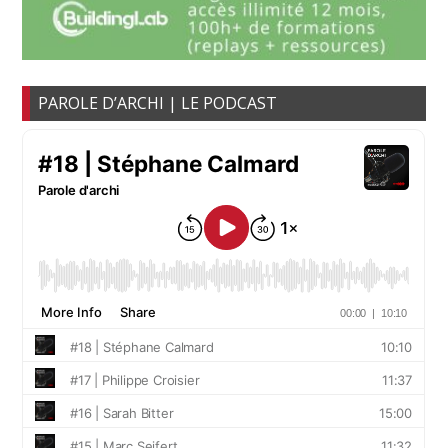
PAROLE D’ARCHI | LE PODCAST