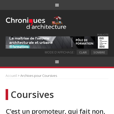
PUBLICITE
MODE D'AFFICHAGE :
CLAIR
SOMBRE
Accueil
> Archives pour Coursives
Coursives
C’est un promoteur, qui fait non,