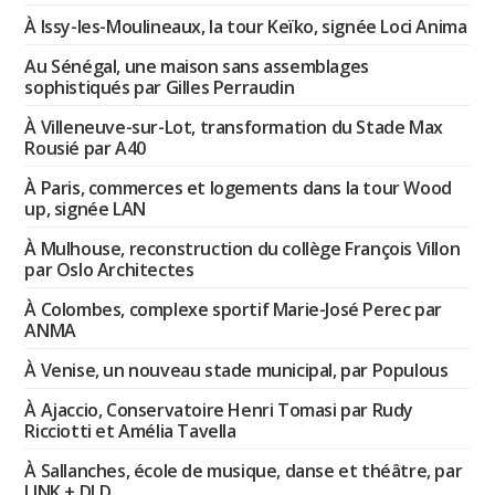
À Issy-les-Moulineaux, la tour Keïko, signée Loci Anima
Au Sénégal, une maison sans assemblages
sophistiqués par Gilles Perraudin
À Villeneuve-sur-Lot, transformation du Stade Max
Rousié par A40
À Paris, commerces et logements dans la tour Wood
up, signée LAN
À Mulhouse, reconstruction du collège François Villon
par Oslo Architectes
À Colombes, complexe sportif Marie-José Perec par
ANMA
À Venise, un nouveau stade municipal, par Populous
À Ajaccio, Conservatoire Henri Tomasi par Rudy
Ricciotti et Amélia Tavella
À Sallanches, école de musique, danse et théâtre, par
LINK + DLD