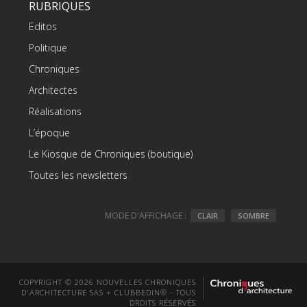
RUBRIQUES
Editos
Politique
Chroniques
Architectes
Réalisations
L’époque
Le Kiosque de Chroniques (boutique)
Toutes les newsletters
MODE D'AFFICHAGE :
CLAIR
SOMBRE
COPYRIGHT © 2026 NOUVELLES CHRONIQUES
D'ARCHITECTURE SAS + CLUBBEDIN® - TOUS
DROITS RÉSERVÉS