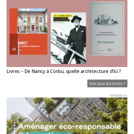
Livres – De Nancy à Corbu, quelle architecture d’ici ?
Voir tous les livres >
INFOMERCIAL