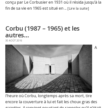
conçu par Le Corbusier en 1931 où il résida jusqu’à la
fin de sa vie en 1965 est situé en ...
[Lire la suite]
Corbu (1987 – 1965) et les
autres…
30 AOÛT 2016
A
l’heure où Corbu, longtemps après sa mort, tire
encore la couverture à lui et fait les choux gras des
gazettes, il convient pourtant de rappeler qu’il n’était