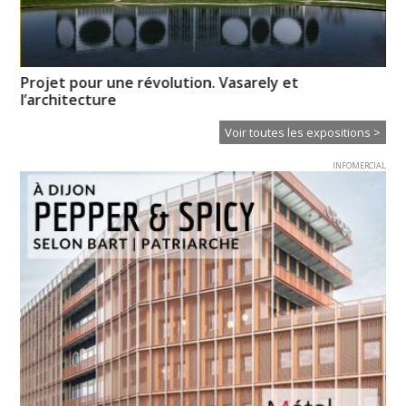
Projet pour une révolution. Vasarely et
En
l’architecture
Voir toutes les expositions >
INFOMERCIAL