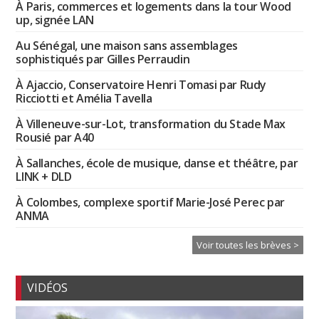
À Paris, commerces et logements dans la tour Wood
up, signée LAN
Au Sénégal, une maison sans assemblages
sophistiqués par Gilles Perraudin
À Ajaccio, Conservatoire Henri Tomasi par Rudy
Ricciotti et Amélia Tavella
À Villeneuve-sur-Lot, transformation du Stade Max
Rousié par A40
À Sallanches, école de musique, danse et théâtre, par
LINK + DLD
À Colombes, complexe sportif Marie-José Perec par
ANMA
Voir toutes les brèves >
VIDÉOS