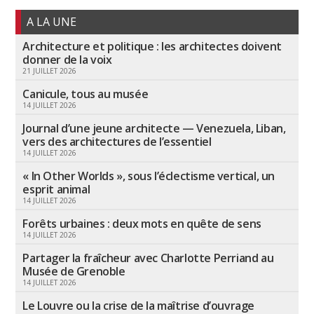
A LA UNE
Architecture et politique : les architectes doivent
donner de la voix
21 JUILLET 2026
Canicule, tous au musée
14 JUILLET 2026
Journal d’une jeune architecte — Venezuela, Liban,
vers des architectures de l’essentiel
14 JUILLET 2026
« In Other Worlds », sous l’éclectisme vertical, un
esprit animal
14 JUILLET 2026
Forêts urbaines : deux mots en quête de sens
14 JUILLET 2026
Partager la fraîcheur avec Charlotte Perriand au
Musée de Grenoble
14 JUILLET 2026
Le Louvre ou la crise de la maîtrise d’ouvrage