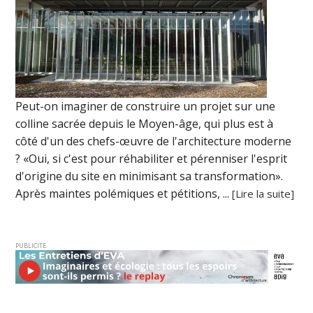
Peut-on imaginer de construire un projet sur une
colline sacrée depuis le Moyen-âge, qui plus est à
côté d'un des chefs-œuvre de l'architecture moderne
? «Oui, si c'est pour réhabiliter et pérenniser l'esprit
d'origine du site en minimisant sa transformation».
Après maintes polémiques et pétitions, ...
[Lire la suite]
PUBLICITE