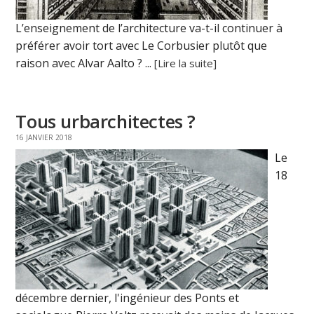
L’enseignement de l’architecture va-t-il continuer à
préférer avoir tort avec Le Corbusier plutôt que
raison avec Alvar Aalto ? ...
[Lire la suite]
Tous urbarchitectes ?
16 JANVIER 2018
Le
18
décembre dernier, l'ingénieur des Ponts et