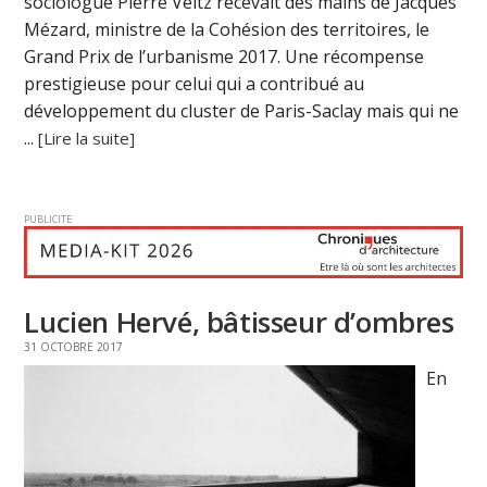
sociologue Pierre Veltz recevait des mains de Jacques
Mézard, ministre de la Cohésion des territoires, le
Grand Prix de l’urbanisme 2017. Une récompense
prestigieuse pour celui qui a contribué au
développement du cluster de Paris-Saclay mais qui ne
...
[Lire la suite]
PUBLICITE
Lucien Hervé, bâtisseur d’ombres
31 OCTOBRE 2017
En