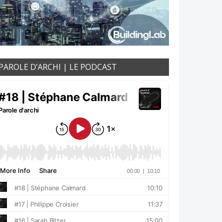
PAROLE D’ARCHI | LE PODCAST