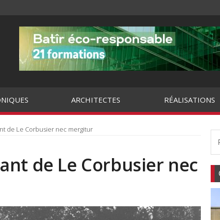
NIQUES
ARCHITECTES
RÉALISATIONS
ttant de Le Corbusier nec mergitur
ottant de Le Corbusier nec