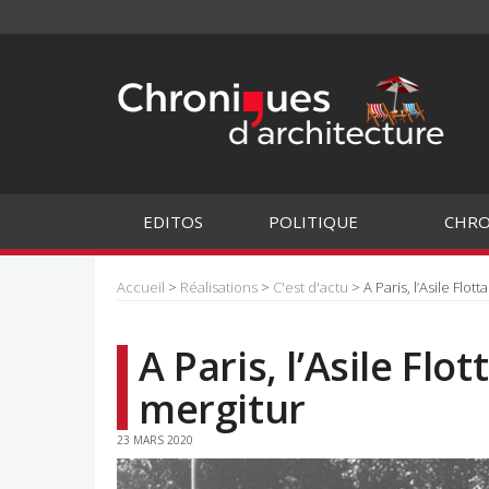
EDITOS
POLITIQUE
CHRO
Accueil
>
Réalisations
>
C'est d'actu
> A Paris, l’Asile Flo
A Paris, l’Asile Fl
mergitur
23 MARS 2020