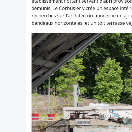
établissement flottant servant d’abri provisoir
démunis. Le Corbusier y crée un espace intéri
recherches sur l’architecture moderne en ajo
bandeaux horizontales, et un toit terrasse vég