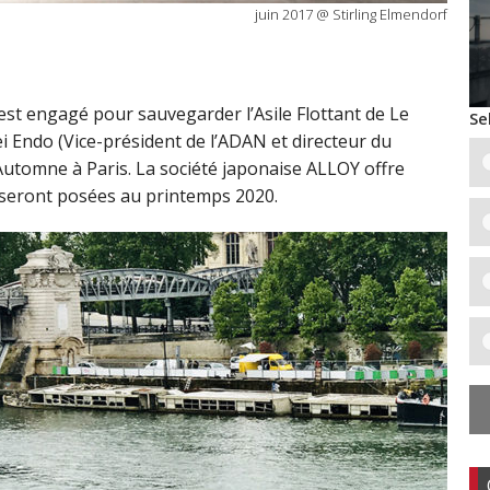
juin 2017 @ Stirling Elmendorf
est engagé pour sauvegarder l’Asile Flottant de Le
Se
i Endo (Vice-président de l’ADAN et directeur du
’Automne à Paris. La société japonaise ALLOY offre
 seront posées au printemps 2020.