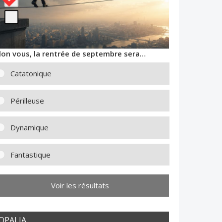
lon vous, la rentrée de septembre sera…
Catatonique
Périlleuse
Dynamique
Fantastique
Voir les résultats
OPALIA