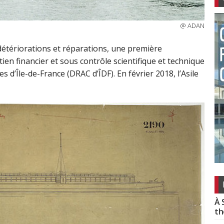
@ ADAN
étériorations et réparations, une première
tien financier et sous contrôle scientifique et technique
es d’Île-de-France (DRAC d’ÎDF). En février 2018, l’Asile
À 
th