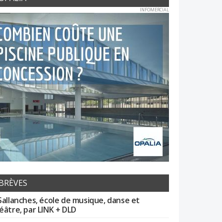
INFOMERCIAL
BRÈVES
Sallanches, école de musique, danse et
éâtre, par LINK + DLD