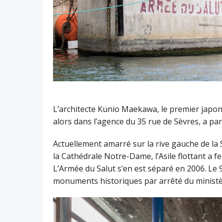
L’architecte Kunio Maekawa, le premier japonai
alors dans l’agence du 35 rue de Sèvres, a p
Actuellement amarré sur la rive gauche de la S
la Cathédrale Notre-Dame, l’Asile flottant a 
L’Armée du Salut s’en est séparé en 2006. Le 9
monuments historiques par arrêté du ministèr