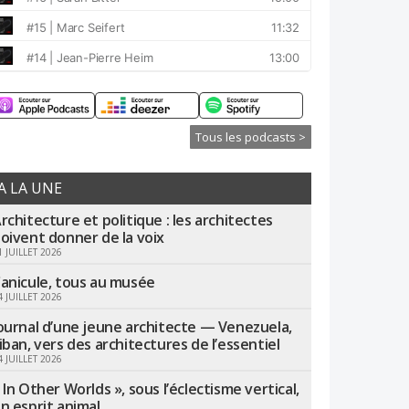
Tous les podcasts >
A LA UNE
rchitecture et politique : les architectes
oivent donner de la voix
1 JUILLET 2026
anicule, tous au musée
4 JUILLET 2026
ournal d’une jeune architecte — Venezuela,
iban, vers des architectures de l’essentiel
4 JUILLET 2026
 In Other Worlds », sous l’éclectisme vertical,
n esprit animal