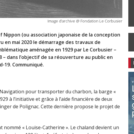
Image d’archive @ Fondation Le Corbusier
f Nippon (ou association japonaise de la conception
évu en mai 2020 le démarrage des travaux de
e emblématique aménagée en 1929 par Le Corbusier –
18 – dans l’objectif de sa réouverture au public en
id-19. Communiqué.
a Navigation pour transporter du charbon, la barge «
9 à l’initiative et grâce à l’aide financière de deux
nger de Polignac. Cette dernière propose le projet de
ment nommé « Louise-Catherine ». Le chaland devient un