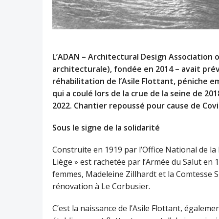
L’ADAN – Architectural Design Association o
architecturale), fondée en 2014 – avait pr
réhabilitation de l’Asile Flottant, pénich
qui a coulé lors de la crue de la seine de 20
2022. Chantier repoussé pour cause de Cov
Sous le signe de la solidarité
Construite en 1919 par l’Office National de l
Liège » est rachetée par l’Armée du Salut en 192
femmes, Madeleine Zillhardt et la Comtesse Si
rénovation à Le Corbusier.
C’est la naissance de l’Asile Flottant, égale