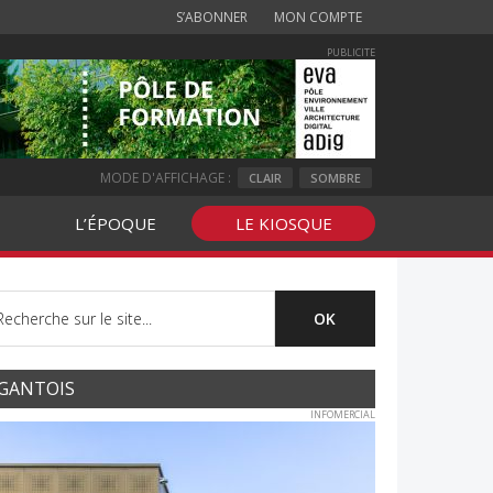
S’ABONNER
MON COMPTE
PUBLICITE
MODE D'AFFICHAGE :
CLAIR
SOMBRE
L’ÉPOQUE
LE KIOSQUE
GANTOIS
INFOMERCIAL