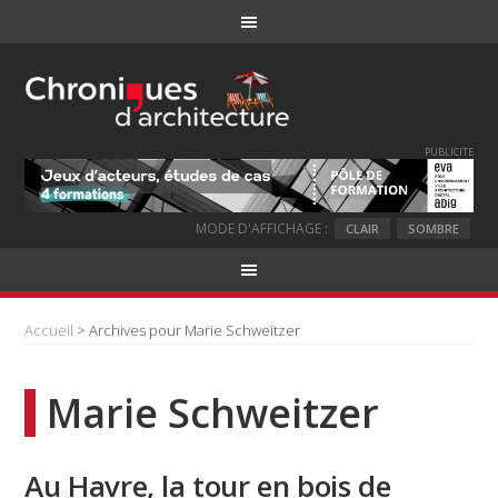
PUBLICITE
MODE D'AFFICHAGE :
CLAIR
SOMBRE
Accueil
> Archives pour Marie Schweitzer
Marie Schweitzer
Au Havre, la tour en bois de