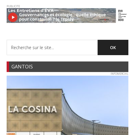
PUBLICITE
GANTOIS
INFOMERCIAL