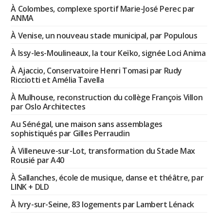
À Colombes, complexe sportif Marie-José Perec par
ANMA
À Venise, un nouveau stade municipal, par Populous
À Issy-les-Moulineaux, la tour Keïko, signée Loci Anima
À Ajaccio, Conservatoire Henri Tomasi par Rudy
Ricciotti et Amélia Tavella
À Mulhouse, reconstruction du collège François Villon
par Oslo Architectes
Au Sénégal, une maison sans assemblages
sophistiqués par Gilles Perraudin
À Villeneuve-sur-Lot, transformation du Stade Max
Rousié par A40
À Sallanches, école de musique, danse et théâtre, par
LINK + DLD
À Ivry-sur-Seine, 83 logements par Lambert Lénack