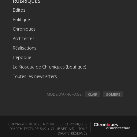
RUBRIQUES
Editos
Politique
Chroniques
Architectes
Réalisations
L’époque
Le Kiosque de Chroniques (boutique)
Toutes les newsletters
MODE D'AFFICHAGE :
CLAIR
SOMBRE
COPYRIGHT © 2026 NOUVELLES CHRONIQUES
D'ARCHITECTURE SAS + CLUBBEDIN® - TOUS
DROITS RÉSERVÉS