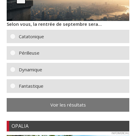
Selon vous, la rentrée de septembre sera…
Catatonique
Périlleuse
Dynamique
Fantastique
Voir les résultats
OPALIA
INFOMERCIAL