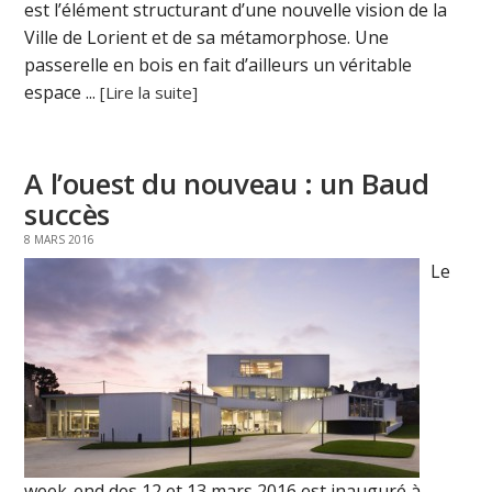
est l’élément structurant d’une nouvelle vision de la
Ville de Lorient et de sa métamorphose. Une
passerelle en bois en fait d’ailleurs un véritable
espace ...
[Lire la suite]
A l’ouest du nouveau : un Baud
succès
8 MARS 2016
Le
week-end des 12 et 13 mars 2016 est inauguré à