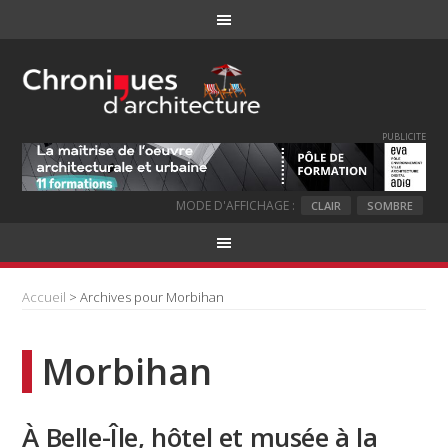
PUBLICITE
MODE D'AFFICHAGE :
CLAIR
SOMBRE
Accueil
> Archives pour Morbihan
Morbihan
À Belle-Île, hôtel et musée à la