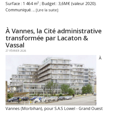
Surface : 1 464 m² ; Budget : 3,6M€ (valeur 2020).
Communiqué. ...
[Lire la suite]
À Vannes, la Cité administrative
transformée par Lacaton &
Vassal
27 FÉVRIER 2026
À
Vannes (Morbihan), pour S.A.S Lowel - Grand Ouest