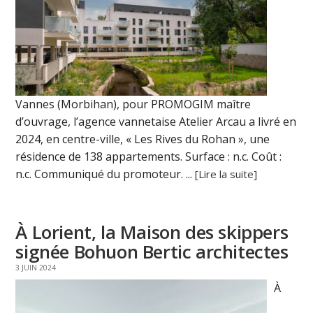
Vannes (Morbihan), pour PROMOGIM maître
d’ouvrage, l’agence vannetaise Atelier Arcau a livré en
2024, en centre-ville, « Les Rives du Rohan », une
résidence de 138 appartements. Surface : n.c. Coût :
n.c. Communiqué du promoteur. ...
[Lire la suite]
À Lorient, la Maison des skippers
signée Bohuon Bertic architectes
3 JUIN 2024
À