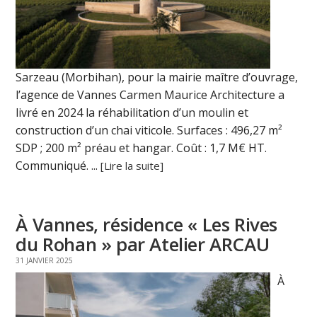
Sarzeau (Morbihan), pour la mairie maître d’ouvrage,
l’agence de Vannes Carmen Maurice Architecture a
livré en 2024 la réhabilitation d’un moulin et
construction d’un chai viticole. Surfaces : 496,27 m²
SDP ; 200 m² préau et hangar. Coût : 1,7 M€ HT.
Communiqué. ...
[Lire la suite]
À Vannes, résidence « Les Rives
du Rohan » par Atelier ARCAU
31 JANVIER 2025
À