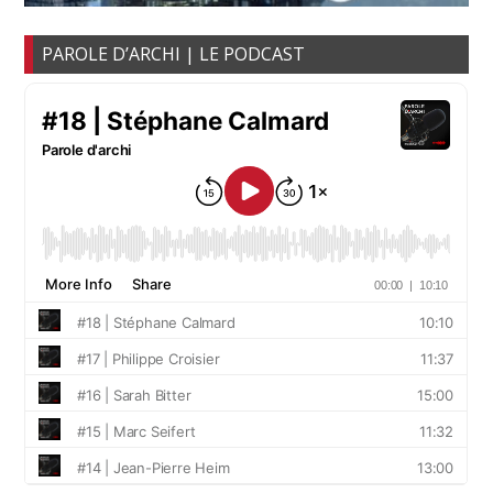
PAROLE D’ARCHI | LE PODCAST