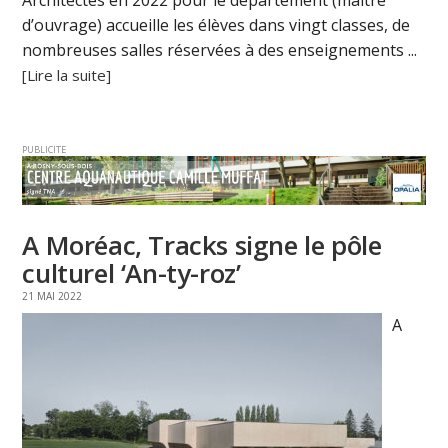
Architectes en 2022 pour le département (maître
d’ouvrage) accueille les élèves dans vingt classes, de
nombreuses salles réservées à des enseignements ...
[Lire la suite]
PUBLICITE
A Moréac, Tracks signe le pôle
culturel ‘An-ty-roz’
21 MAI 2022
A