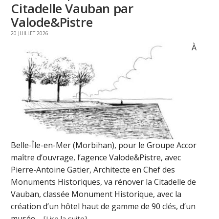
Citadelle Vauban par
Valode&Pistre
20 JUILLET 2026
À
Belle-Île-en-Mer (Morbihan), pour le Groupe Accor
maître d’ouvrage, l’agence Valode&Pistre, avec
Pierre-Antoine Gatier, Architecte en Chef des
Monuments Historiques, va rénover la Citadelle de
Vauban, classée Monument Historique, avec la
création d’un hôtel haut de gamme de 90 clés, d’un
musée ...
[Lire la suite]