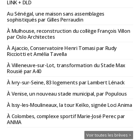
LINK + DLD
Au Sénégal, une maison sans assemblages
sophistiqués par Gilles Perraudin
À Mulhouse, reconstruction du collège François Villon
par Oslo Architectes
À Ajaccio, Conservatoire Henri Tomasi par Rudy
Ricciotti et Amélia Tavella
À Villeneuve-sur-Lot, transformation du Stade Max
Rousié par A40
À Ivry-sur-Seine, 83 logements par Lambert Lénack
À Venise, un nouveau stade municipal, par Populous
À Issy-les-Moulineaux, la tour Keïko, signée Loci Anima
À Colombes, complexe sportif Marie-José Perec par
ANMA
Voir toutes les brèves >