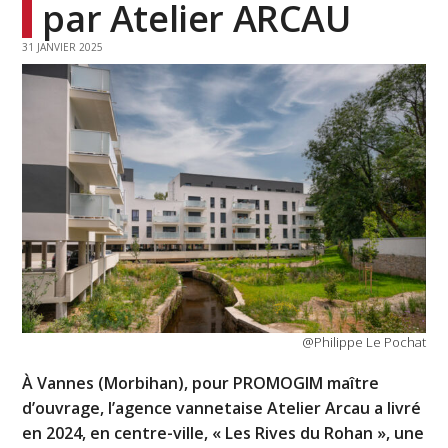
par Atelier ARCAU
31 JANVIER 2025
@Philippe Le Pochat
À Vannes (Morbihan), pour PROMOGIM maître
d’ouvrage, l’agence vannetaise Atelier Arcau a livré
en 2024, en centre-ville, « Les Rives du Rohan », une