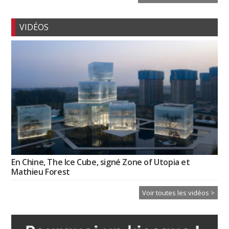
VIDÉOS
En Chine, The Ice Cube, signé Zone of Utopia et
Mathieu Forest
Voir toutes les vidéos >