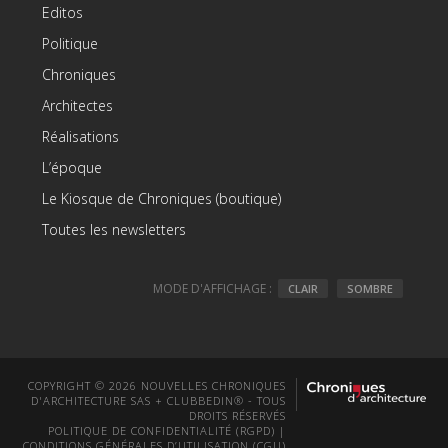
Editos
Politique
Chroniques
Architectes
Réalisations
L’époque
Le Kiosque de Chroniques (boutique)
Toutes les newsletters
MODE D'AFFICHAGE :
CLAIR
SOMBRE
COPYRIGHT © 2026 NOUVELLES CHRONIQUES
D'ARCHITECTURE SAS + CLUBBEDIN® - TOUS
DROITS RÉSERVÉS
POLITIQUE DE CONFIDENTIALITÉ (RGPD)
|
CONDITIONS GÉNÉRALES D’UTILISATION (CGU)