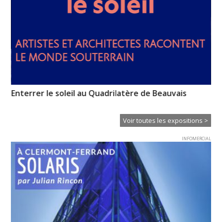
Enterrer le soleil au Quadrilatère de Beauvais
Ch
in
Voir toutes les expositions >
INFOMERCIAL