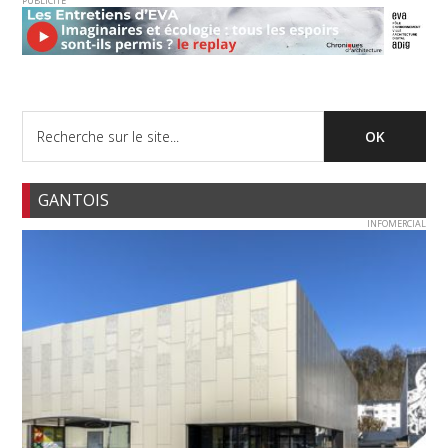
PUBLICITE
GANTOIS
INFOMERCIAL