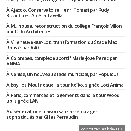
À Ajaccio, Conservatoire Henri Tomasi par Rudy
Ricciotti et Amélia Tavella
À Mulhouse, reconstruction du collège François Villon
par Oslo Architectes
À Villeneuve-sur-Lot, transformation du Stade Max
Rousié par A40
À Colombes, complexe sportif Marie-José Perec par
ANMA
À Venise, un nouveau stade municipal, par Populous
À Issy-les-Moulineaux, la tour Keïko, signée Loci Anima
À Paris, commerces et logements dans la tour Wood
up, signée LAN
Au Sénégal, une maison sans assemblages
sophistiqués par Gilles Perraudin
Voir toutes les brèves >