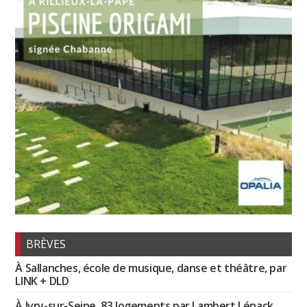
BRÈVES
À Sallanches, école de musique, danse et théâtre, par
LINK + DLD
À Ivry-sur-Seine, 83 logements par Lambert Lénack