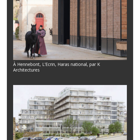
À Hennebont, L’Ecrin, Haras national, par K
Architectures