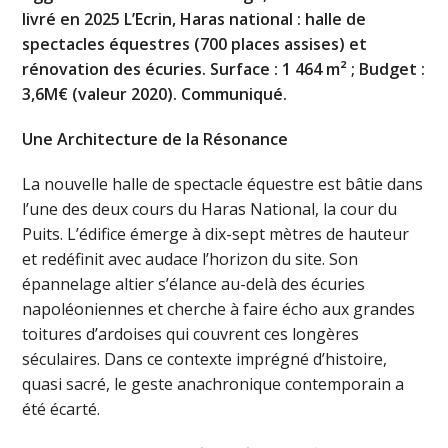
livré en 2025 L’Ecrin, Haras national : halle de
spectacles équestres (700 places assises) et
rénovation des écuries. Surface : 1 464 m² ; Budget :
3,6M€ (valeur 2020). Communiqué.
Une Architecture de la Résonance
La nouvelle halle de spectacle équestre est bâtie dans
l’une des deux cours du Haras National, la cour du
Puits. L’édifice émerge à dix-sept mètres de hauteur
et redéfinit avec audace l’horizon du site. Son
épannelage altier s’élance au-delà des écuries
napoléoniennes et cherche à faire écho aux grandes
toitures d’ardoises qui couvrent ces longères
séculaires. Dans ce contexte imprégné d’histoire,
quasi sacré, le geste anachronique contemporain a
été écarté.