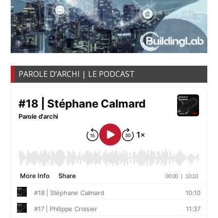
PAROLE D’ARCHI | LE PODCAST