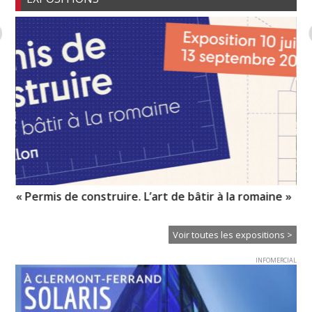
« Permis de construire. L’art de bâtir à la romaine »
« R
Voir toutes les expositions >
INFOMERCIAL