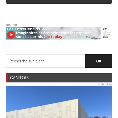
PUBLICITE
GANTOIS
INFOMERCIAL