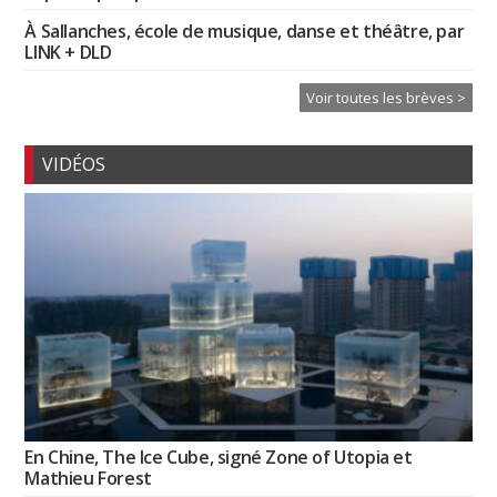
À Sallanches, école de musique, danse et théâtre, par
LINK + DLD
Voir toutes les brèves >
VIDÉOS
En Chine, The Ice Cube, signé Zone of Utopia et
Mathieu Forest