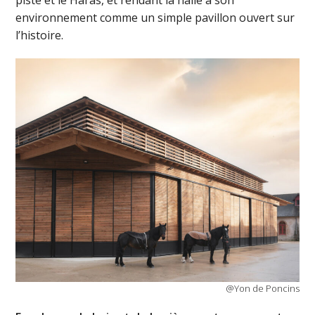
piste et le Haras, et rendant la halle à son
environnement comme un simple pavillon ouvert sur
l’histoire.
@Yon de Poncins