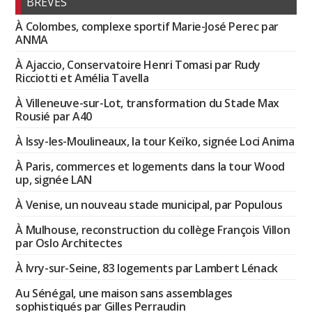
BRÈVES
À Colombes, complexe sportif Marie-José Perec par
ANMA
À Ajaccio, Conservatoire Henri Tomasi par Rudy
Ricciotti et Amélia Tavella
À Villeneuve-sur-Lot, transformation du Stade Max
Rousié par A40
À Issy-les-Moulineaux, la tour Keïko, signée Loci Anima
À Paris, commerces et logements dans la tour Wood
up, signée LAN
À Venise, un nouveau stade municipal, par Populous
À Mulhouse, reconstruction du collège François Villon
par Oslo Architectes
À Ivry-sur-Seine, 83 logements par Lambert Lénack
Au Sénégal, une maison sans assemblages
sophistiqués par Gilles Perraudin