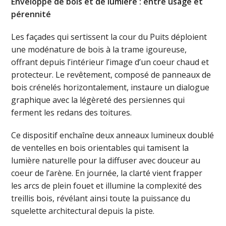
Enveloppe de bois et de lumière : entre usage et
pérennité
Les façades qui sertissent la cour du Puits déploient
une modénature de bois à la trame igoureuse,
offrant depuis l’intérieur l’image d’un coeur chaud et
protecteur. Le revêtement, composé de panneaux de
bois crénelés horizontalement, instaure un dialogue
graphique avec la légèreté des persiennes qui
ferment les redans des toitures.
Ce dispositif enchaîne deux anneaux lumineux doublé
de ventelles en bois orientables qui tamisent la
lumière naturelle pour la diffuser avec douceur au
coeur de l’arène. En journée, la clarté vient frapper
les arcs de plein fouet et illumine la complexité des
treillis bois, révélant ainsi toute la puissance du
squelette architectural depuis la piste.