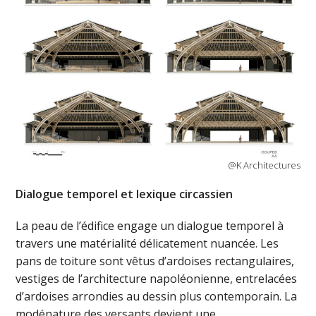
@K Architectures
Dialogue temporel et lexique circassien
La peau de l’édifice engage un dialogue temporel à
travers une matérialité délicatement nuancée. Les
pans de toiture sont vêtus d’ardoises rectangulaires,
vestiges de l’architecture napoléonienne, entrelacées
d’ardoises arrondies au dessin plus contemporain. La
modénature des versants devient une