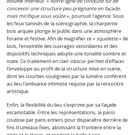
volume intérieur. «
Notre ligne de conduite fut de
concevoir une structure peu prégnante en façade,
mais mirifique sous voûte
», poursuit l’agence. Sous
les feux tamisés de la scénographie, la charpente
bois arquée plonge le public dans une atmosphère
foraine et festive. Afin de magnifier ce «
squelette
» de
bois, l’ensemble des ouvrages secondaires et des
dispositifs techniques adopte une tonalité sombre et
mate. Ce traitement en clair-obscur permet d’effacer
l’enveloppe au profit de la structure mise en scène,
dont les courbes soulignées par la lumière confèrent
au lieu l’ambiance intimiste requise par la rencontre
artistique.
Enfin, la flexibilité du lieu s’exprime par sa façade
escamotable. Entre les représentations, la paroi
coulisse par pans entiers pour disparaître derrière de
fins trumeaux fixes, abolissant la frontière entre la