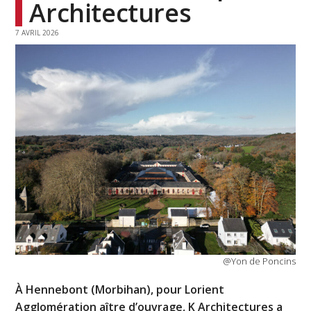
Architectures
7 AVRIL 2026
@Yon de Poncins
À Hennebont (Morbihan), pour Lorient
Agglomération aître d’ouvrage, K Architectures a