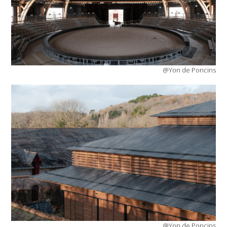
@Yon de Poncins
@Yon de Poncins