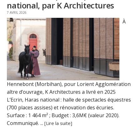
national, par K Architectures
7 AVRIL 2026
À
Hennebont (Morbihan), pour Lorient Agglomération
aître d’ouvrage, K Architectures a livré en 2025
L’Ecrin, Haras national : halle de spectacles équestres
(700 places assises) et rénovation des écuries.
Surface : 1 464 m² ; Budget : 3,6M€ (valeur 2020).
Communiqué. ...
[Lire la suite]