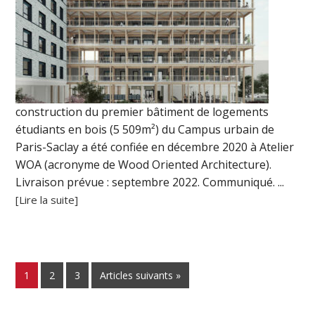
construction du premier bâtiment de logements
étudiants en bois (5 509m²) du Campus urbain de
Paris-Saclay a été confiée en décembre 2020 à Atelier
WOA (acronyme de Wood Oriented Architecture).
Livraison prévue : septembre 2022. Communiqué. ...
[Lire la suite]
1
2
3
Articles suivants »