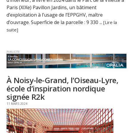
d’intérieur, a livré en 2024 dans le Parc de la Villette à
Paris (XIXe) Pavillon Jardins, un bâtiment
d’exploitation à l’usage de l’EPPGHV, maître
d’ouvrage. Superficie de la parcelle : 9 330 ...
[Lire la
suite]
PUBLICITE
À Noisy-le-Grand, l’Oiseau-Lyre,
école d’inspiration nordique
signée R2k
11 MARS 2024