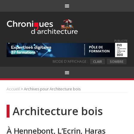
PUBLICITE
MODE D'AFFICHAGE :
CLAIR
SOMBRE
Accueil
> Archives pour Architecture bois
Architecture bois
À Hennebont, L’Ecrin, Haras