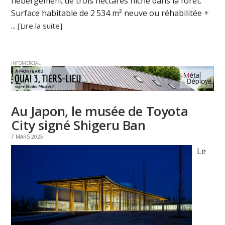
hébergement de trois hectares niché dans la forêt.
Surface habitable de 2 534 m² neuve ou réhabilitée +
...
[Lire la suite]
INFOMERCIAL
Au Japon, le musée de Toyota
City signé Shigeru Ban
7 MARS 2025
Le