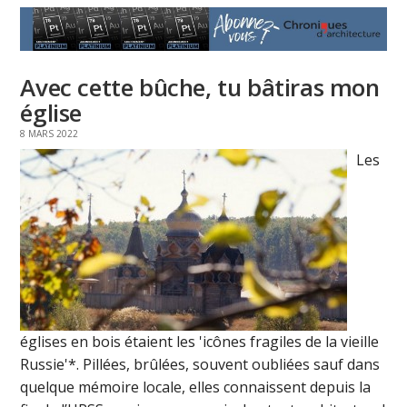
Avec cette bûche, tu bâtiras mon
église
8 MARS 2022
Les
églises en bois étaient les 'icônes fragiles de la vieille
Russie'*. Pillées, brûlées, souvent oubliées sauf dans
quelque mémoire locale, elles connaissent depuis la