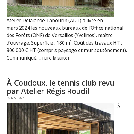
Atelier Delalande Tabourin (ADT) a livré en
mars 2024 les nouveaux bureaux de l’Office national
des Forêts (ONF) de Versailles (Yvelines), maître
d’ouvrage. Superficie : 180 m². Coût des travaux HT :
800 000 € HT (compris paysage et mur soutènement).
Communiqué. ...
[Lire la suite]
À Coudoux, le tennis club revu
par Atelier Régis Roudil
25 MAI 2024
À