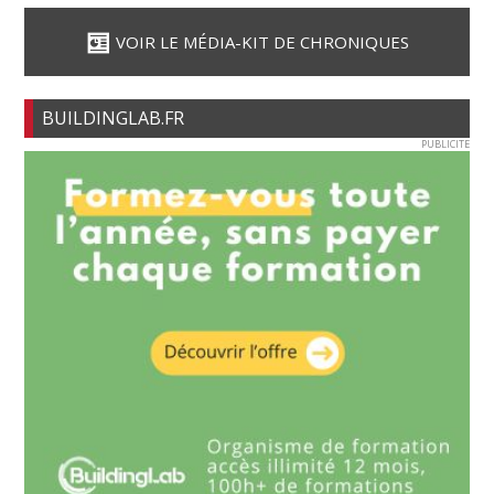
VOIR LE MÉDIA-KIT DE CHRONIQUES
BUILDINGLAB.FR
PUBLICITE