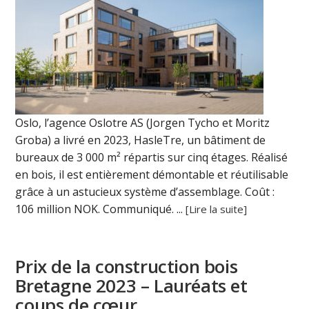
Oslo, l’agence Oslotre AS (Jorgen Tycho et Moritz
Groba) a livré en 2023, HasleTre, un bâtiment de
bureaux de 3 000 m² répartis sur cinq étages. Réalisé
en bois, il est entièrement démontable et réutilisable
grâce à un astucieux système d’assemblage. Coût :
106 million NOK. Communiqué. ...
[Lire la suite]
Prix de la construction bois
Bretagne 2023 – Lauréats et
coups de cœur