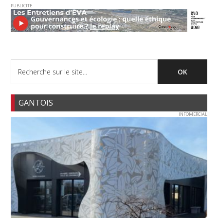
PUBLICITE
GANTOIS
INFOMERCIAL