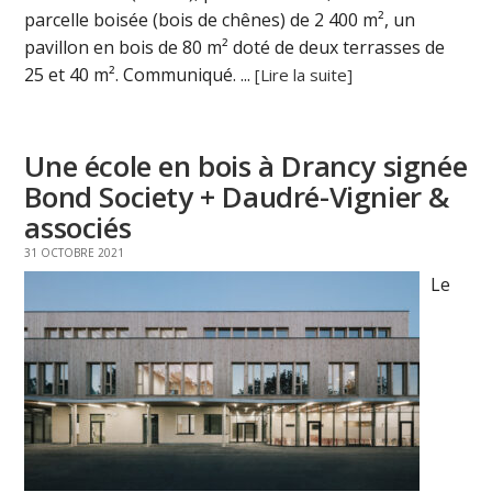
parcelle boisée (bois de chênes) de 2 400 m², un
pavillon en bois de 80 m² doté de deux terrasses de
25 et 40 m². Communiqué. ...
[Lire la suite]
Une école en bois à Drancy signée
Bond Society + Daudré-Vignier &
associés
31 OCTOBRE 2021
Le