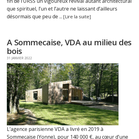
fin de l’URSS un vigoureux revival autant architectural
que spirituel, l’un et l’autre ne laissant d’ailleurs
désormais que peu de ...
[Lire la suite]
A Sommecaise, VDA au milieu des
bois
31 JANVIER 2022
L’agence parisienne VDA a livré en 2019 à
Sommecaise (Yonne), pour 140 000 €, au cœur d’une