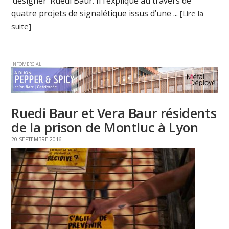
‘designer’ Ruedi Baur. Il l’explique au travers de
quatre projets de signalétique issus d’une ...
[Lire la
suite]
INFOMERCIAL
Ruedi Baur et Vera Baur résidents
de la prison de Montluc à Lyon
20 SEPTEMBRE 2016