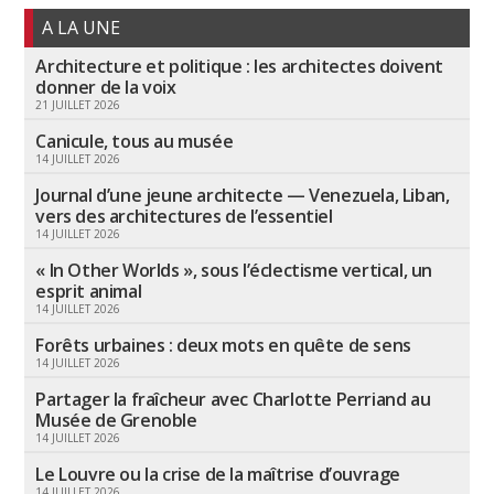
A LA UNE
Architecture et politique : les architectes doivent
donner de la voix
21 JUILLET 2026
Canicule, tous au musée
14 JUILLET 2026
Journal d’une jeune architecte — Venezuela, Liban,
vers des architectures de l’essentiel
14 JUILLET 2026
« In Other Worlds », sous l’éclectisme vertical, un
esprit animal
14 JUILLET 2026
Forêts urbaines : deux mots en quête de sens
14 JUILLET 2026
Partager la fraîcheur avec Charlotte Perriand au
Musée de Grenoble
14 JUILLET 2026
Le Louvre ou la crise de la maîtrise d’ouvrage
14 JUILLET 2026