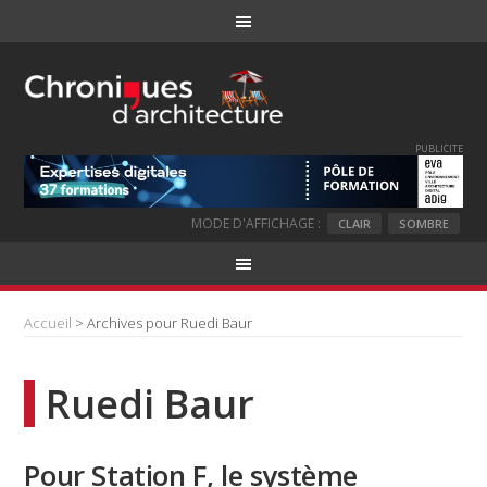
PUBLICITE
MODE D'AFFICHAGE :
CLAIR
SOMBRE
Accueil
> Archives pour Ruedi Baur
Ruedi Baur
Pour Station F, le système