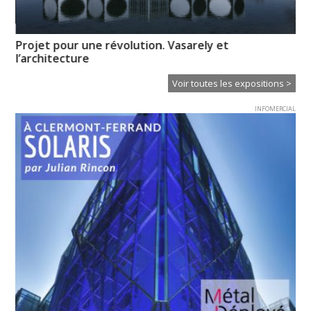
Projet pour une révolution. Vasarely et
My
l’architecture
l’i
Voir toutes les expositions >
INFOMERCIAL