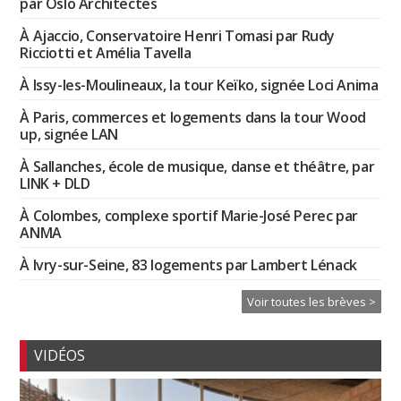
par Oslo Architectes
À Ajaccio, Conservatoire Henri Tomasi par Rudy
Ricciotti et Amélia Tavella
À Issy-les-Moulineaux, la tour Keïko, signée Loci Anima
À Paris, commerces et logements dans la tour Wood
up, signée LAN
À Sallanches, école de musique, danse et théâtre, par
LINK + DLD
À Colombes, complexe sportif Marie-José Perec par
ANMA
À Ivry-sur-Seine, 83 logements par Lambert Lénack
Voir toutes les brèves >
VIDÉOS