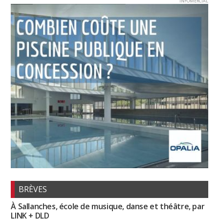
INFOMERCIAL
BRÈVES
À Sallanches, école de musique, danse et théâtre, par
LINK + DLD