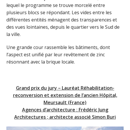
lequel le programme se trouve morcelé entre
plusieurs blocs se répondant. Les vides entre les
différentes entités ménagent des transparences et
des vues lointaines, depuis le quartier vers le Sud de
la ville.
Une grande cour rassemble les bâtiments, dont
l’aspect est unifié par leur revêtement de zinc
résonnant avec la brique locale.
Grand prix du jury – Lauréat Réhabilitation-
reconversion et extension de l’ancien Hôpital,
Meursault (France)
Agences d’architecture : Frédéric Jung
Architectures ; architecte associé Simon Buri