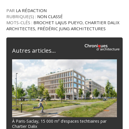
PAR
LA RÉDACTION
RUBRIQUE(S) :
NON CLASSÉ
MOTS-CLÉS :
BROCHET LAJUS PUEYO
,
CHARTIER DALIX
ARCHITECTES
,
FRÉDÉRIC JUNG ARCHITECTURES
Autres articles...
À Paris-Saclay, 15 000 m² d’espaces techtiaires par
Chartier Dalix