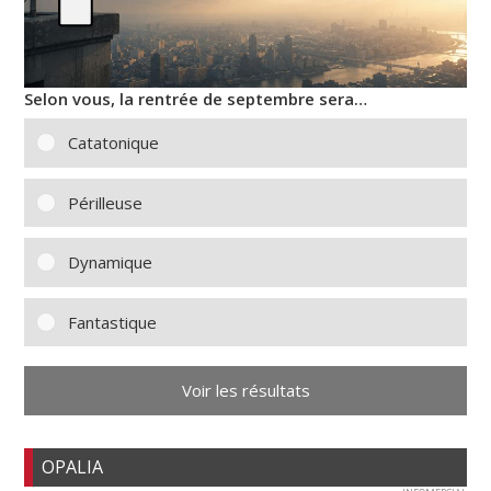
Selon vous, la rentrée de septembre sera…
Catatonique
Périlleuse
Dynamique
Fantastique
Voir les résultats
OPALIA