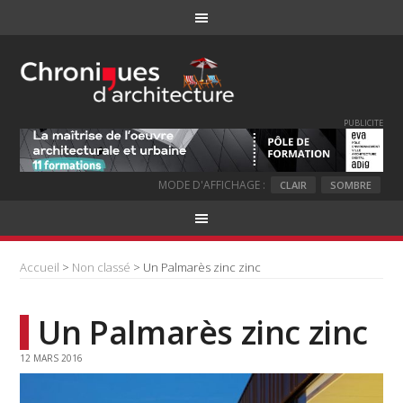
PUBLICITE
MODE D'AFFICHAGE :
CLAIR
SOMBRE
Accueil
>
Non classé
> Un Palmarès zinc zinc
Un Palmarès zinc zinc
12 MARS 2016