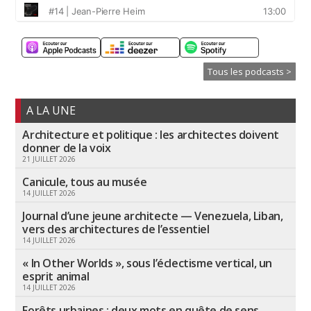
Tous les podcasts >
A LA UNE
Architecture et politique : les architectes doivent
donner de la voix
21 JUILLET 2026
Canicule, tous au musée
14 JUILLET 2026
Journal d’une jeune architecte — Venezuela, Liban,
vers des architectures de l’essentiel
14 JUILLET 2026
« In Other Worlds », sous l’éclectisme vertical, un
esprit animal
14 JUILLET 2026
Forêts urbaines : deux mots en quête de sens