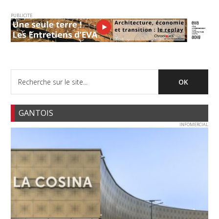
PUBLICITE
GANTOIS
INFOMERCIAL