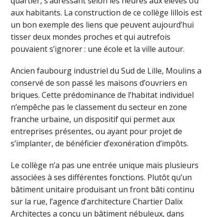
quartier, s’adressant selon les heures aux élèves ou
aux habitants. La construction de ce collège lillois est
un bon exemple des liens que peuvent aujourd’hui
tisser deux mondes proches et qui autrefois
pouvaient s’ignorer : une école et la ville autour.
Ancien faubourg industriel du Sud de Lille, Moulins a
conservé de son passé les maisons d’ouvriers en
briques. Cette prédominance de l’habitat individuel
n’empêche pas le classement du secteur en zone
franche urbaine, un dispositif qui permet aux
entreprises présentes, ou ayant pour projet de
s’implanter, de bénéficier d’exonération d’impôts.
Le collège n’a pas une entrée unique mais plusieurs
associées à ses différentes fonctions. Plutôt qu’un
bâtiment unitaire produisant un front bâti continu
sur la rue, l’agence d’architecture Chartier Dalix
Architectes a conçu un bâtiment nébuleux, dans