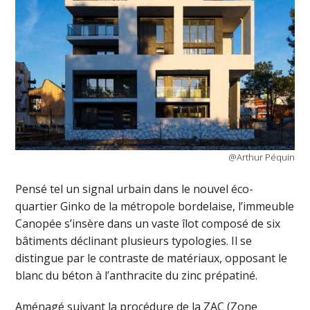
@Arthur Péquin
Pensé tel un signal urbain dans le nouvel éco-
quartier Ginko de la métropole bordelaise, l’immeuble
Canopée s’insère dans un vaste îlot composé de six
bâtiments déclinant plusieurs typologies. Il se
distingue par le contraste de matériaux, opposant le
blanc du béton à l’anthracite du zinc prépatiné.
Aménagé suivant la procédure de la ZAC (Zone