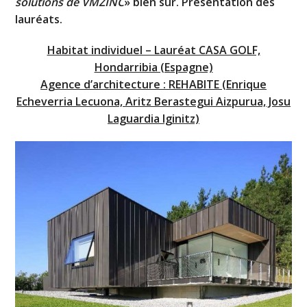
solutions de VMZINC
» bien sûr. Présentation des
lauréats.
Habitat individuel – Lauréat CASA GOLF,
Hondarribia (Espagne)
Agence d’architecture : REHABITE (Enrique
Echeverria Lecuona, Aritz Berastegui Aizpurua, Josu
Laguardia Iginitz)