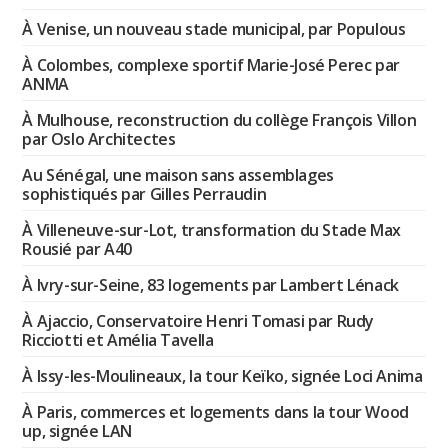
À Venise, un nouveau stade municipal, par Populous
À Colombes, complexe sportif Marie-José Perec par
ANMA
À Mulhouse, reconstruction du collège François Villon
par Oslo Architectes
Au Sénégal, une maison sans assemblages
sophistiqués par Gilles Perraudin
À Villeneuve-sur-Lot, transformation du Stade Max
Rousié par A40
À Ivry-sur-Seine, 83 logements par Lambert Lénack
À Ajaccio, Conservatoire Henri Tomasi par Rudy
Ricciotti et Amélia Tavella
À Issy-les-Moulineaux, la tour Keïko, signée Loci Anima
À Paris, commerces et logements dans la tour Wood
up, signée LAN