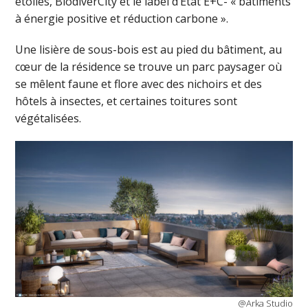
étoiles, BiodiverCity et le label d’Etat E+C- « bâtiments
à énergie positive et réduction carbone ».
Une lisière de sous-bois est au pied du bâtiment, au
cœur de la résidence se trouve un parc paysager où
se mêlent faune et flore avec des nichoirs et des
hôtels à insectes, et certaines toitures sont
végétalisées.
@Arka Studio