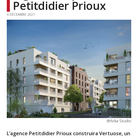
Petitdidier Prioux
4 DÉCEMBRE 2021
@Arka Studio
L’agence Petitdidier Prioux construira Vertuose, un