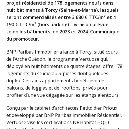
projet résidentiel de 178 logements neufs dans
huit bâtiments à Torcy (Seine-et-Marne), lesquels
seront commercialisés entre 3 680 € TTC/m² et 4
190 € TTC/m²
(hors parking). Livraison prévue,
selon les bâtiments, en 2023 et 2024. Communiqué
du promoteur.
BNP Paribas Immobilier a lancé à Torcy, situé cours
de l’Arche Guédon, le programme Vertuose qui,
déployé en huit bâtiments de quatre étages, offre 178
logements du studio au 5-pièces dont quelques
duplex. Certains appartements bénéficient de
balcons, de loggias et de ‘rooftops’ privés pour
profiter d’une vue dégagée sur les étangs alentours.
Conçu par le cabinet d’architectes Petitdidier Prioux
et développé par BNP Paribas Immobilier Résidentiel,
Vertuose vise les certifications NF Habitat HQE 6