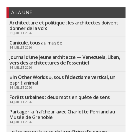
A LA UNE
Architecture et politique : les architectes doivent
donner de la voix
21 JUILLET 2026
Canicule, tous au musée
14 JUILLET 2026
Journal d’une jeune architecte — Venezuela, Liban,
vers des architectures de l’essentiel
14 JUILLET 2026
« In Other Worlds », sous l’éclectisme vertical, un
esprit animal
14 JUILLET 2026
Forêts urbaines : deux mots en quête de sens
14 JUILLET 2026
Partager la fraîcheur avec Charlotte Perriand au
Musée de Grenoble
14 JUILLET 2026
Le Louvre ou la crise de la maîtrise d’ouvrage