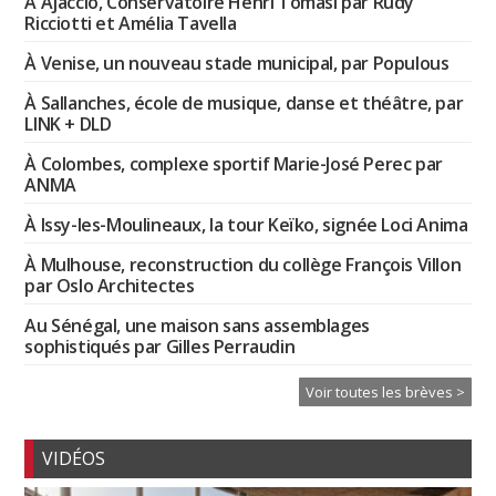
À Ajaccio, Conservatoire Henri Tomasi par Rudy
Ricciotti et Amélia Tavella
À Venise, un nouveau stade municipal, par Populous
À Sallanches, école de musique, danse et théâtre, par
LINK + DLD
À Colombes, complexe sportif Marie-José Perec par
ANMA
À Issy-les-Moulineaux, la tour Keïko, signée Loci Anima
À Mulhouse, reconstruction du collège François Villon
par Oslo Architectes
Au Sénégal, une maison sans assemblages
sophistiqués par Gilles Perraudin
Voir toutes les brèves >
VIDÉOS