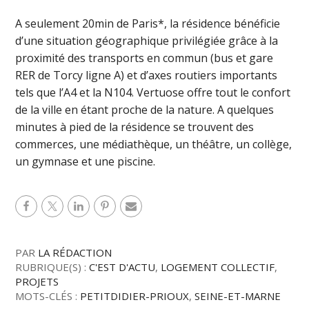
A seulement 20min de Paris*, la résidence bénéficie
d’une situation géographique privilégiée grâce à la
proximité des transports en commun (bus et gare
RER de Torcy ligne A) et d’axes routiers importants
tels que l’A4 et la N104. Vertuose offre tout le confort
de la ville en étant proche de la nature. A quelques
minutes à pied de la résidence se trouvent des
commerces, une médiathèque, un théâtre, un collège,
un gymnase et une piscine.
PAR
LA RÉDACTION
RUBRIQUE(S) :
C'EST D'ACTU
,
LOGEMENT COLLECTIF
,
PROJETS
MOTS-CLÉS :
PETITDIDIER-PRIOUX
,
SEINE-ET-MARNE