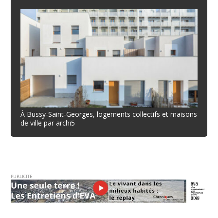
À Bussy-Saint-Georges, logements collectifs et maisons
de ville par archi5
PUBLICITE