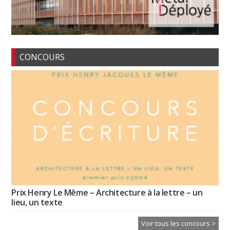
CONCOURS
Prix Henry Le Même – Architecture à la lettre – un
lieu, un texte
Voir tous les concours >