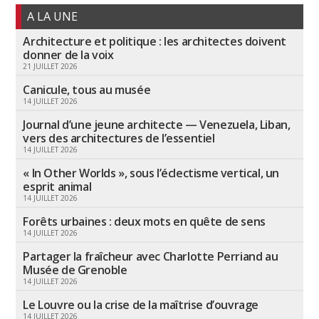
A LA UNE
Architecture et politique : les architectes doivent
donner de la voix
21 JUILLET 2026
Canicule, tous au musée
14 JUILLET 2026
Journal d’une jeune architecte — Venezuela, Liban,
vers des architectures de l’essentiel
14 JUILLET 2026
« In Other Worlds », sous l’éclectisme vertical, un
esprit animal
14 JUILLET 2026
Forêts urbaines : deux mots en quête de sens
14 JUILLET 2026
Partager la fraîcheur avec Charlotte Perriand au
Musée de Grenoble
14 JUILLET 2026
Le Louvre ou la crise de la maîtrise d’ouvrage
14 JUILLET 2026