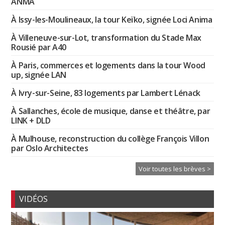
ANMA
À Issy-les-Moulineaux, la tour Keïko, signée Loci Anima
À Villeneuve-sur-Lot, transformation du Stade Max
Rousié par A40
À Paris, commerces et logements dans la tour Wood
up, signée LAN
À Ivry-sur-Seine, 83 logements par Lambert Lénack
À Sallanches, école de musique, danse et théâtre, par
LINK + DLD
À Mulhouse, reconstruction du collège François Villon
par Oslo Architectes
Voir toutes les brèves >
VIDÉOS