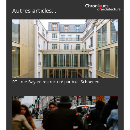
Autres articles...
RTL rue Bayard restructuré par Axel Schoenert