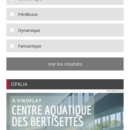
Périlleuse
Dynamique
Fantastique
Voir les résultats
OPALIA
INFOMERCIAL