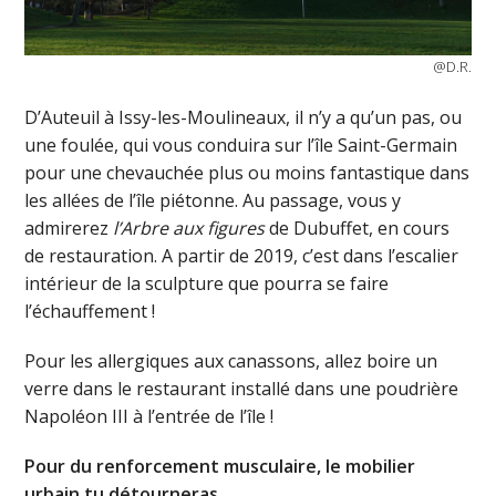
@D.R.
D’Auteuil à Issy-les-Moulineaux, il n’y a qu’un pas, ou
une foulée, qui vous conduira sur l’île Saint-Germain
pour une chevauchée plus ou moins fantastique dans
les allées de l’île piétonne. Au passage, vous y
admirerez
l’Arbre aux figures
de Dubuffet, en cours
de restauration. A partir de 2019, c’est dans l’escalier
intérieur de la sculpture que pourra se faire
l’échauffement !
Pour les allergiques aux canassons, allez boire un
verre dans le restaurant installé dans une poudrière
Napoléon III à l’entrée de l’île !
Pour du renforcement musculaire, le mobilier
urbain tu détourneras