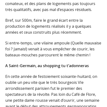
comateux, et des plans de logements pas toujours
très qualitatifs, avec pas mal d’espaces résiduels.
Bref, sur 500m, faire le grand écart entre la
production de logements réalisés il y a quelques
années et ceux construits plus récemment.
Si entre-temps, une vilaine ampoule (Quelle mauvaise
foi ? Jamais!) venait à vous empêcher de courir, les
bateaux-mouches parcourent le même chemin !
A Saint-Germain, au shopping tu t’adonneras
En cette année de festoiement soixante-huitard, on
oublie un peu vite que le très bourgeois VIe
arrondissement parisien fut le premier des
spectateurs de la révolte. Pas loin du Café de Flore,
une petite dame rousse venait d’ouvrir, une semaine
avant le début des attroupements germanopratins,