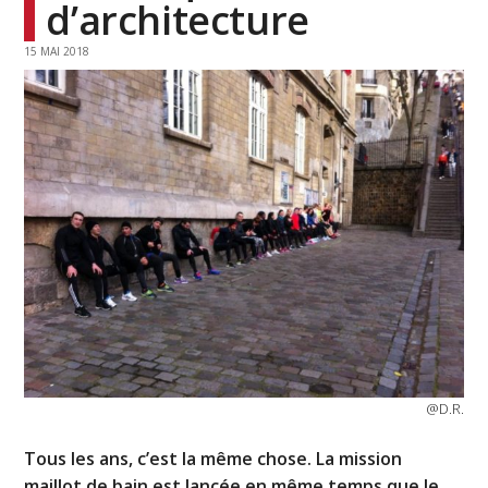
d’architecture
15 MAI 2018
@D.R.
Tous les ans, c’est la même chose. La mission
maillot de bain est lancée en même temps que le