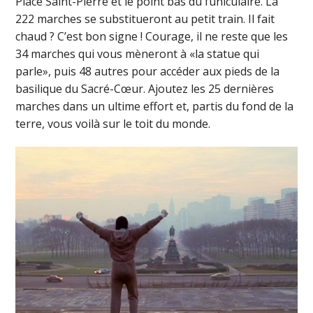
Place Saint-Pierre et le point bas du funiculaire. Là
222 marches se substitueront au petit train. Il fait
chaud ? C’est bon signe ! Courage, il ne reste que les
34 marches qui vous mèneront à «la statue qui
parle», puis 48 autres pour accéder aux pieds de la
basilique du Sacré-Cœur. Ajoutez les 25 dernières
marches dans un ultime effort et, partis du fond de la
terre, vous voilà sur le toit du monde.