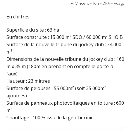
@ Vincent Fillon – DPA – Adagp
En chiffres :
Superficie du site : 63 ha
Surface construite : 15 000 m² SDO / 60 000 m² SHO B
Surface de la nouvelle tribune du jockey club : 34 000
m²
Dimensions de la nouvelle tribune du jockey club : 160
m x 35 m (180m en prenant en compte le porte-à-
faux)
Hauteur : 23 mètres
Surface de pelouses : 55 000m² (soit 35 000m²
ajoutées)
Surface de panneaux photovoltaïques en toiture : 600
m²
Chauffage : 100 % issu de la géothermie