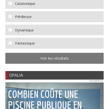
Catatonique
Périlleuse
Dynamique
Fantastique
Voir les résultats
OPALIA
INFOMERCIAL