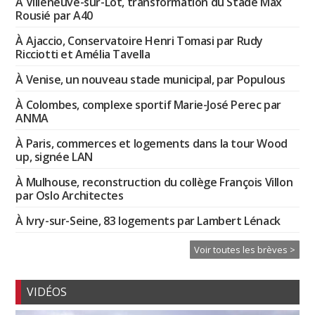
À Villeneuve-sur-Lot, transformation du Stade Max
Rousié par A40
À Ajaccio, Conservatoire Henri Tomasi par Rudy
Ricciotti et Amélia Tavella
À Venise, un nouveau stade municipal, par Populous
À Colombes, complexe sportif Marie-José Perec par
ANMA
À Paris, commerces et logements dans la tour Wood
up, signée LAN
À Mulhouse, reconstruction du collège François Villon
par Oslo Architectes
À Ivry-sur-Seine, 83 logements par Lambert Lénack
Voir toutes les brèves >
VIDÉOS