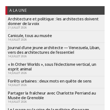
A LA UNE
Architecture et politique : les architectes doivent
donner de la voix
21 JUILLET 2026
Canicule, tous au musée
14 JUILLET 2026
Journal d’une jeune architecte — Venezuela, Liban,
vers des architectures de l’essentiel
14 JUILLET 2026
« In Other Worlds », sous l’éclectisme vertical, un
esprit animal
14 JUILLET 2026
Forêts urbaines : deux mots en quête de sens
14 JUILLET 2026
Partager la fraîcheur avec Charlotte Perriand au
Musée de Grenoble
14 JUILLET 2026
Le Louvre ou la crise de la maîtrise d’ouvrage