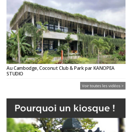
Au Cambodge, Coconut Club & Park par KANOPEA
STUDIO
Voir toutes les vidéos >