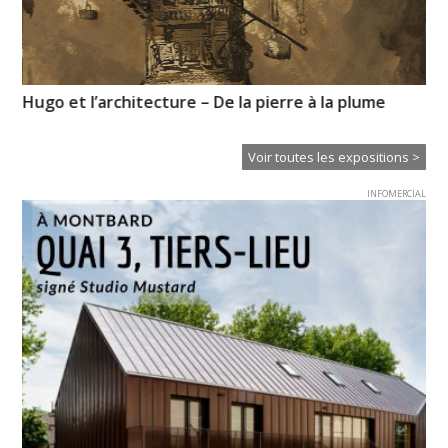
Hugo et l’architecture – De la pierre à la plume
Pr
l’
Voir toutes les expositions >
INFOMERCIAL