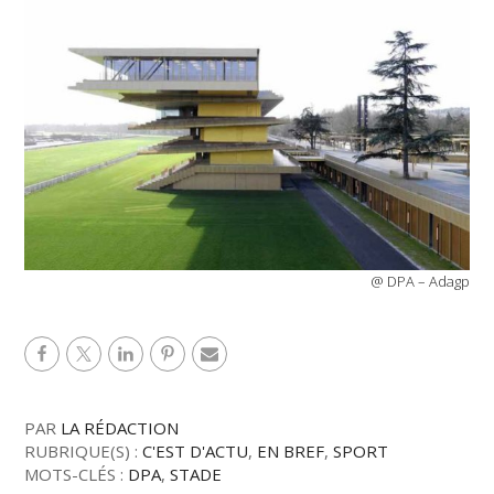
@ DPA – Adagp
PAR
LA RÉDACTION
RUBRIQUE(S) :
C'EST D'ACTU
,
EN BREF
,
SPORT
MOTS-CLÉS :
DPA
,
STADE