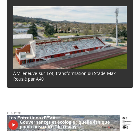
À Villeneuve-sur-Lot, transformation du Stade Max
Rousié par A40
PUBLICITE