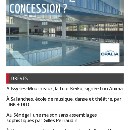
BRÈVES
À Issy-les-Moulineaux, la tour Keïko, signée Loci Anima
À Sallanches, école de musique, danse et théâtre, par
LINK + DLD
Au Sénégal, une maison sans assemblages
sophistiqués par Gilles Perraudin