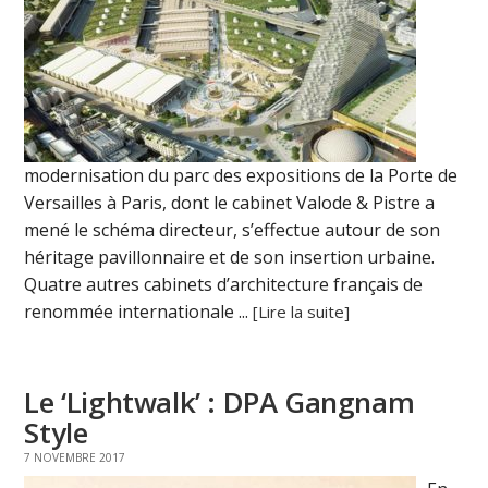
modernisation du parc des expositions de la Porte de
Versailles à Paris, dont le cabinet Valode & Pistre a
mené le schéma directeur, s’effectue autour de son
héritage pavillonnaire et de son insertion urbaine.
Quatre autres cabinets d’architecture français de
renommée internationale ...
[Lire la suite]
Le ‘Lightwalk’ : DPA Gangnam
Style
7 NOVEMBRE 2017