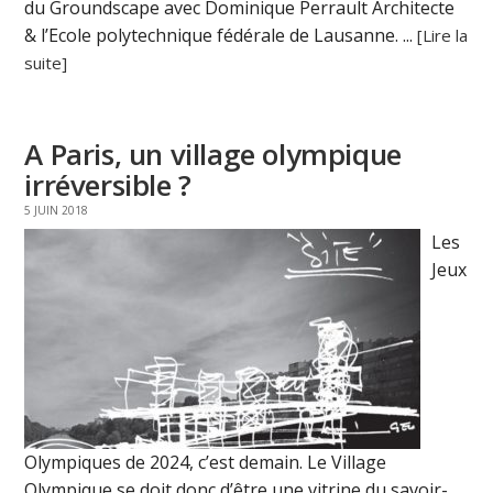
du Groundscape avec Dominique Perrault Architecte
& l’Ecole polytechnique fédérale de Lausanne. ...
[Lire la
suite]
A Paris, un village olympique
irréversible ?
5 JUIN 2018
Les
Jeux
Olympiques de 2024, c’est demain. Le Village
Olympique se doit donc d’être une vitrine du savoir-