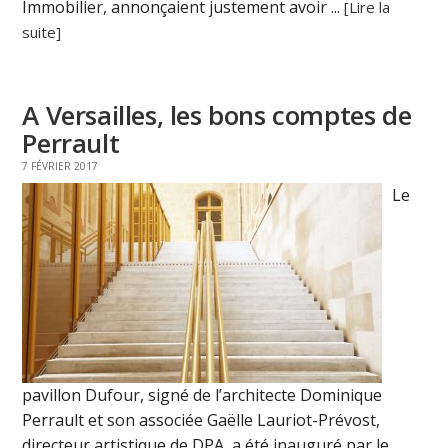
Immobilier, annonçaient justement avoir ...
[Lire la
suite]
A Versailles, les bons comptes de
Perrault
7 FÉVRIER 2017
Le
pavillon Dufour, signé de l’architecte Dominique
Perrault et son associée Gaëlle Lauriot-Prévost,
directeur artistique de DPA, a été inauguré par le