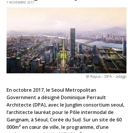
7 NOVEMBRE 2017
@ Rayus – DPA – adagp
En octobre 2017, le Seoul Metropolitan
Government a désigné Dominique Perrault
Architecte (DPA), avec le Junglim consortium seoul,
l’architecte lauréat pour le Pôle intermodal de
Gangnam, à Séoul, Corée du Sud. Sur un site de 60
000m² en cœur de ville, le programme, d’une