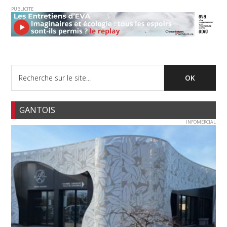
PUBLICITE
GANTOIS
INFOMERCIAL