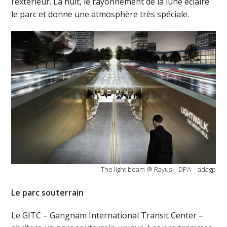
l’extérieur. La nuit, le rayonnement de la lune éclaire
le parc et donne une atmosphère très spéciale.
The light beam @ Rayus – DPA – adagp
Le parc souterrain
Le GITC – Gangnam International Transit Center –