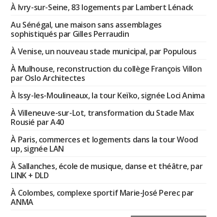
À Ivry-sur-Seine, 83 logements par Lambert Lénack
Au Sénégal, une maison sans assemblages
sophistiqués par Gilles Perraudin
À Venise, un nouveau stade municipal, par Populous
À Mulhouse, reconstruction du collège François Villon
par Oslo Architectes
À Issy-les-Moulineaux, la tour Keïko, signée Loci Anima
À Villeneuve-sur-Lot, transformation du Stade Max
Rousié par A40
À Paris, commerces et logements dans la tour Wood
up, signée LAN
À Sallanches, école de musique, danse et théâtre, par
LINK + DLD
À Colombes, complexe sportif Marie-José Perec par
ANMA