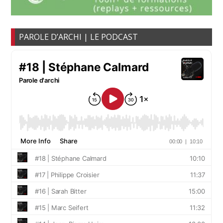
PAROLE D’ARCHI | LE PODCAST