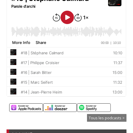
Tous les podcasts >