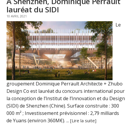
A Shenzhen, Dominique Perrault
lauréat du SIDI
10 AVRIL 2021
Le
groupement Dominique Perrault Architecte + Zhubo
Design Co est lauréat du concours international pour
la conception de l’Institut de l’Innovation et du Design
(SIDI) de Shenzhen (Chine). Surface construite : 300
000 m² ; Investissement prévisionnel : 2,79 milliards
de Yuans (environ 360M€). ...
[Lire la suite]