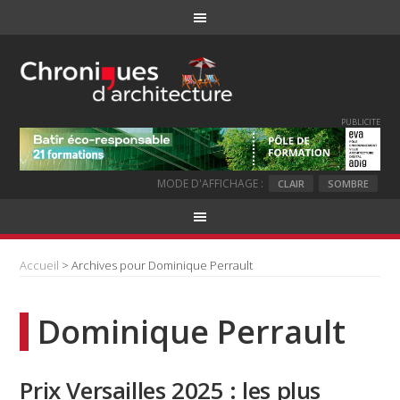
PUBLICITE
MODE D'AFFICHAGE :
CLAIR
SOMBRE
Accueil
> Archives pour Dominique Perrault
Dominique Perrault
Prix Versailles 2025 : les plus