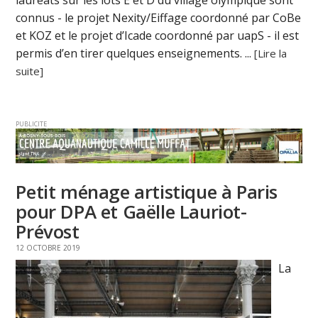
lauréats sur les lots E et D du village olympique sont
connus - le projet Nexity/Eiffage coordonné par CoBe
et KOZ et le projet d’Icade coordonné par uapS - il est
permis d’en tirer quelques enseignements. ...
[Lire la
suite]
PUBLICITE
Petit ménage artistique à Paris
pour DPA et Gaëlle Lauriot-
Prévost
12 OCTOBRE 2019
La