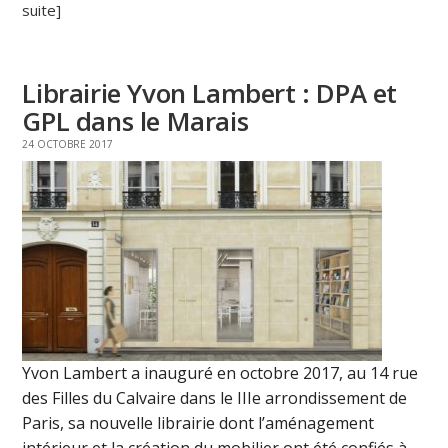
suite]
Librairie Yvon Lambert : DPA et
GPL dans le Marais
24 OCTOBRE 2017
Yvon Lambert a inauguré en octobre 2017, au 14 rue
des Filles du Calvaire dans le IIIe arrondissement de
Paris, sa nouvelle librairie dont l’aménagement
intérieur et la création du mobilier ont été confiés à