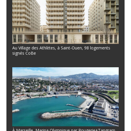
Au Village des Athlètes, à Saint-Ouen, 98 logements
signés CoBe
À Marseille, Marina Olympique par Rougerie+Tangram