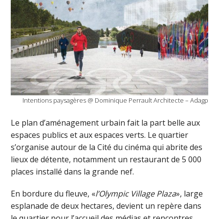
Intentions paysagères @ Dominique Perrault Architecte – Adagp
Le plan d’aménagement urbain fait la part belle aux
espaces publics et aux espaces verts. Le quartier
s’organise autour de la Cité du cinéma qui abrite des
lieux de détente, notamment un restaurant de 5 000
places installé dans la grande nef.
En bordure du fleuve, «
l’Olympic Village Plaza
», large
esplanade de deux hectares, devient un repère dans
le quartier pour l’accueil des médias et rencontres