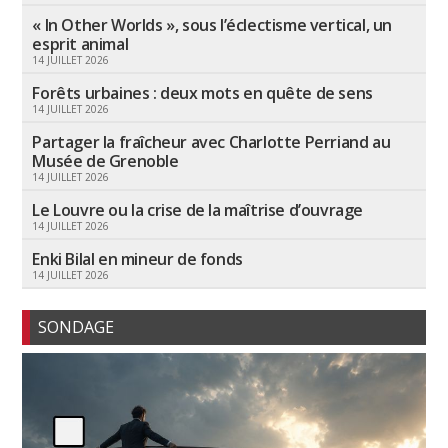
« In Other Worlds », sous l’éclectisme vertical, un
esprit animal
14 JUILLET 2026
Forêts urbaines : deux mots en quête de sens
14 JUILLET 2026
Partager la fraîcheur avec Charlotte Perriand au
Musée de Grenoble
14 JUILLET 2026
Le Louvre ou la crise de la maîtrise d’ouvrage
14 JUILLET 2026
Enki Bilal en mineur de fonds
14 JUILLET 2026
SONDAGE