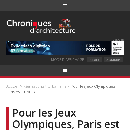
PUBLICITE
MODE D'AFFICHAGE :
CLAIR
SOMBRE
Accueil
>
Réalisations
>
Urbanisme
> Pour les Jeux Olympiques,
Paris est un village
Pour les Jeux
Olympiques, Paris est