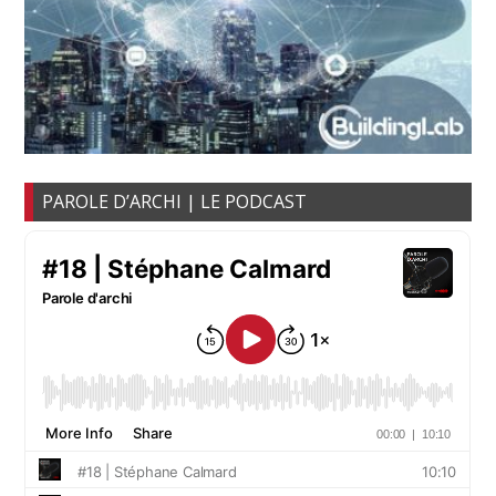
PAROLE D’ARCHI | LE PODCAST