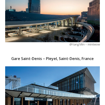
@Yang Min – mintwow
Gare Saint-Denis – Pleyel, Saint-Denis, France