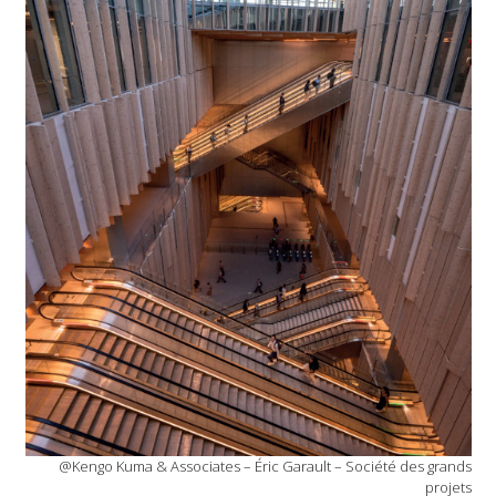
@Kengo Kuma & Associates – Éric Garault – Société des grands
projets