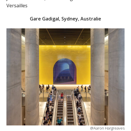
Versailles
Gare Gadigal, Sydney, Australie
@Aaron Hargreaves