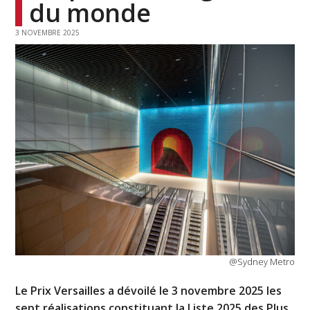
du monde
3 NOVEMBRE 2025
@Sydney Metro
Le Prix Versailles a dévoilé le 3 novembre 2025 les
sept réalisations constituant la Liste 2025 des
Plus