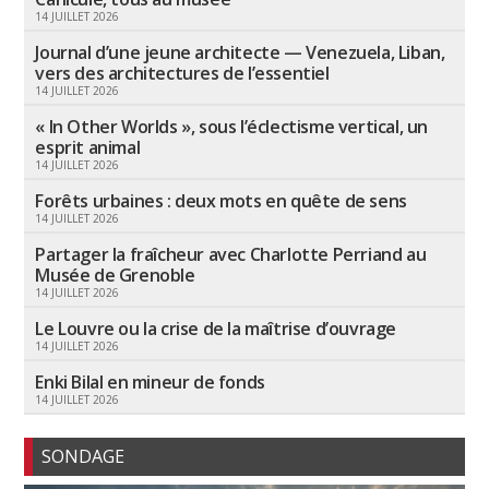
14 JUILLET 2026
Journal d’une jeune architecte — Venezuela, Liban,
vers des architectures de l’essentiel
14 JUILLET 2026
« In Other Worlds », sous l’éclectisme vertical, un
esprit animal
14 JUILLET 2026
Forêts urbaines : deux mots en quête de sens
14 JUILLET 2026
Partager la fraîcheur avec Charlotte Perriand au
Musée de Grenoble
14 JUILLET 2026
Le Louvre ou la crise de la maîtrise d’ouvrage
14 JUILLET 2026
Enki Bilal en mineur de fonds
14 JUILLET 2026
SONDAGE