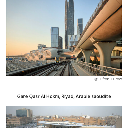
@Hufton + Crow
Gare Qasr Al Hokm, Riyad, Arabie saoudite