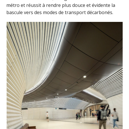
métro et réussit à rendre plus douce et évidente la
bascule vers des modes de transport décarbonés.