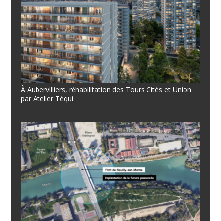
À Aubervilliers, réhabilitation des Tours Cités et Union
par Atelier Téqui