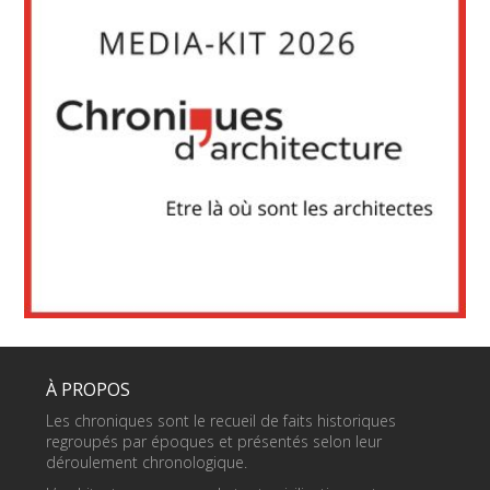
À PROPOS
Les chroniques sont le recueil de faits historiques
regroupés par époques et présentés selon leur
déroulement chronologique.