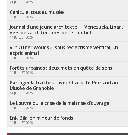
21 JUILLET 2026
Canicule, tous au musée
14 JUILLET 2026
Journal d’une jeune architecte — Venezuela, Liban,
vers des architectures de l’essentiel
14 JUILLET 2026
« In Other Worlds », sous l’éclectisme vertical, un
esprit animal
14 JUILLET 2026
Forêts urbaines : deux mots en quête de sens
14 JUILLET 2026
Partager la fraîcheur avec Charlotte Perriand au
Musée de Grenoble
14 JUILLET 2026
Le Louvre ou la crise de la maîtrise d’ouvrage
14 JUILLET 2026
Enki Bilal en mineur de fonds
14 JUILLET 2026