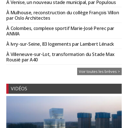
À Venise, un nouveau stade municipal, par Populous
À Mulhouse, reconstruction du collège François Villon
par Oslo Architectes
À Colombes, complexe sportif Marie-José Perec par
ANMA
À Ivry-sur-Seine, 83 logements par Lambert Lénack
À Villeneuve-sur-Lot, transformation du Stade Max
Rousié par A40
Voir toutes les brèves >
VIDÉOS