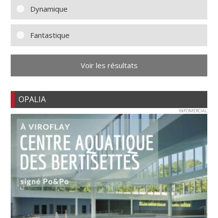
Dynamique
Fantastique
Voir les résultats
OPALIA
INFOMERCIAL