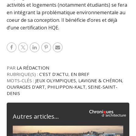
activités et logements (notamment étudiants) se fera
en intégrant la problématique environnementale au
coeur de sa conception. Il bénéficie d’ores et déjà
d’une certification HQE.
PAR
LA RÉDACTION
RUBRIQUE(S) :
C'EST D'ACTU
,
EN BREF
MOTS-CLÉS :
JEUX OLYMPIQUES
,
LAVIGNE & CHÉRON
,
OUVRAGES D'ART
,
PHILIPPON-KALT
,
SEINE-SAINT-
DENIS
Autres articles...