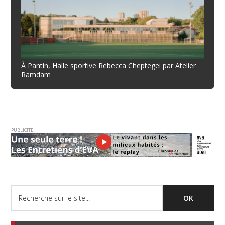
À Pantin, Halle sportive Rebecca Cheptegei par Atelier
Ramdam
PUBLICITE