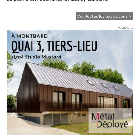
Ei
Voir toutes les expositions >
INFOMERCIAL