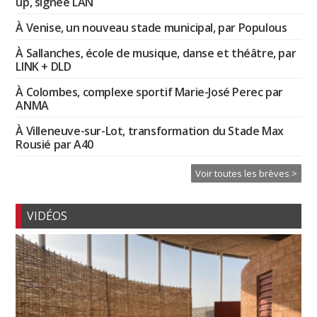
up, signée LAN
À Venise, un nouveau stade municipal, par Populous
À Sallanches, école de musique, danse et théâtre, par
LINK + DLD
À Colombes, complexe sportif Marie-José Perec par
ANMA
À Villeneuve-sur-Lot, transformation du Stade Max
Rousié par A40
Voir toutes les brèves >
VIDÉOS