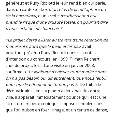
généreux et Rudy Ricciotti le leur rend bien qui parle,
dans un contexte de «
total refus de la métaphore ou
de la narration
», d’un «
refus d’esthétisation qui
prend le risque d’une cruauté totale, on pourrait dire
d’une certaine méchanceté
».*
«
Le projet devra exister au travers d’une rétention de
matière, il n’aura que la peau et les os,
» avait
pourtant prévenu Rudy Ricciotti dans ses notes
d’intention du concours, en 1999. Tilman Reichert,
chef de projet, lors d’une visite en janvier 2008,
confirme cette «
volonté d’enlever toute matière dont
on n’a pas besoin ou, dit autrement, que nous faut-il
pour que le bâtiment ne tombe pas ?
» De fait, à le
découvrir ainsi, en surplomb à deux pas du centre
ville, il apparaît immédiatement pour ce qu’il est : une
structure en béton noir qui s’impose d’emblée sans
que l’on puisse en fixer l’image, et un centre de danse,