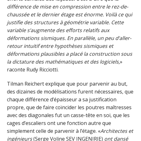
différence de mise en compression entre le rez-de-
chaussée et le dernier étage est énorme. Voilà ce qui
justifie des structures à géométrie variable. Cette
variable s’augmente des efforts relatifs aux
déformations sismiques. En parallèle, un peu d’aller-
retour intuitif entre hypothèses sismiques et
déformations plausibles a placé la construction sous
la dictature des mathématiques et des logiciels,
»
raconte Rudy Ricciotti.
Tilman Reichert explique que pour parvenir au but,
des dizaines de modélisations furent nécessaires, que
chaque différence d’épaisseur a sa justification
propre, que de faire coïncider les poutres maîtresses
avec des diagonales fut un casse-tête en soi, que les
cages d’escaliers ont une fonction autre que
simplement celle de parvenir à l’étage. «
Architectes et
ingénieurs
(Serge Voline SEV INGENIRIE)
ont dansé