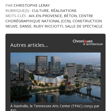
PAR
CHRISTOPHE LERAY
RUBRIQUE(S) :
CULTURE
,
RÉALISATIONS
MOTS-CLÉS :
AIX-EN-PROVENCE
,
BÉTON
,
CENTRE
CHORÉGRAPHIQUE NATIONAL (CCN)
,
CONSTRUCTION
NEUVE
,
DANSE
,
RUDY RICCIOTTI
,
SALLE DE SPECTACLE
Autres articles...
À Nashville, le Tennessee Arts Center (TPAC) conçu par
BIG