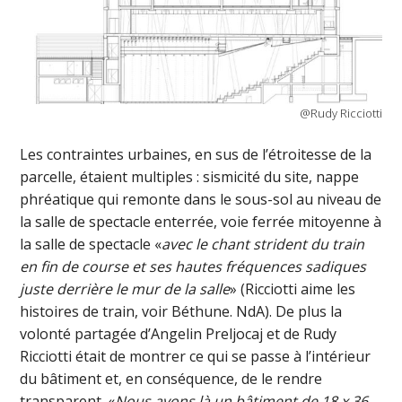
@Rudy Ricciotti
Les contraintes urbaines, en sus de l’étroitesse de la
parcelle, étaient multiples : sismicité du site, nappe
phréatique qui remonte dans le sous-sol au niveau de
la salle de spectacle enterrée, voie ferrée mitoyenne à
la salle de spectacle «
avec le chant strident du train
en fin de course et ses hautes fréquences sadiques
juste derrière le mur de la salle
» (Ricciotti aime les
histoires de train, voir Béthune. NdA). De plus la
volonté partagée d’Angelin Preljocaj et de Rudy
Ricciotti était de montrer ce qui se passe à l’intérieur
du bâtiment et, en conséquence, de le rendre
transparent. «
Nous avons là un bâtiment de 18 x 36