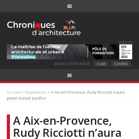
PUBLICITE
MODE D'AFFICHAGE :
CLAIR
SOMBRE
Accueil
>
Réalisations
> A Aix-en-Provence, Rudy Ricciotti n’aura
jamais baissé pavillon
A Aix-en-Provence,
Rudy Ricciotti n’aura