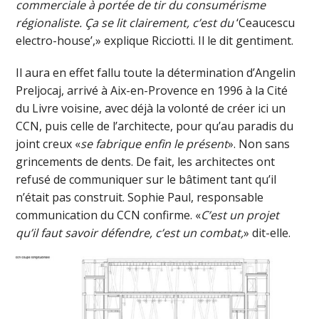
commerciale à portée de tir du consumérisme
régionaliste. Ça se lit clairement, c’est du
‘Ceaucescu
electro-house’,» explique Ricciotti. Il le dit gentiment.
Il aura en effet fallu toute la détermination d’Angelin
Preljocaj, arrivé à Aix-en-Provence en 1996 à la Cité
du Livre voisine, avec déjà la volonté de créer ici un
CCN, puis celle de l’architecte, pour qu’au paradis du
joint creux «
se fabrique enfin le présent
». Non sans
grincements de dents. De fait, les architectes ont
refusé de communiquer sur le bâtiment tant qu’il
n’était pas construit. Sophie Paul, responsable
communication du CCN confirme. «
C’est un projet
qu’il faut savoir défendre, c’est un combat,
» dit-elle.