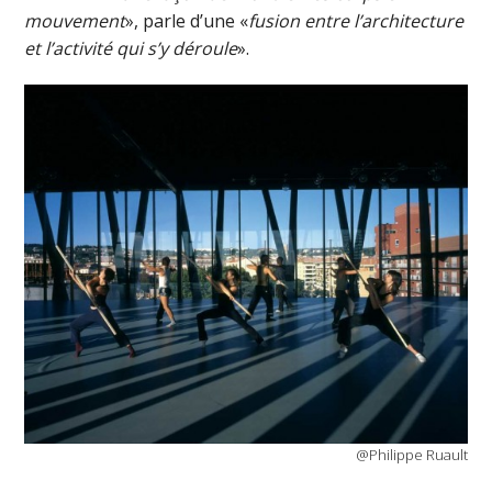
mouvement
», parle d’une «
fusion entre l’architecture
et l’activité qui s’y déroule
».
@Philippe Ruault