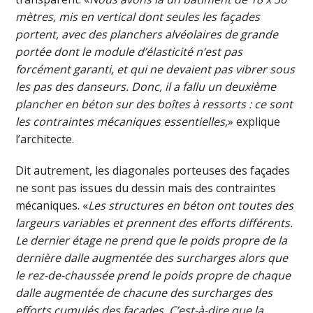
mètres, mis en vertical dont seules les façades
portent, avec des planchers alvéolaires de grande
portée dont le module d’élasticité n’est pas
forcément garanti, et qui ne devaient pas vibrer sous
les pas des danseurs. Donc, il a fallu un deuxième
plancher en béton sur des boîtes à ressorts : ce sont
les contraintes mécaniques essentielles,
» explique
l’architecte.
Dit autrement, les diagonales porteuses des façades
ne sont pas issues du dessin mais des contraintes
mécaniques. «
Les structures en béton ont toutes des
largeurs variables et prennent des efforts différents.
Le dernier étage ne prend que le poids propre de la
dernière dalle augmentée des surcharges alors que
le rez-de-chaussée prend le poids propre de chaque
dalle augmentée de chacune des surcharges des
efforts cumulés des façades. C’est-à-dire que la