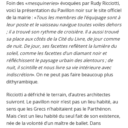
Foin des «
mesquineries
» évoquées par Rudy Ricciotti,
voici la présentation du Pavillon noir sur le site officiel
de la mairie : «
Tous les membres de l’équipage sont à
leur poste et le vaisseau navigue toutes voiles dehors
; il a trouvé son rythme de croisière. Il a aussi trouvé
sa place aux côtés de la Cité du Livre, de jour comme
de nuit. De jour, ses facettes reflètent la lumière du
soleil, comme les facettes d’un diamant noir et
réfléchissent le paysage urbain des alentours ; de
nuit, il scintille et nous livre sa vie intérieure avec
indiscrétion
». On ne peut pas faire beaucoup plus
dithyrambique.
Ricciotti a défriché le terrain, d’autres architectes
suivront. Le pavillon noir n’est pas un lieu habité, au
sens que les Grecs n’habitaient pas le Parthénon.
Mais c’est un lieu habité du seul fait de son existence,
née de la volonté d’un maître de ballet. Dans