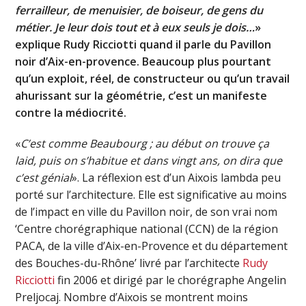
ferrailleur, de menuisier, de boiseur, de gens du
métier. Je leur dois tout et à eux seuls je dois…
»
explique Rudy Ricciotti quand il parle du Pavillon
noir d’Aix-en-provence. Beaucoup plus pourtant
qu’un exploit, réel, de constructeur ou qu’un travail
ahurissant sur la géométrie, c’est un manifeste
contre la médiocrité.
«
C’est comme Beaubourg ; au début on trouve ça
laid, puis on s’habitue et dans vingt ans, on dira que
c’est génial
». La réflexion est d’un Aixois lambda peu
porté sur l’architecture. Elle est significative au moins
de l’impact en ville du Pavillon noir, de son vrai nom
‘Centre chorégraphique national (CCN) de la région
PACA, de la ville d’Aix-en-Provence et du département
des Bouches-du-Rhône’ livré par l’architecte
Rudy
Ricciotti
fin 2006 et dirigé par le chorégraphe Angelin
Preljocaj. Nombre d’Aixois se montrent moins