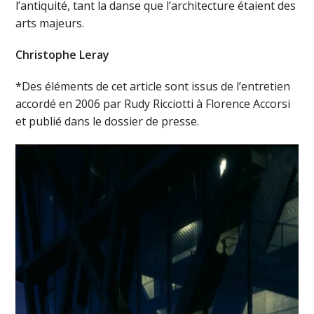
l’antiquité, tant la danse que l’architecture étaient des
arts majeurs.
Christophe Leray
*Des éléments de cet article sont issus de l’entretien
accordé en 2006 par Rudy Ricciotti à Florence Accorsi
et publié dans le dossier de presse.