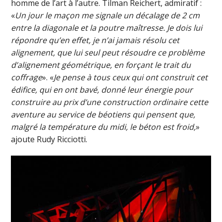
homme de l’art à l’autre. Tilman Reichert, admiratif :
«
Un jour le maçon me signale un décalage de 2 cm
entre la diagonale et la poutre maîtresse. Je dois lui
répondre qu’en effet, je n’ai jamais résolu cet
alignement, que lui seul peut résoudre ce problème
d’alignement géométrique, en forçant le trait du
coffrage
». «
Je pense à tous ceux qui ont construit cet
édifice, qui en ont bavé, donné leur énergie pour
construire au prix d’une construction ordinaire cette
aventure au service de béotiens qui pensent que,
malgré la température du midi, le béton est froid,
»
ajoute Rudy Ricciotti.