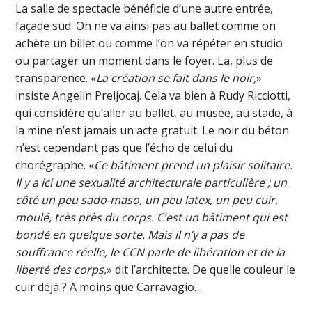
La salle de spectacle bénéficie d’une autre entrée,
façade sud. On ne va ainsi pas au ballet comme on
achète un billet ou comme l’on va répéter en studio
ou partager un moment dans le foyer. La, plus de
transparence. «
La création se fait dans le noir,
»
insiste Angelin Preljocaj. Cela va bien à Rudy Ricciotti,
qui considère qu’aller au ballet, au musée, au stade, à
la mine n’est jamais un acte gratuit. Le noir du béton
n’est cependant pas que l’écho de celui du
chorégraphe. «
Ce bâtiment prend un plaisir solitaire.
Il y a ici une sexualité architecturale particulière ; un
côté un peu sado-maso, un peu latex, un peu cuir,
moulé, très près du corps. C’est un bâtiment qui est
bondé en quelque sorte. Mais il n’y a pas de
souffrance réelle, le CCN parle de libération et de la
liberté des corps,
» dit l’architecte. De quelle couleur le
cuir déjà ? A moins que Carravagio…