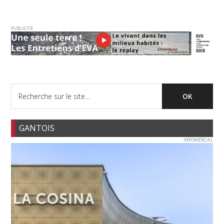
PUBLICITE
GANTOIS
INFOMERCIAL