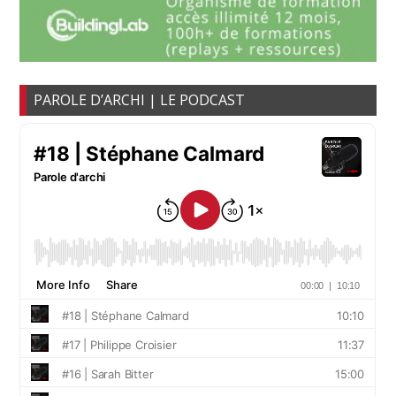
PAROLE D’ARCHI | LE PODCAST