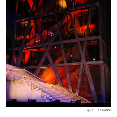
@J.C. Carbonne