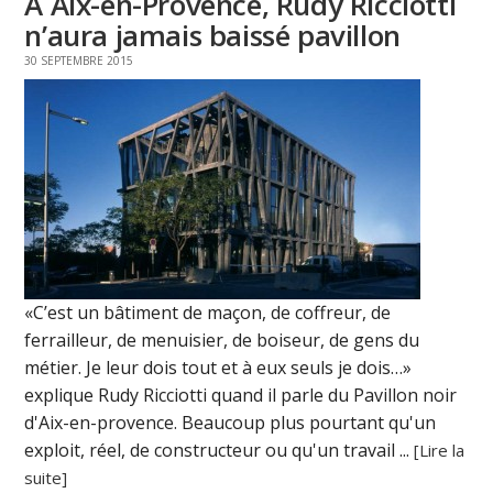
A Aix-en-Provence, Rudy Ricciotti
n’aura jamais baissé pavillon
30 SEPTEMBRE 2015
«C’est un bâtiment de maçon, de coffreur, de
ferrailleur, de menuisier, de boiseur, de gens du
métier. Je leur dois tout et à eux seuls je dois…»
explique Rudy Ricciotti quand il parle du Pavillon noir
d'Aix-en-provence. Beaucoup plus pourtant qu'un
exploit, réel, de constructeur ou qu'un travail ...
[Lire la
suite]