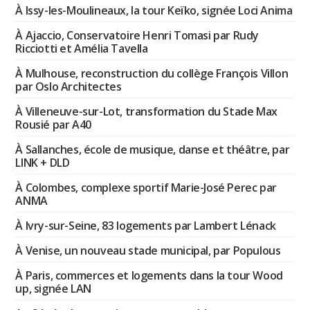
À Issy-les-Moulineaux, la tour Keïko, signée Loci Anima
À Ajaccio, Conservatoire Henri Tomasi par Rudy
Ricciotti et Amélia Tavella
À Mulhouse, reconstruction du collège François Villon
par Oslo Architectes
À Villeneuve-sur-Lot, transformation du Stade Max
Rousié par A40
À Sallanches, école de musique, danse et théâtre, par
LINK + DLD
À Colombes, complexe sportif Marie-José Perec par
ANMA
À Ivry-sur-Seine, 83 logements par Lambert Lénack
À Venise, un nouveau stade municipal, par Populous
À Paris, commerces et logements dans la tour Wood
up, signée LAN