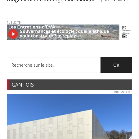
PUBLICITE
GANTOIS
INFOMERCIAL