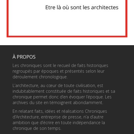
À PROPOS
Les chroniques sont le recueil de faits historiques
regroupés par époques et présentés selon leur
déroulement chronologique.
L’architecture, au cœur de toute civilisation, est
indubitablement constituée de faits historiques et sa
chronique permet donc d’en évoquer l’époque. Les
archives du site en témoignent abondamment.
En relatant faits, idées et réalisations Chroniques
d’Architecture, entreprise de presse, n’a d’autre
ambition que d’écrire en toute indépendance la
chronique de son temps.