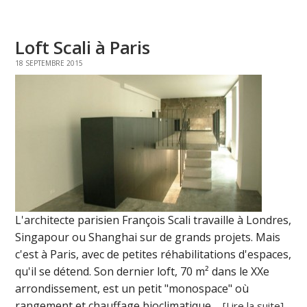
Loft Scali à Paris
18 SEPTEMBRE 2015
L'architecte parisien François Scali travaille à Londres,
Singapour ou Shanghai sur de grands projets. Mais
c'est à Paris, avec de petites réhabilitations d'espaces,
qu'il se détend. Son dernier loft, 70 m² dans le XXe
arrondissement, est un petit "monospace" où
rangement et chauffage bioclimatique ...
[Lire la suite]