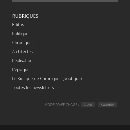
RUBRIQUES
Editos
Politique
Chroniques
Architectes
Réalisations
L’époque
Le Kiosque de Chroniques (boutique)
Toutes les newsletters
MODE D'AFFICHAGE :
CLAIR
SOMBRE