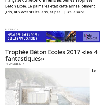
française du béton ont remis les 5èmes Trophées
Béton Ecole. Le palmarès était cette année joliment
gris, aux accents italiens, et pas ...
[Lire la suite]
INFOMERCIAL
Trophée Béton Ecoles 2017 «les 4
fantastiques»
10 JANVIER 2017
Le