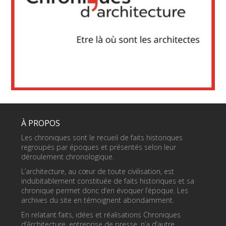
À PROPOS
Les chroniques sont le recueil de faits historiques
regroupés par époques et présentés selon leur
déroulement chronologique.
L’architecture, au cœur de toute civilisation, est
indubitablement constituée de faits historiques et sa
chronique permet donc d’en évoquer l’époque. Les
archives du site en témoignent abondamment.
En relatant faits, idées et réalisations Chroniques
d’Architecture, entreprise de presse, n’a d’autre