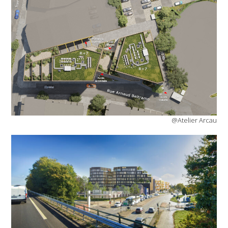
@Atelier Arcau