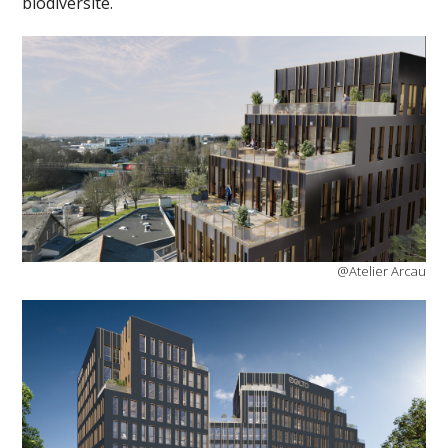
biodiversité.
@Atelier Arcau