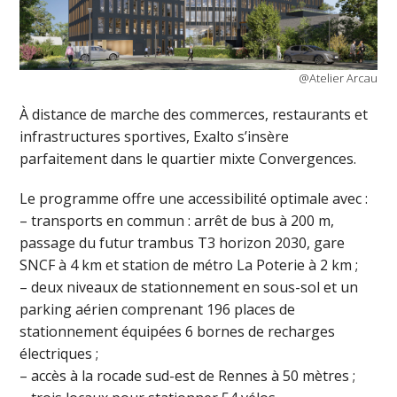
@Atelier Arcau
À distance de marche des commerces, restaurants et
infrastructures sportives, Exalto s’insère
parfaitement dans le quartier mixte Convergences.
Le programme offre une accessibilité optimale avec :
– transports en commun : arrêt de bus à 200 m,
passage du futur trambus T3 horizon 2030, gare
SNCF à 4 km et station de métro La Poterie à 2 km ;
– deux niveaux de stationnement en sous-sol et un
parking aérien comprenant 196 places de
stationnement équipées 6 bornes de recharges
électriques ;
– accès à la rocade sud-est de Rennes à 50 mètres ;