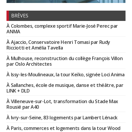
BRÈVES
À Colombes, complexe sportif Marie-José Perec par
ANMA
À Ajaccio, Conservatoire Henri Tomasi par Rudy
Ricciotti et Amélia Tavella
À Mulhouse, reconstruction du collège François Villon
par Oslo Architectes
À Issy-les-Moulineaux, la tour Keïko, signée Loci Anima
À Sallanches, école de musique, danse et théâtre, par
LINK + DLD
À Villeneuve-sur-Lot, transformation du Stade Max
Rousié par A40
À Ivry-sur-Seine, 83 logements par Lambert Lénack
À Paris, commerces et logements dans la tour Wood