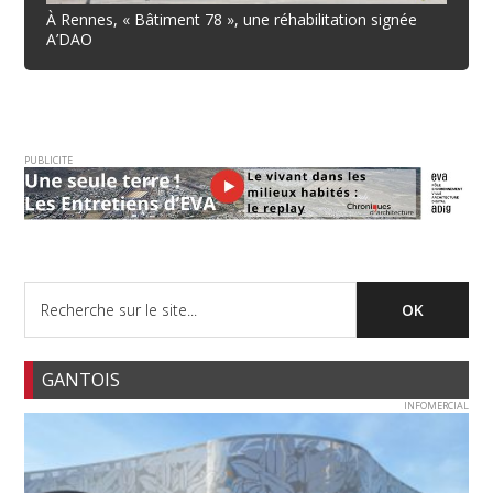
À Rennes, « Bâtiment 78 », une réhabilitation signée
A’DAO
PUBLICITE
GANTOIS
INFOMERCIAL