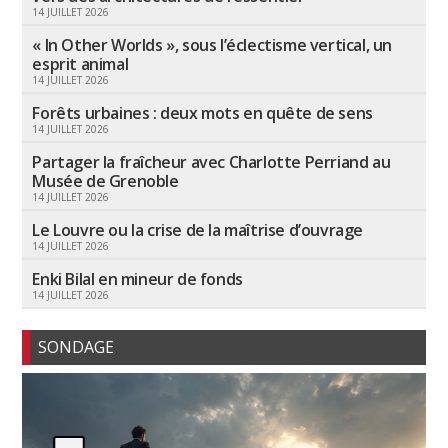
14 JUILLET 2026
« In Other Worlds », sous l’éclectisme vertical, un
esprit animal
14 JUILLET 2026
Forêts urbaines : deux mots en quête de sens
14 JUILLET 2026
Partager la fraîcheur avec Charlotte Perriand au
Musée de Grenoble
14 JUILLET 2026
Le Louvre ou la crise de la maîtrise d’ouvrage
14 JUILLET 2026
Enki Bilal en mineur de fonds
14 JUILLET 2026
SONDAGE