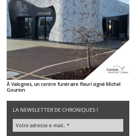
À Valognes, un centre funéraire fleuri signé Michel
Gourion
LA NEWSLETTER DE CHRONIQUES !