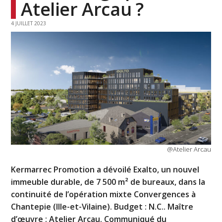
Atelier Arcau ?
4 JUILLET 2023
@Atelier Arcau
Kermarrec Promotion a dévoilé Exalto, un nouvel
immeuble durable, de 7 500 m² de bureaux, dans la
continuité de l’opération mixte Convergences à
Chantepie (Ille-et-Vilaine). Budget : N.C.. Maître
d’œuvre : Atelier Arcau. Communiqué du