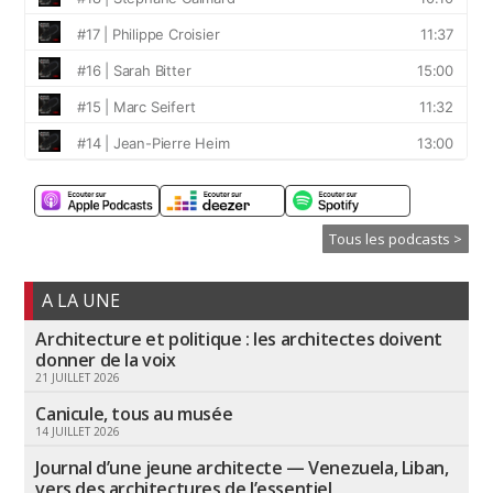
Tous les podcasts >
A LA UNE
Architecture et politique : les architectes doivent
donner de la voix
21 JUILLET 2026
Canicule, tous au musée
14 JUILLET 2026
Journal d’une jeune architecte — Venezuela, Liban,
vers des architectures de l’essentiel