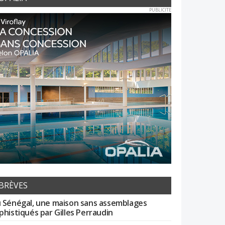
PUBLICITE
BRÈVES
 Sénégal, une maison sans assemblages
phistiqués par Gilles Perraudin