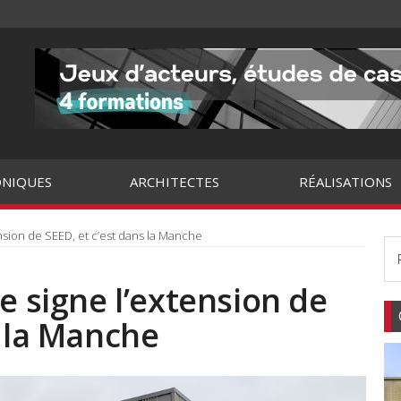
NIQUES
ARCHITECTES
RÉALISATIONS
ension de SEED, et c’est dans la Manche
e signe l’extension de
s la Manche