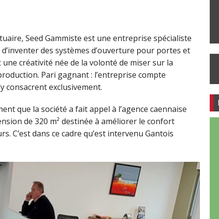
’Estuaire, Seed Gammiste est une entreprise spécialiste
st d’inventer des systèmes d’ouverture pour portes et
 une créativité née de la volonté de miser sur la
roduction. Pari gagnant : l’entreprise compte
s’y consacrent exclusivement.
nt que la société a fait appel à l’agence caennaise
ension de 320 m² destinée à améliorer le confort
rs. C’est dans ce cadre qu’est intervenu Gantois