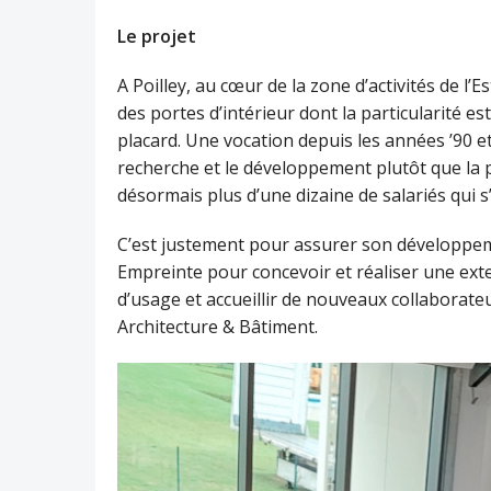
Le projet
A Poilley, au cœur de la zone d’activités de l
des portes d’intérieur dont la particularité e
placard. Une vocation depuis les années ’90 et
recherche et le développement plutôt que la p
désormais plus d’une dizaine de salariés qui 
C’est justement pour assurer son développeme
Empreinte pour concevoir et réaliser une ext
d’usage et accueillir de nouveaux collaborateu
Architecture & Bâtiment.