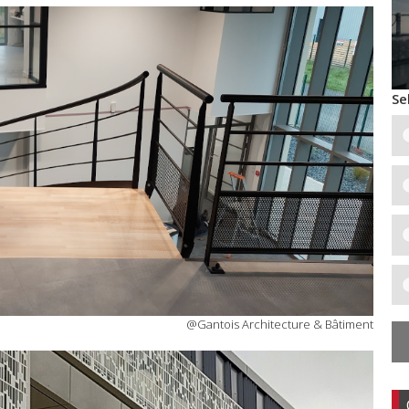
Se
@Gantois Architecture & Bâtiment