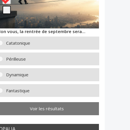
lon vous, la rentrée de septembre sera…
Catatonique
Périlleuse
Dynamique
Fantastique
Voir les résultats
OPALIA