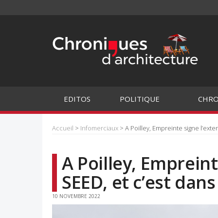
EDITOS
POLITIQUE
CHRO
Accueil
>
Infomerciaux
> A Poilley, Empreinte signe l’ext
A Poilley, Empreint
SEED, et c’est dan
10 NOVEMBRE 2022