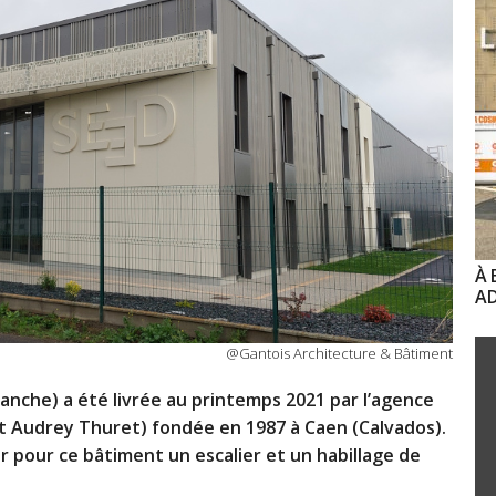
À 
AD
@Gantois Architecture & Bâtiment
Manche) a été livrée au printemps 2021 par l’agence
t Audrey Thuret) fondée en 1987 à Caen (Calvados).
er pour ce bâtiment un escalier et un habillage de