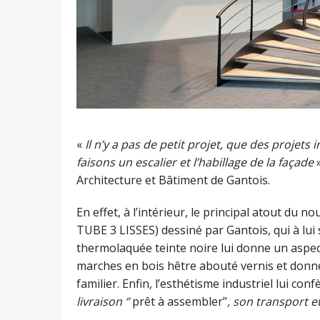
«
Il n’y a pas de petit projet, que des projet
faisons un escalier et l’habillage de la façade
»
Architecture et Bâtiment de Gantois.
En effet, à l’intérieur, le principal atout du 
TUBE 3 LISSES) dessiné par Gantois, qui à lui s
thermolaquée teinte noire lui donne un aspe
marches en bois hêtre abouté vernis et donne
familier. Enfin, l’esthétisme industriel lui confè
livraison ‘’
prêt à assembler’’
, son transport et