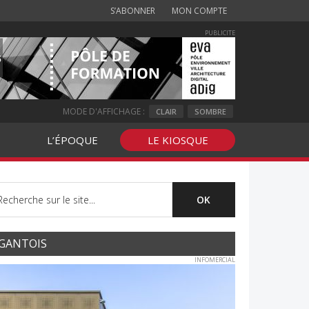
S’ABONNER
MON COMPTE
PUBLICITE
MODE D'AFFICHAGE :
CLAIR
SOMBRE
L’ÉPOQUE
LE KIOSQUE
GANTOIS
INFOMERCIAL