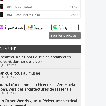
Tous les podcasts >
A LA UNE
rchitecture et politique : les architectes
oivent donner de la voix
1 JUILLET 2026
anicule, tous au musée
4 JUILLET 2026
ournal d’une jeune architecte — Venezuela,
iban, vers des architectures de l’essentiel
4 JUILLET 2026
 In Other Worlds », sous l’éclectisme vertical,
n esprit animal