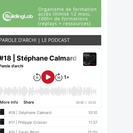
PAROLE D’ARCHI | LE PODCAST