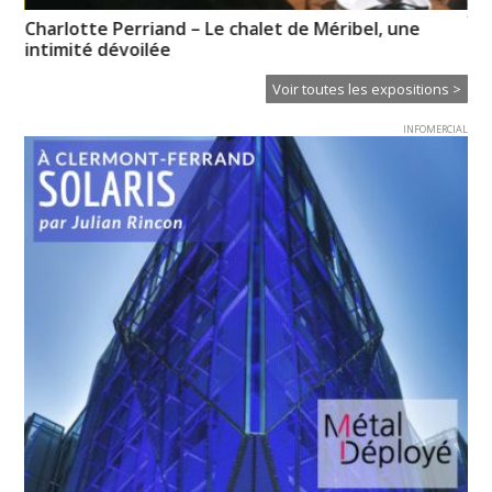
XT
Charlotte Perriand – Le chalet de Méribel, une
Ce
intimité dévoilée
Voir toutes les expositions >
INFOMERCIAL