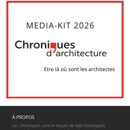
À PROPOS
Les chroniques sont le recueil de faits historiques