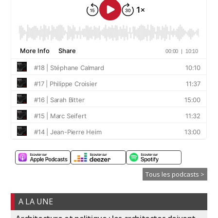
Tous les podcasts >
A LA UNE