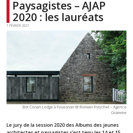
Paysagistes – AJAP
2020 : les lauréats
7 FÉVRIER 2021
Bot Conan Lodge à Fouesnan @ Romain Freychet – Agence
Gramme
Le jury de la session 2020 des Albums des jeunes
architectes et paysagistes s’est tenu les 14 et 15