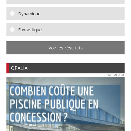
Dynamique
Fantastique
Voir les résultats
OPALIA
INFOMERCIAL