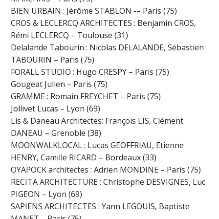
BIEN URBAIN : Jérôme STABLON -– Paris (75)
CROS & LECLERCQ ARCHITECTES : Benjamin CROS,
Rémi LECLERCQ – Toulouse (31)
Delalande Tabourin : Nicolas DELALANDE, Sébastien
TABOURIN – Paris (75)
FORALL STUDIO : Hugo CRESPY – Paris (75)
Gougeat Julien – Paris (75)
GRAMME : Romain FREYCHET – Paris (75)
Jollivet Lucas – Lyon (69)
Lis & Daneau Architectes: François LIS, Clément
DANEAU – Grenoble (38)
MOONWALKLOCAL : Lucas GEOFFRIAU, Etienne
HENRY, Camille RICARD – Bordeaux (33)
OYAPOCK architectes : Adrien MONDINE – Paris (75)
RECITA ARCHITECTURE : Christophe DESVIGNES, Luc
PIGEON – Lyon (69)
SAPIENS ARCHITECTES : Yann LEGOUIS, Baptiste
MANET – Paris (75)