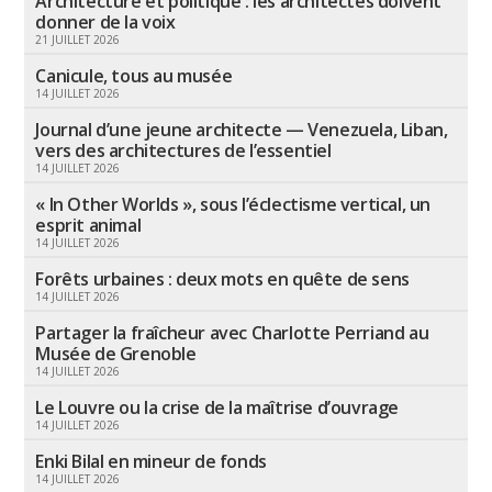
Architecture et politique : les architectes doivent
donner de la voix
21 JUILLET 2026
Canicule, tous au musée
14 JUILLET 2026
Journal d’une jeune architecte — Venezuela, Liban,
vers des architectures de l’essentiel
14 JUILLET 2026
« In Other Worlds », sous l’éclectisme vertical, un
esprit animal
14 JUILLET 2026
Forêts urbaines : deux mots en quête de sens
14 JUILLET 2026
Partager la fraîcheur avec Charlotte Perriand au
Musée de Grenoble
14 JUILLET 2026
Le Louvre ou la crise de la maîtrise d’ouvrage
14 JUILLET 2026
Enki Bilal en mineur de fonds
14 JUILLET 2026