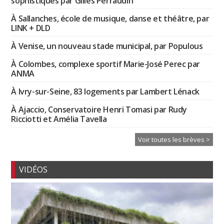
sophistiqués par Gilles Perraudin
À Sallanches, école de musique, danse et théâtre, par
LINK + DLD
À Venise, un nouveau stade municipal, par Populous
À Colombes, complexe sportif Marie-José Perec par
ANMA
À Ivry-sur-Seine, 83 logements par Lambert Lénack
À Ajaccio, Conservatoire Henri Tomasi par Rudy
Ricciotti et Amélia Tavella
Voir toutes les brèves >
VIDÉOS