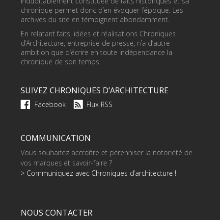
indubitablement constituée de faits historiques et sa
chronique permet donc d’en évoquer l’époque. Les
archives du site en témoignent abondamment.
En relatant faits, idées et réalisations Chroniques
d’Architecture, entreprise de presse, n’a d’autre
ambition que d’écrire en toute indépendance la
chronique de son temps.
SUIVEZ CHRONIQUES D’ARCHITECTURE
Facebook
Flux RSS
COMMUNICATION
Vous souhaitez accroître et pérenniser la notoriété de
vos marques et savoir-faire ?
> Communiquez avec Chroniques d’architecture !
NOUS CONTACTER