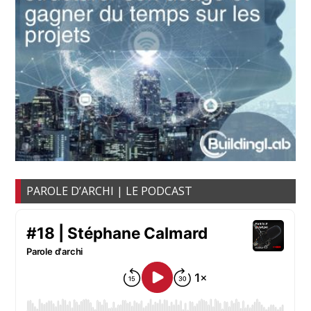
PAROLE D’ARCHI | LE PODCAST