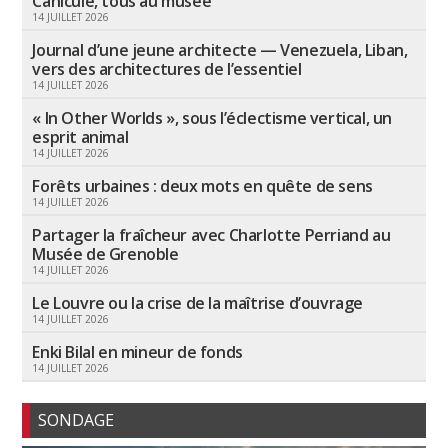
Canicule, tous au musée
14 JUILLET 2026
Journal d’une jeune architecte — Venezuela, Liban,
vers des architectures de l’essentiel
14 JUILLET 2026
« In Other Worlds », sous l’éclectisme vertical, un
esprit animal
14 JUILLET 2026
Forêts urbaines : deux mots en quête de sens
14 JUILLET 2026
Partager la fraîcheur avec Charlotte Perriand au
Musée de Grenoble
14 JUILLET 2026
Le Louvre ou la crise de la maîtrise d’ouvrage
14 JUILLET 2026
Enki Bilal en mineur de fonds
14 JUILLET 2026
SONDAGE