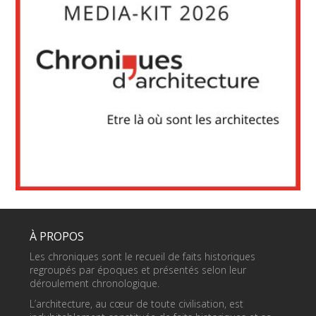
À PROPOS
Les chroniques sont le recueil de faits historiques
regroupés par époques et présentés selon leur
déroulement chronologique.
L’architecture, au cœur de toute civilisation, est