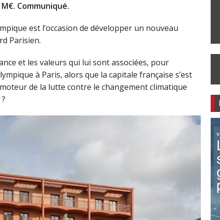
,77 M€. Communiqué.
lympique est l’occasion de développer un nouveau
d Parisien.
nce et les valeurs qui lui sont associées, pour
ympique à Paris, alors que la capitale française s’est
moteur de la lutte contre le changement climatique
 ?