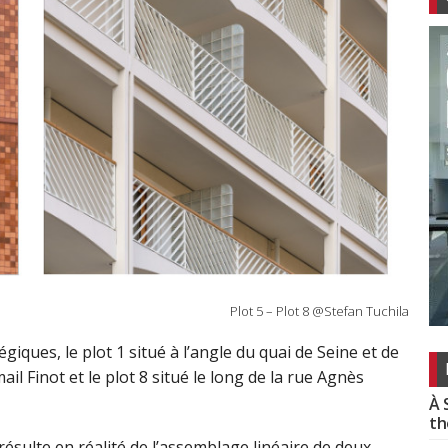
Plot 5 – Plot 8 @Stefan Tuchila
giques, le plot 1 situé à l’angle du quai de Seine et de
ail Finot et le plot 8 situé le long de la rue Agnès
À 
th
résulte en réalité de l’assemblage linéaire de deux