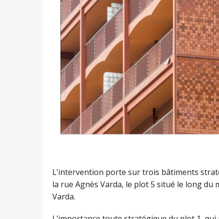
L’intervention porte sur trois bâtiments straté
la rue Agnès Varda, le plot 5 situé le long du m
Varda.
L’importance toute stratégique du plot 1, qui 