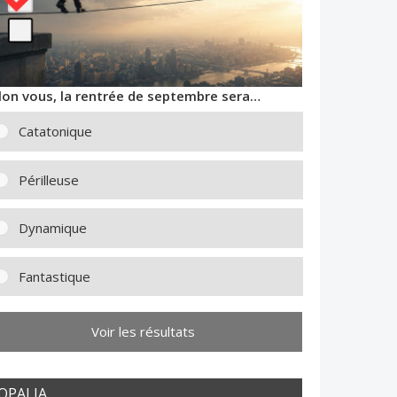
lon vous, la rentrée de septembre sera…
Catatonique
Périlleuse
Dynamique
Fantastique
Voir les résultats
OPALIA