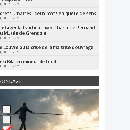
4 JUILLET 2026
orêts urbaines : deux mots en quête de sens
4 JUILLET 2026
artager la fraîcheur avec Charlotte Perriand
u Musée de Grenoble
4 JUILLET 2026
e Louvre ou la crise de la maîtrise d’ouvrage
4 JUILLET 2026
nki Bilal en mineur de fonds
4 JUILLET 2026
SONDAGE