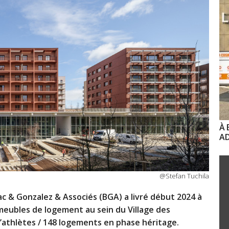
À 
AD
@Stefan Tuchila
c & Gonzalez & Associés (BGA) a livré début 2024 à
meubles de logement au sein du Village des
athlètes / 148 logements en phase héritage.