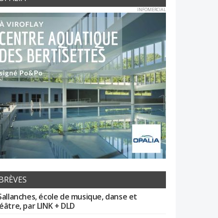
INFOMERCIAL
BRÈVES
Sallanches, école de musique, danse et
éâtre, par LINK + DLD