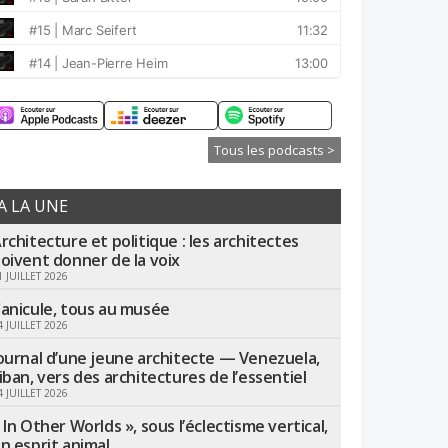
Tous les podcasts >
A LA UNE
rchitecture et politique : les architectes
oivent donner de la voix
1 JUILLET 2026
anicule, tous au musée
4 JUILLET 2026
ournal d’une jeune architecte — Venezuela,
iban, vers des architectures de l’essentiel
4 JUILLET 2026
 In Other Worlds », sous l’éclectisme vertical,
n esprit animal