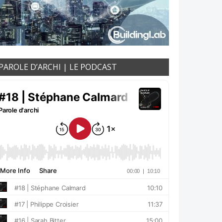
PAROLE D’ARCHI | LE PODCAST