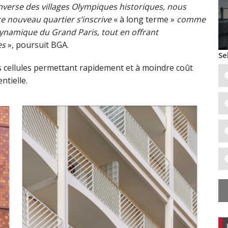
nverse des villages Olympiques historiques, nous
e nouveau quartier s’inscrive
« à long terme »
comme
a dynamique du Grand Paris, tout en offrant
es
», poursuit BGA.
Se
es cellules permettant rapidement et à moindre coût
ntielle.