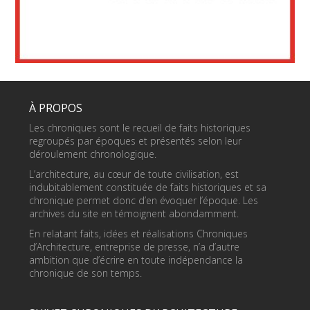
À PROPOS
Les chroniques sont le recueil de faits historiques
regroupés par époques et présentés selon leur
déroulement chronologique.
L’architecture, au cœur de toute civilisation, est
indubitablement constituée de faits historiques et sa
chronique permet donc d’en évoquer l’époque. Les
archives du site en témoignent abondamment.
En relatant faits, idées et réalisations Chroniques
d’Architecture, entreprise de presse, n’a d’autre
ambition que d’écrire en toute indépendance la
chronique de son temps.