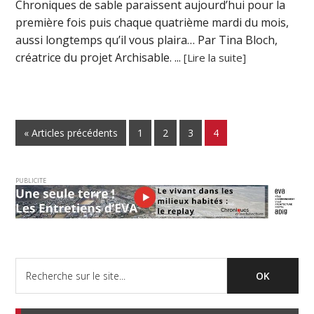
Chroniques de sable paraissent aujourd’hui pour la
première fois puis chaque quatrième mardi du mois,
aussi longtemps qu’il vous plaira… Par Tina Bloch,
créatrice du projet Archisable. ...
[Lire la suite]
« Articles précédents
1
2
3
4
PUBLICITE