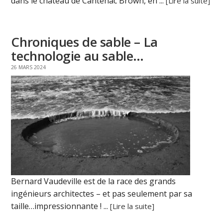
dans le château de Cantenac Brown, en ...
[Lire la suite]
Chroniques de sable – La
technologie au sable…
26 MARS 2024
Bernard Vaudeville est de la race des grands
ingénieurs architectes – et pas seulement par sa
taille…impressionnante ! ...
[Lire la suite]