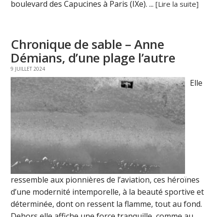
boulevard des Capucines à Paris (IXe). ...
[Lire la suite]
Chronique de sable – Anne
Démians, d’une plage l’autre
9 JUILLET 2024
Elle
ressemble aux pionnières de l’aviation, ces héroïnes
d’une modernité intemporelle, à la beauté sportive et
déterminée, dont on ressent la flamme, tout au fond.
Dehors elle affiche une force tranquille, comme au