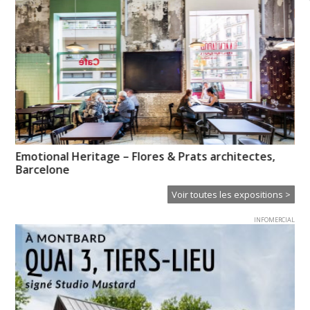
Emotional Heritage – Flores & Prats architectes,
Hi
Barcelone
Voir toutes les expositions >
INFOMERCIAL