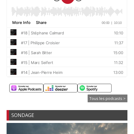
Tous les podcasts >
SONDAGE