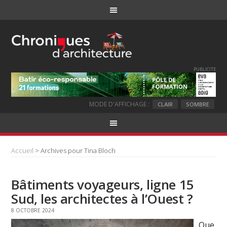
PUBLICITE
MODE D'AFFICHAGE :
CLAIR
SOMBRE
Accueil
> Archives pour Tina Bloch
Bâtiments voyageurs, ligne 15
Sud, les architectes à l’Ouest ?
8 OCTOBRE 2024
Que